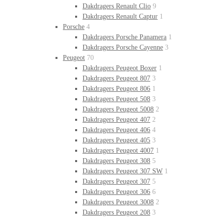
Dakdragers Renault Clio
9
Dakdragers Renault Captur
1
Porsche
4
Dakdragers Porsche Panamera
1
Dakdragers Porsche Cayenne
3
Peugeot
70
Dakdragers Peugeot Boxer
1
Dakdragers Peugeot 807
3
Dakdragers Peugeot 806
1
Dakdragers Peugeot 508
3
Dakdragers Peugeot 5008
2
Dakdragers Peugeot 407
2
Dakdragers Peugeot 406
4
Dakdragers Peugeot 405
3
Dakdragers Peugeot 4007
1
Dakdragers Peugeot 308
5
Dakdragers Peugeot 307 SW
1
Dakdragers Peugeot 307
5
Dakdragers Peugeot 306
6
Dakdragers Peugeot 3008
2
Dakdragers Peugeot 208
3