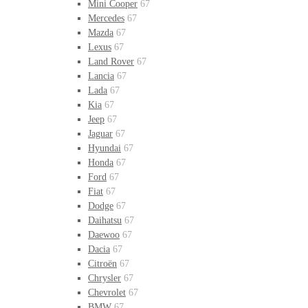
Mini Cooper
67
Mercedes
67
Mazda
67
Lexus
67
Land Rover
67
Lancia
67
Lada
67
Kia
67
Jeep
67
Jaguar
67
Hyundai
67
Honda
67
Ford
67
Fiat
67
Dodge
67
Daihatsu
67
Daewoo
67
Dacia
67
Citroën
67
Chrysler
67
Chevrolet
67
BMW
67