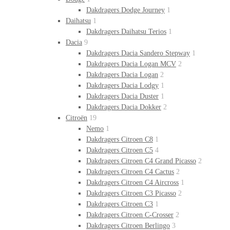
Dakdragers Dodge Journey
1
Daihatsu
1
Dakdragers Daihatsu Terios
1
Dacia
9
Dakdragers Dacia Sandero Stepway
1
Dakdragers Dacia Logan MCV
2
Dakdragers Dacia Logan
2
Dakdragers Dacia Lodgy
1
Dakdragers Dacia Duster
1
Dakdragers Dacia Dokker
2
Citroën
19
Nemo
1
Dakdragers Citroen C8
1
Dakdragers Citroen C5
4
Dakdragers Citroen C4 Grand Picasso
2
Dakdragers Citroen C4 Cactus
2
Dakdragers Citroen C4 Aircross
1
Dakdragers Citroen C3 Picasso
2
Dakdragers Citroen C3
1
Dakdragers Citroen C-Crosser
2
Dakdragers Citroen Berlingo
3