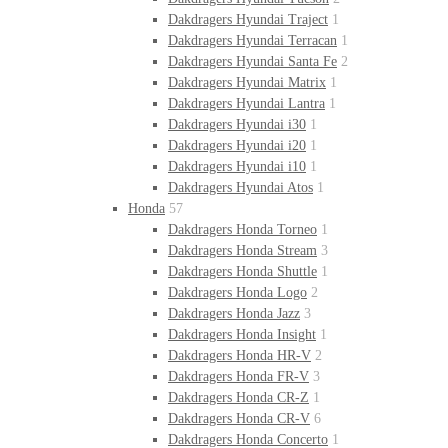
Dakdragers Hyundai Traject
1
Dakdragers Hyundai Terracan
1
Dakdragers Hyundai Santa Fe
2
Dakdragers Hyundai Matrix
1
Dakdragers Hyundai Lantra
1
Dakdragers Hyundai i30
1
Dakdragers Hyundai i20
1
Dakdragers Hyundai i10
1
Dakdragers Hyundai Atos
1
Honda
57
Dakdragers Honda Torneo
1
Dakdragers Honda Stream
3
Dakdragers Honda Shuttle
1
Dakdragers Honda Logo
2
Dakdragers Honda Jazz
3
Dakdragers Honda Insight
1
Dakdragers Honda HR-V
2
Dakdragers Honda FR-V
3
Dakdragers Honda CR-Z
1
Dakdragers Honda CR-V
6
Dakdragers Honda Concerto
1