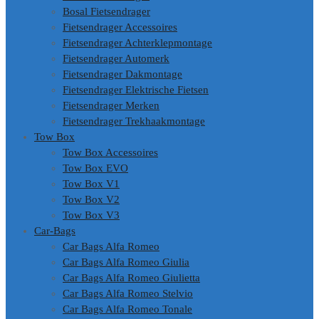
Bosal Fietsendrager
Fietsendrager Accessoires
Fietsendrager Achterklepmontage
Fietsendrager Automerk
Fietsendrager Dakmontage
Fietsendrager Elektrische Fietsen
Fietsendrager Merken
Fietsendrager Trekhaakmontage
Tow Box
Tow Box Accessoires
Tow Box EVO
Tow Box V1
Tow Box V2
Tow Box V3
Car-Bags
Car Bags Alfa Romeo
Car Bags Alfa Romeo Giulia
Car Bags Alfa Romeo Giulietta
Car Bags Alfa Romeo Stelvio
Car Bags Alfa Romeo Tonale