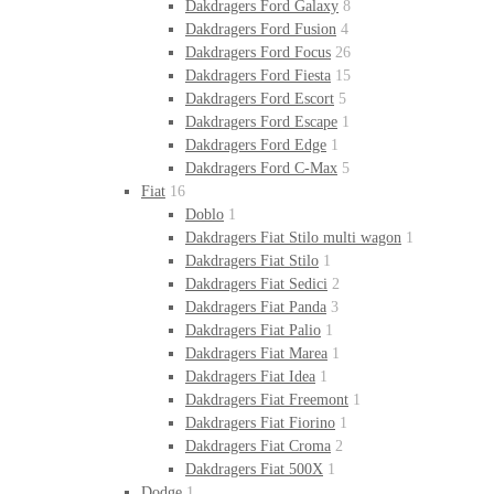
Dakdragers Ford Galaxy
8
Dakdragers Ford Fusion
4
Dakdragers Ford Focus
26
Dakdragers Ford Fiesta
15
Dakdragers Ford Escort
5
Dakdragers Ford Escape
1
Dakdragers Ford Edge
1
Dakdragers Ford C-Max
5
Fiat
16
Doblo
1
Dakdragers Fiat Stilo multi wagon
1
Dakdragers Fiat Stilo
1
Dakdragers Fiat Sedici
2
Dakdragers Fiat Panda
3
Dakdragers Fiat Palio
1
Dakdragers Fiat Marea
1
Dakdragers Fiat Idea
1
Dakdragers Fiat Freemont
1
Dakdragers Fiat Fiorino
1
Dakdragers Fiat Croma
2
Dakdragers Fiat 500X
1
Dodge
1