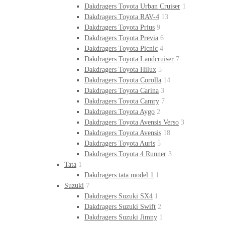
Dakdragers Toyota Urban Cruiser
1
Dakdragers Toyota RAV-4
13
Dakdragers Toyota Prius
9
Dakdragers Toyota Previa
6
Dakdragers Toyota Picnic
4
Dakdragers Toyota Landcruiser
7
Dakdragers Toyota Hilux
5
Dakdragers Toyota Corolla
14
Dakdragers Toyota Carina
3
Dakdragers Toyota Camry
7
Dakdragers Toyota Aygo
2
Dakdragers Toyota Avensis Verso
3
Dakdragers Toyota Avensis
18
Dakdragers Toyota Auris
5
Dakdragers Toyota 4 Runner
3
Tata
1
Dakdragers tata model 1
1
Suzuki
7
Dakdragers Suzuki SX4
1
Dakdragers Suzuki Swift
2
Dakdragers Suzuki Jimny
1