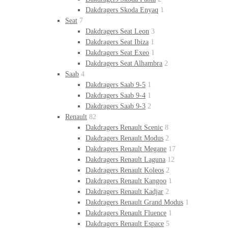
Dakdragers Skoda Enyaq
1
Seat
7
Dakdragers Seat Leon
3
Dakdragers Seat Ibiza
1
Dakdragers Seat Exeo
1
Dakdragers Seat Alhambra
2
Saab
4
Dakdragers Saab 9-5
1
Dakdragers Saab 9-4
1
Dakdragers Saab 9-3
2
Renault
82
Dakdragers Renault Scenic
8
Dakdragers Renault Modus
2
Dakdragers Renault Megane
17
Dakdragers Renault Laguna
12
Dakdragers Renault Koleos
2
Dakdragers Renault Kangoo
1
Dakdragers Renault Kadjar
2
Dakdragers Renault Grand Modus
1
Dakdragers Renault Fluence
1
Dakdragers Renault Espace
5