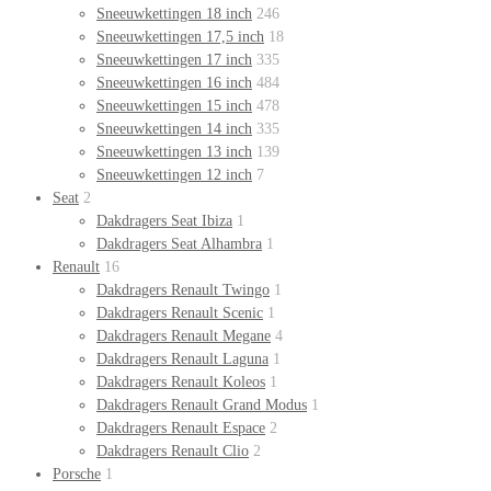
Sneeuwkettingen 18 inch
246
Sneeuwkettingen 17,5 inch
18
Sneeuwkettingen 17 inch
335
Sneeuwkettingen 16 inch
484
Sneeuwkettingen 15 inch
478
Sneeuwkettingen 14 inch
335
Sneeuwkettingen 13 inch
139
Sneeuwkettingen 12 inch
7
Seat
2
Dakdragers Seat Ibiza
1
Dakdragers Seat Alhambra
1
Renault
16
Dakdragers Renault Twingo
1
Dakdragers Renault Scenic
1
Dakdragers Renault Megane
4
Dakdragers Renault Laguna
1
Dakdragers Renault Koleos
1
Dakdragers Renault Grand Modus
1
Dakdragers Renault Espace
2
Dakdragers Renault Clio
2
Porsche
1