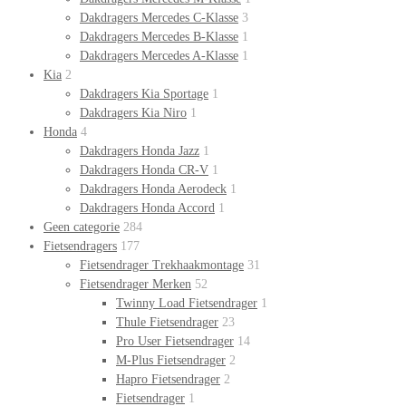
Dakdragers Mercedes C-Klasse
3
Dakdragers Mercedes B-Klasse
1
Dakdragers Mercedes A-Klasse
1
Kia
2
Dakdragers Kia Sportage
1
Dakdragers Kia Niro
1
Honda
4
Dakdragers Honda Jazz
1
Dakdragers Honda CR-V
1
Dakdragers Honda Aerodeck
1
Dakdragers Honda Accord
1
Geen categorie
284
Fietsendragers
177
Fietsendrager Trekhaakmontage
31
Fietsendrager Merken
52
Twinny Load Fietsendrager
1
Thule Fietsendrager
23
Pro User Fietsendrager
14
M-Plus Fietsendrager
2
Hapro Fietsendrager
2
Fietsendrager
1