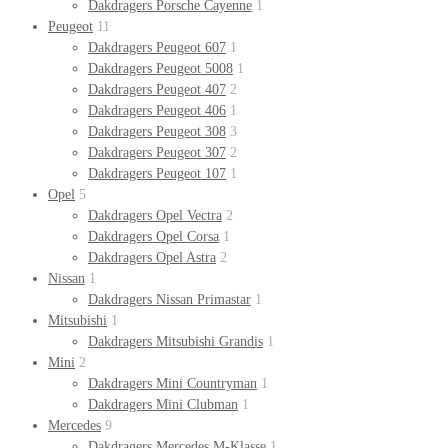
Dakdragers Porsche Cayenne
1
Peugeot
11
Dakdragers Peugeot 607
1
Dakdragers Peugeot 5008
1
Dakdragers Peugeot 407
2
Dakdragers Peugeot 406
1
Dakdragers Peugeot 308
3
Dakdragers Peugeot 307
2
Dakdragers Peugeot 107
1
Opel
5
Dakdragers Opel Vectra
2
Dakdragers Opel Corsa
1
Dakdragers Opel Astra
2
Nissan
1
Dakdragers Nissan Primastar
1
Mitsubishi
1
Dakdragers Mitsubishi Grandis
1
Mini
2
Dakdragers Mini Countryman
1
Dakdragers Mini Clubman
1
Mercedes
9
Dakdragers Mercedes M-Klasse
1