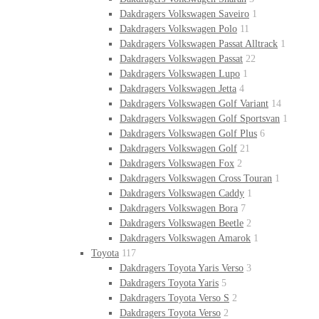
Dakdragers Volkswagen Saveiro
1
Dakdragers Volkswagen Polo
11
Dakdragers Volkswagen Passat Alltrack
1
Dakdragers Volkswagen Passat
22
Dakdragers Volkswagen Lupo
1
Dakdragers Volkswagen Jetta
4
Dakdragers Volkswagen Golf Variant
14
Dakdragers Volkswagen Golf Sportsvan
1
Dakdragers Volkswagen Golf Plus
6
Dakdragers Volkswagen Golf
21
Dakdragers Volkswagen Fox
2
Dakdragers Volkswagen Cross Touran
1
Dakdragers Volkswagen Caddy
1
Dakdragers Volkswagen Bora
7
Dakdragers Volkswagen Beetle
2
Dakdragers Volkswagen Amarok
1
Toyota
117
Dakdragers Toyota Yaris Verso
3
Dakdragers Toyota Yaris
5
Dakdragers Toyota Verso S
2
Dakdragers Toyota Verso
2