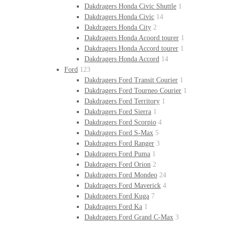
Dakdragers Honda Civic Shuttle
1
Dakdragers Honda Civic
14
Dakdragers Honda City
2
Dakdragers Honda Acoord tourer
1
Dakdragers Honda Accord tourer
1
Dakdragers Honda Accord
14
Ford
123
Dakdragers Ford Transit Courier
1
Dakdragers Ford Tourneo Courier
1
Dakdragers Ford Territory
1
Dakdragers Ford Sierra
1
Dakdragers Ford Scorpio
4
Dakdragers Ford S-Max
5
Dakdragers Ford Ranger
3
Dakdragers Ford Puma
1
Dakdragers Ford Orion
2
Dakdragers Ford Mondeo
24
Dakdragers Ford Maverick
4
Dakdragers Ford Kuga
7
Dakdragers Ford Ka
1
Dakdragers Ford Grand C-Max
3