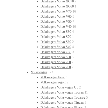
Dakdragers Volvo XC70
7
Dakdragers Volvo XC60
1
Dakdragers Volvo V70
16
Dakdragers Volvo V60
3
Dakdragers Volvo V50
7
Dakdragers Volvo V40
10
Dakdragers Volvo S80
4
Dakdragers Volvo S70
1
Dakdragers Volvo S60
2
Dakdragers Volvo S40
4
Dakdragers Volvo C30
3
Dakdragers Volvo 850
3
Dakdragers Volvo 700
2
Dakdragers Volvo 200
2
Volkswagen
123
Volkswagen T-roc
1
Volkswagen e-golf
2
Dakdragers Volkswagen Up
2
Dakdragers Volkswagen Touran
11
Dakdragers Volkswagen Touareg
5
Dakdragers Volkswagen Tiguan
3
Dakdragers Volkswagen Sharan
3