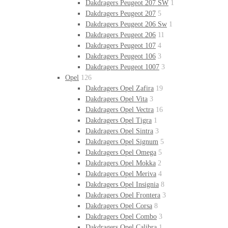
Dakdragers Peugeot 207 SW
1
Dakdragers Peugeot 207
5
Dakdragers Peugeot 206 Sw
1
Dakdragers Peugeot 206
11
Dakdragers Peugeot 107
4
Dakdragers Peugeot 106
3
Dakdragers Peugeot 1007
3
Opel
126
Dakdragers Opel Zafira
19
Dakdragers Opel Vita
3
Dakdragers Opel Vectra
16
Dakdragers Opel Tigra
1
Dakdragers Opel Sintra
3
Dakdragers Opel Signum
5
Dakdragers Opel Omega
5
Dakdragers Opel Mokka
2
Dakdragers Opel Meriva
4
Dakdragers Opel Insignia
8
Dakdragers Opel Frontera
3
Dakdragers Opel Corsa
8
Dakdragers Opel Combo
3
Dakdragers Opel Calibra
1