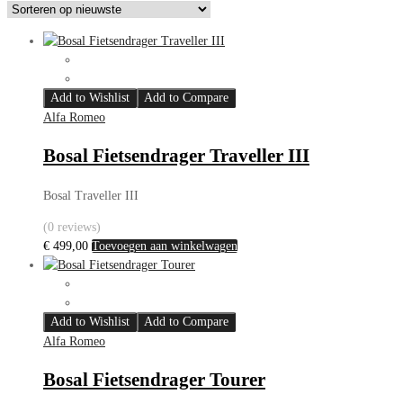
Add to Wishlist
Add to Compare
Alfa Romeo
Bosal Fietsendrager Traveller III
Bosal Traveller III
(0 reviews)
€
499,00
Toevoegen aan winkelwagen
Add to Wishlist
Add to Compare
Alfa Romeo
Bosal Fietsendrager Tourer