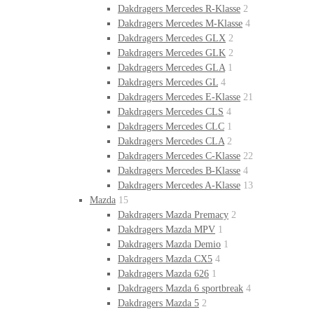
Dakdragers Mercedes R-Klasse
2
Dakdragers Mercedes M-Klasse
4
Dakdragers Mercedes GLX
2
Dakdragers Mercedes GLK
2
Dakdragers Mercedes GLA
1
Dakdragers Mercedes GL
4
Dakdragers Mercedes E-Klasse
21
Dakdragers Mercedes CLS
4
Dakdragers Mercedes CLC
1
Dakdragers Mercedes CLA
2
Dakdragers Mercedes C-Klasse
22
Dakdragers Mercedes B-Klasse
4
Dakdragers Mercedes A-Klasse
13
Mazda
15
Dakdragers Mazda Premacy
2
Dakdragers Mazda MPV
1
Dakdragers Mazda Demio
1
Dakdragers Mazda CX5
4
Dakdragers Mazda 626
1
Dakdragers Mazda 6 sportbreak
4
Dakdragers Mazda 5
2