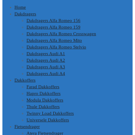
Home
Dakdragers
Dakdragers Alfa Romeo 156
Dakdragers Alfa Romeo 159
Dakdragers Alfa Romeo Crosswagen
Dakdragers Alfa Romeo Mito
Dakdragers Alfa Romeo Stelvio
Dakdragers Audi A1
Dakdragers Audi A2
Dakdragers Audi A3
Dakdragers Audi A4
Dakkoffers
Farad Dakkoffers
Hapro Dakkoffers
Modula Dakkoffers
Thule Dakkoffers
Twinny Load Dakkoffers
Universele Dakkoffers
Fietsendrager
Atera Fietsendrager