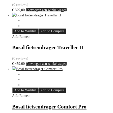
(0 reviews)
€
329,00
Toevoegen aan winkelwagen
Add to Wishlist
Add to Compare
Alfa Romeo
Bosal fietsendrager Traveller II
(0 reviews)
€
459,00
Toevoegen aan winkelwagen
Add to Wishlist
Add to Compare
Alfa Romeo
Bosal fietsendrager Comfort Pro