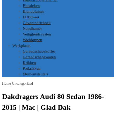
Banden Reparatie Set
Blusdeken
Brandblusser
EHBO-set
Gevarendriehoek
Noodhamer
Veiligheidsvesten
Wieldoppen
Werkplaats
Gereedschapskoffer
Gereedschapswagen
Krikken
Potkrikken
Momentsleutels
Home
Uncategorized
Dakdragers Audi 80 Sedan 1986-
2015 | Mac | Glad Dak