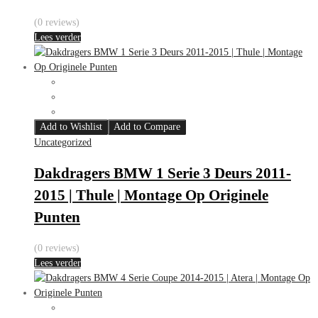
(0 reviews)
Lees verder
Add to Wishlist
Add to Compare
Uncategorized
Dakdragers BMW 1 Serie 3 Deurs 2011-
2015 | Thule | Montage Op Originele
Punten
(0 reviews)
Lees verder