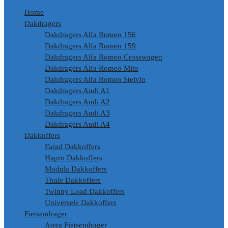
Home
Dakdragers
Dakdragers Alfa Romeo 156
Dakdragers Alfa Romeo 159
Dakdragers Alfa Romeo Crosswagen
Dakdragers Alfa Romeo Mito
Dakdragers Alfa Romeo Stelvio
Dakdragers Audi A1
Dakdragers Audi A2
Dakdragers Audi A3
Dakdragers Audi A4
Dakkoffers
Farad Dakkoffers
Hapro Dakkoffers
Modula Dakkoffers
Thule Dakkoffers
Twinny Load Dakkoffers
Universele Dakkoffers
Fietsendrager
Atera Fietsendrager