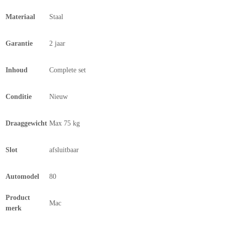
Materiaal
Staal
Garantie
2 jaar
Inhoud
Complete set
Conditie
Nieuw
Draaggewicht
Max 75 kg
Slot
afsluitbaar
Automodel
80
Product
Mac
merk