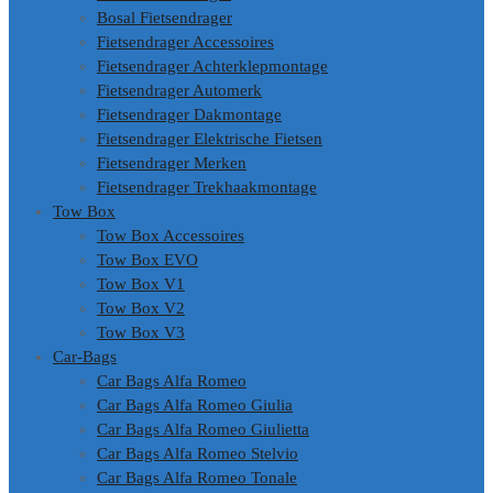
Bosal Fietsendrager
Fietsendrager Accessoires
Fietsendrager Achterklepmontage
Fietsendrager Automerk
Fietsendrager Dakmontage
Fietsendrager Elektrische Fietsen
Fietsendrager Merken
Fietsendrager Trekhaakmontage
Tow Box
Tow Box Accessoires
Tow Box EVO
Tow Box V1
Tow Box V2
Tow Box V3
Car-Bags
Car Bags Alfa Romeo
Car Bags Alfa Romeo Giulia
Car Bags Alfa Romeo Giulietta
Car Bags Alfa Romeo Stelvio
Car Bags Alfa Romeo Tonale