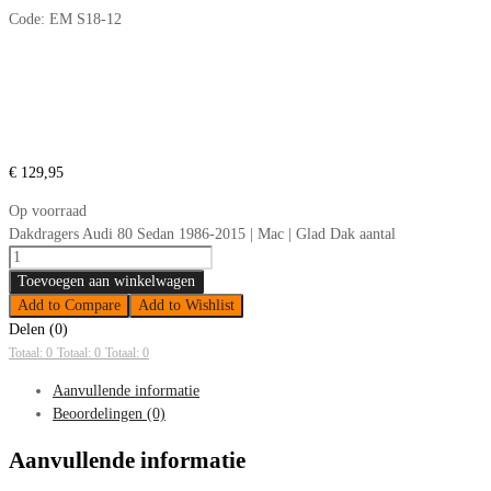
Code:
EM S18-12
€
129,95
Op voorraad
Dakdragers Audi 80 Sedan 1986-2015 | Mac | Glad Dak aantal
Toevoegen aan winkelwagen
Add to Compare
Add to Wishlist
Delen (0)
Totaal: 0
Totaal: 0
Totaal: 0
Aanvullende informatie
Beoordelingen (0)
Aanvullende informatie