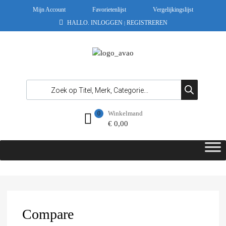
Mijn Account
Favorietenlijst
Vergelijkingslijst
HALLO.
INLOGGEN
REGISTREREN
|
Winkelmand
0
€
0,00
Compare