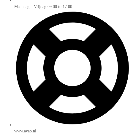
Maandag – Vrijdag 09:00 to 17:00
www.avao.nl