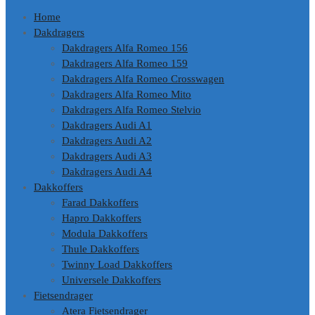
Home
Dakdragers
Dakdragers Alfa Romeo 156
Dakdragers Alfa Romeo 159
Dakdragers Alfa Romeo Crosswagen
Dakdragers Alfa Romeo Mito
Dakdragers Alfa Romeo Stelvio
Dakdragers Audi A1
Dakdragers Audi A2
Dakdragers Audi A3
Dakdragers Audi A4
Dakkoffers
Farad Dakkoffers
Hapro Dakkoffers
Modula Dakkoffers
Thule Dakkoffers
Twinny Load Dakkoffers
Universele Dakkoffers
Fietsendrager
Atera Fietsendrager