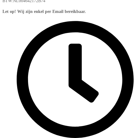
BTW:NL004642172B74
Let op! Wij zijn enkel per Email bereikbaar.