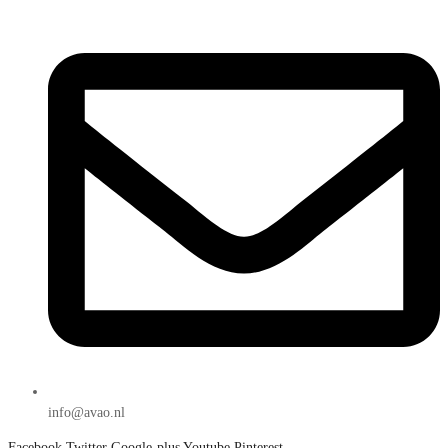
info@avao.nl
Facebook
Twitter
Google-plus
Youtube
Pinterest