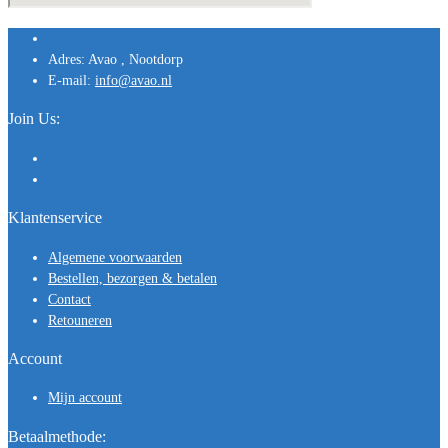
Adres:
Avao , Nootdorp
E-mail:
info@avao.nl
Join Us:
Klantenservice
Algemene voorwaarden
Bestellen, bezorgen & betalen
Contact
Retouneren
Account
Mijn account
Betaalmethode: