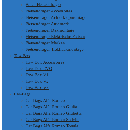
Bosal Fietsendrager
Fietsendrager Accessoires
Fietsendrager Achterklepmontage
Fietsendrager Automerk
Fietsendrager Dakmontage
Fietsendrager Elektrische Fietsen
Fietsendrager Merken
Fietsendrager Trekhaakmontage
Tow Box
Tow Box Accessoires
Tow Box EVO
Tow Box V1
Tow Box V2
Tow Box V3
Car-Bags
Car Bags Alfa Romeo
Car Bags Alfa Romeo Giulia
Car Bags Alfa Romeo Giulietta
Car Bags Alfa Romeo Stelvio
Car Bags Alfa Romeo Tonale