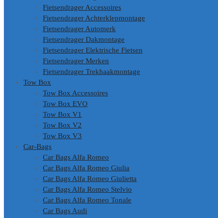
Fietsendrager Accessoires
Fietsendrager Achterklepmontage
Fietsendrager Automerk
Fietsendrager Dakmontage
Fietsendrager Elektrische Fietsen
Fietsendrager Merken
Fietsendrager Trekhaakmontage
Tow Box
Tow Box Accessoires
Tow Box EVO
Tow Box V1
Tow Box V2
Tow Box V3
Car-Bags
Car Bags Alfa Romeo
Car Bags Alfa Romeo Giulia
Car Bags Alfa Romeo Giulietta
Car Bags Alfa Romeo Stelvio
Car Bags Alfa Romeo Tonale
Car Bags Audi