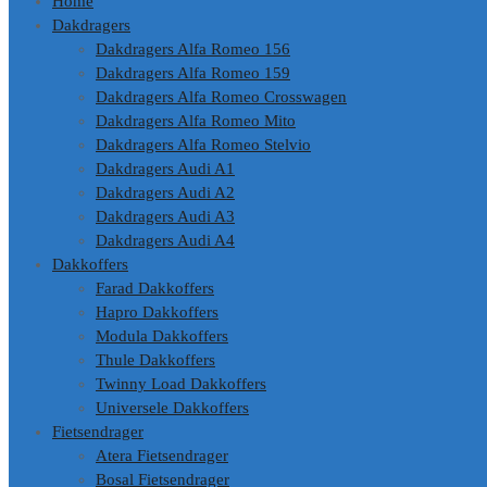
Home
Dakdragers
Dakdragers Alfa Romeo 156
Dakdragers Alfa Romeo 159
Dakdragers Alfa Romeo Crosswagen
Dakdragers Alfa Romeo Mito
Dakdragers Alfa Romeo Stelvio
Dakdragers Audi A1
Dakdragers Audi A2
Dakdragers Audi A3
Dakdragers Audi A4
Dakkoffers
Farad Dakkoffers
Hapro Dakkoffers
Modula Dakkoffers
Thule Dakkoffers
Twinny Load Dakkoffers
Universele Dakkoffers
Fietsendrager
Atera Fietsendrager
Bosal Fietsendrager