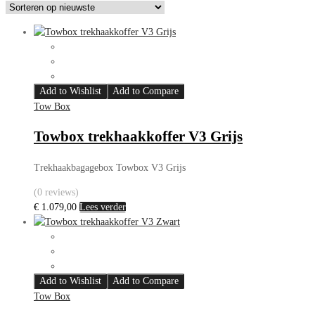
nieuwste
Add to Wishlist
Add to Compare
Tow Box
Towbox trekhaakkoffer V3 Grijs
Trekhaakbagagebox Towbox V3 Grijs
(0 reviews)
€
1.079,00
Lees verder
Add to Wishlist
Add to Compare
Tow Box