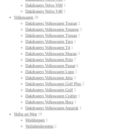
Dakdragers Volvo V60
1
Dakdragers Volvo V40
1
Volkswagen
38
Dakdragers Volkswagen Touran
2
Dakdragers Volkswagen Touareg
3
Dakdragers Volkswagen Tiguan
1
Dakdragers Volkswagen Taro
1
Dakdragers Volkswagen T4
1
Dakdragers Volkswagen Sharan
3
Dakdragers Volkswagen Polo
7
Dakdragers Volkswagen Passat
6
Dakdragers Volkswagen Lupo
1
Dakdragers Volkswagen Jetta
3
Dakdragers Volkswagen Golf Plus
2
Dakdragers Volkswagen Golf
5
Dakdragers Volkswagen Crafter
1
Dakdragers Volkswagen Bora
1
Dakdragers Volkswagen Amarok
1
Veilig op Weg
18
Wieldoppen
1
Veiligheidsvesten
2