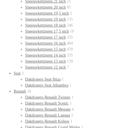
Sneeuwkettingen 21 inch
21
Sneeuwkettingen 20 inch
85
Sneeuwkettingen 19,5 inch
5
Sneeuwkettingen 19 inch
135
Sneeuwkettingen 18 inch
246
Sneeuwkettingen 17,5 inch
18
Sneeuwkettingen 17 inch
335
Sneeuwkettingen 16 inch
484
Sneeuwkettingen 15 inch
478
Sneeuwkettingen 14 inch
335
Sneeuwkettingen 13 inch
139
Sneeuwkettingen 12 inch
7
Seat
2
Dakdragers Seat Ibiza
1
Dakdragers Seat Alhambra
1
Renault
16
Dakdragers Renault Twingo
1
Dakdragers Renault Scenic
1
Dakdragers Renault Megane
4
Dakdragers Renault Laguna
1
Dakdragers Renault Koleos
1
Dakdragers Renault Grand Modus
1