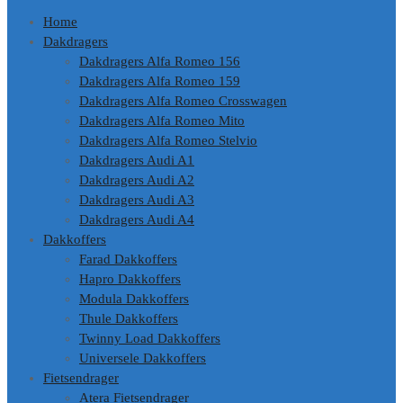
de
Home
inhoud
Dakdragers
Dakdragers Alfa Romeo 156
Dakdragers Alfa Romeo 159
Dakdragers Alfa Romeo Crosswagen
Dakdragers Alfa Romeo Mito
Dakdragers Alfa Romeo Stelvio
Dakdragers Audi A1
Dakdragers Audi A2
Dakdragers Audi A3
Dakdragers Audi A4
Dakkoffers
Farad Dakkoffers
Hapro Dakkoffers
Modula Dakkoffers
Thule Dakkoffers
Twinny Load Dakkoffers
Universele Dakkoffers
Fietsendrager
Atera Fietsendrager