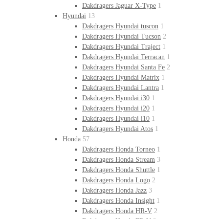
Dakdragers Jaguar X-Type
1
Hyundai
13
Dakdragers Hyundai tuscon
1
Dakdragers Hyundai Tucson
2
Dakdragers Hyundai Traject
1
Dakdragers Hyundai Terracan
1
Dakdragers Hyundai Santa Fe
2
Dakdragers Hyundai Matrix
1
Dakdragers Hyundai Lantra
1
Dakdragers Hyundai i30
1
Dakdragers Hyundai i20
1
Dakdragers Hyundai i10
1
Dakdragers Hyundai Atos
1
Honda
57
Dakdragers Honda Torneo
1
Dakdragers Honda Stream
3
Dakdragers Honda Shuttle
1
Dakdragers Honda Logo
2
Dakdragers Honda Jazz
3
Dakdragers Honda Insight
1
Dakdragers Honda HR-V
2