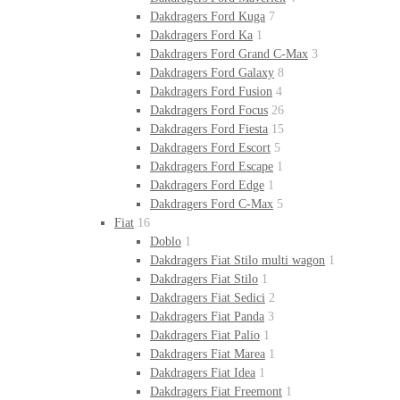
Dakdragers Ford Kuga
7
Dakdragers Ford Ka
1
Dakdragers Ford Grand C-Max
3
Dakdragers Ford Galaxy
8
Dakdragers Ford Fusion
4
Dakdragers Ford Focus
26
Dakdragers Ford Fiesta
15
Dakdragers Ford Escort
5
Dakdragers Ford Escape
1
Dakdragers Ford Edge
1
Dakdragers Ford C-Max
5
Fiat
16
Doblo
1
Dakdragers Fiat Stilo multi wagon
1
Dakdragers Fiat Stilo
1
Dakdragers Fiat Sedici
2
Dakdragers Fiat Panda
3
Dakdragers Fiat Palio
1
Dakdragers Fiat Marea
1
Dakdragers Fiat Idea
1
Dakdragers Fiat Freemont
1