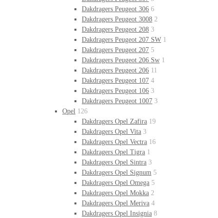
Dakdragers Peugeot 306
6
Dakdragers Peugeot 3008
2
Dakdragers Peugeot 208
3
Dakdragers Peugeot 207 SW
1
Dakdragers Peugeot 207
5
Dakdragers Peugeot 206 Sw
1
Dakdragers Peugeot 206
11
Dakdragers Peugeot 107
4
Dakdragers Peugeot 106
3
Dakdragers Peugeot 1007
3
Opel
126
Dakdragers Opel Zafira
19
Dakdragers Opel Vita
3
Dakdragers Opel Vectra
16
Dakdragers Opel Tigra
1
Dakdragers Opel Sintra
3
Dakdragers Opel Signum
5
Dakdragers Opel Omega
5
Dakdragers Opel Mokka
2
Dakdragers Opel Meriva
4
Dakdragers Opel Insignia
8