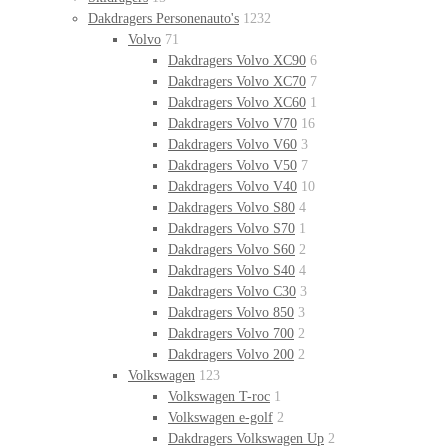
Dakdragers Personenauto's
1232
Volvo
71
Dakdragers Volvo XC90
6
Dakdragers Volvo XC70
7
Dakdragers Volvo XC60
1
Dakdragers Volvo V70
16
Dakdragers Volvo V60
3
Dakdragers Volvo V50
7
Dakdragers Volvo V40
10
Dakdragers Volvo S80
4
Dakdragers Volvo S70
1
Dakdragers Volvo S60
2
Dakdragers Volvo S40
4
Dakdragers Volvo C30
3
Dakdragers Volvo 850
3
Dakdragers Volvo 700
2
Dakdragers Volvo 200
2
Volkswagen
123
Volkswagen T-roc
1
Volkswagen e-golf
2
Dakdragers Volkswagen Up
2