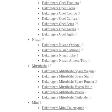
Dakdragers Opel Frontera
3
Dakdragers Opel Corsa
8
Dakdragers Opel Combo
3
Dakdragers Opel Calibra
1
Dakdragers Opel Astra
28
Dakdragers Opel Antara
3
Dakdragers Opel Agila
7
Nissan
7
Dakdragers Nissan Qashqai
3
Dakdragers Nissan Murano
2
Dakdragers Nissan Juke
1
Dakdragers Nissan Almera Tino
1
Mitsubishi
15
Dakdragers Mitsubishi Space Wagon
2
Dakdragers Mitsubishi Space Star
3
Dakdragers Mitsubishi Space Runner
2
Dakdragers Mitsubishi Pajero Pinin
1
Dakdragers Mitsubishi Pajero
2
Dakdragers Mitsubishi Outlander
3
Mini
1
Dakdragers Mini Countryman
1