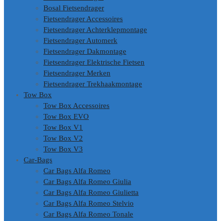
Bosal Fietsendrager
Fietsendrager Accessoires
Fietsendrager Achterklepmontage
Fietsendrager Automerk
Fietsendrager Dakmontage
Fietsendrager Elektrische Fietsen
Fietsendrager Merken
Fietsendrager Trekhaakmontage
Tow Box
Tow Box Accessoires
Tow Box EVO
Tow Box V1
Tow Box V2
Tow Box V3
Car-Bags
Car Bags Alfa Romeo
Car Bags Alfa Romeo Giulia
Car Bags Alfa Romeo Giulietta
Car Bags Alfa Romeo Stelvio
Car Bags Alfa Romeo Tonale