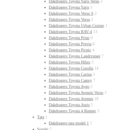
Dakdragers Toyota Yaris Verso
3
Dakdragers Toyota Yaris
5
Dakdragers Toyota Verso S
2
Dakdragers Toyota Verso
2
Dakdragers Toyota Urban Cruiser
1
Dakdragers Toyota RAV-4
13
Dakdragers Toyota Prius
9
Dakdragers Toyota Previa
6
Dakdragers Toyota Picnic
4
Dakdragers Toyota Landcruiser
7
Dakdragers Toyota Hilux
5
Dakdragers Toyota Corolla
14
Dakdragers Toyota Carina
3
Dakdragers Toyota Camry
7
Dakdragers Toyota Aygo
2
Dakdragers Toyota Avensis Verso
3
Dakdragers Toyota Avensis
18
Dakdragers Toyota Auris
5
Dakdragers Toyota 4 Runner
3
Tata
1
Dakdragers tata model 1
1
Suzuki
7