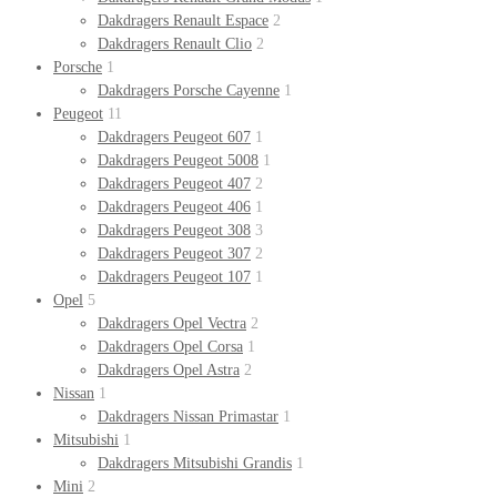
Dakdragers Renault Espace
2
Dakdragers Renault Clio
2
Porsche
1
Dakdragers Porsche Cayenne
1
Peugeot
11
Dakdragers Peugeot 607
1
Dakdragers Peugeot 5008
1
Dakdragers Peugeot 407
2
Dakdragers Peugeot 406
1
Dakdragers Peugeot 308
3
Dakdragers Peugeot 307
2
Dakdragers Peugeot 107
1
Opel
5
Dakdragers Opel Vectra
2
Dakdragers Opel Corsa
1
Dakdragers Opel Astra
2
Nissan
1
Dakdragers Nissan Primastar
1
Mitsubishi
1
Dakdragers Mitsubishi Grandis
1
Mini
2