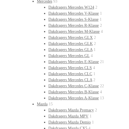
Mercedes
93
Dakdragers Mercedes W124
2
Dakdragers Mercedes V-Klasse
1
Dakdragers Mercedes S-Klasse
1
Dakdragers Mercedes R-Klasse
2
Dakdragers Mercedes M-Klasse
4
Dakdragers Mercedes GLX
2
Dakdragers Mercedes GLK
2
Dakdragers Mercedes GLA
1
Dakdragers Mercedes GL
4
Dakdragers Mercedes E-Klasse
21
Dakdragers Mercedes CLS
4
Dakdragers Mercedes CLC
1
Dakdragers Mercedes CLA
2
Dakdragers Mercedes C-Klasse
22
Dakdragers Mercedes B-Klasse
4
Dakdragers Mercedes A-Klasse
13
Mazda
15
Dakdragers Mazda Premacy
2
Dakdragers Mazda MPV
1
Dakdragers Mazda Demio
1
Dakdragers Mazda CX5
4