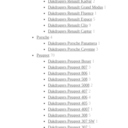
Dakdragers Renault Kadjar
2
Dakdragers Renault Grand Modus
1
Dakdragers Renault Fluence
1
Dakdragers Renault Espace
5
Dakdragers Renault Clio
9
Dakdragers Renault Captur
1
Porsche
4
Dakdragers Porsche Panamera
1
Dakdragers Porsche Cayenne
3
Peugeot
70
Dakdragers Peugeot Boxer
1
Dakdragers Peugeot 807
3
Dakdragers Peugeot 806
1
Dakdragers Peugeot 508
3
Dakdragers Peugeot 5008
2
Dakdragers Peugeot 407
2
Dakdragers Peugeot 406
4
Dakdragers Peugeot 405
3
Dakdragers Peugeot 4007
1
Dakdragers Peugeot 308
5
Dakdragers Peugeot 307 SW
1
Dakdragers Peugeot 307
5