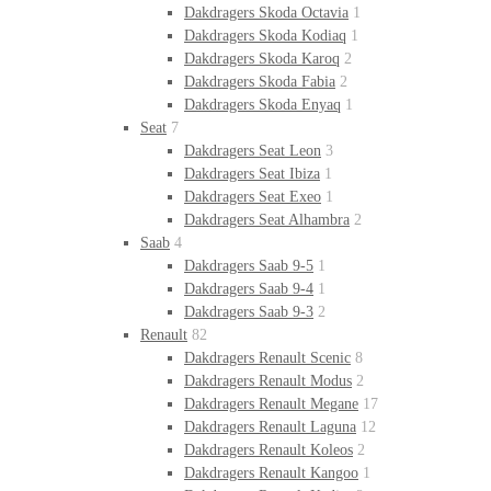
Dakdragers Skoda Octavia
1
Dakdragers Skoda Kodiaq
1
Dakdragers Skoda Karoq
2
Dakdragers Skoda Fabia
2
Dakdragers Skoda Enyaq
1
Seat
7
Dakdragers Seat Leon
3
Dakdragers Seat Ibiza
1
Dakdragers Seat Exeo
1
Dakdragers Seat Alhambra
2
Saab
4
Dakdragers Saab 9-5
1
Dakdragers Saab 9-4
1
Dakdragers Saab 9-3
2
Renault
82
Dakdragers Renault Scenic
8
Dakdragers Renault Modus
2
Dakdragers Renault Megane
17
Dakdragers Renault Laguna
12
Dakdragers Renault Koleos
2
Dakdragers Renault Kangoo
1