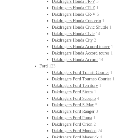
Dakdragers Honda FR-V
3
Dakdragers Honda CR-Z
1
Dakdragers Honda CR-V
6
Dakdragers Honda Concerto
1
Dakdragers Honda Civic Shuttle
1
Dakdragers Honda Civic
14
Dakdragers Honda City
2
Dakdragers Honda Acoord tourer
1
Dakdragers Honda Accord tourer
1
Dakdragers Honda Accord
14
Ford
123
Dakdragers Ford Transit Courier
1
Dakdragers Ford Tourneo Courier
1
Dakdragers Ford Territory
1
Dakdragers Ford Sierra
1
Dakdragers Ford Scorpio
4
Dakdragers Ford S-Max
5
Dakdragers Ford Ranger
3
Dakdragers Ford Puma
1
Dakdragers Ford Orion
2
Dakdragers Ford Mondeo
24
Dakdragers Ford Maverick
4