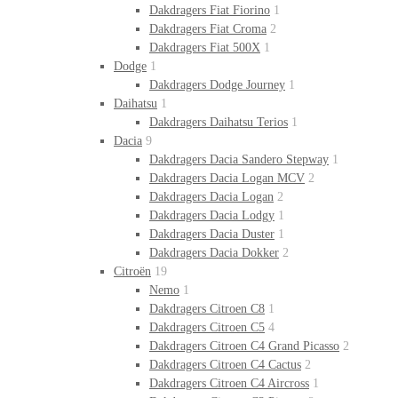
Dakdragers Fiat Fiorino
1
Dakdragers Fiat Croma
2
Dakdragers Fiat 500X
1
Dodge
1
Dakdragers Dodge Journey
1
Daihatsu
1
Dakdragers Daihatsu Terios
1
Dacia
9
Dakdragers Dacia Sandero Stepway
1
Dakdragers Dacia Logan MCV
2
Dakdragers Dacia Logan
2
Dakdragers Dacia Lodgy
1
Dakdragers Dacia Duster
1
Dakdragers Dacia Dokker
2
Citroën
19
Nemo
1
Dakdragers Citroen C8
1
Dakdragers Citroen C5
4
Dakdragers Citroen C4 Grand Picasso
2
Dakdragers Citroen C4 Cactus
2
Dakdragers Citroen C4 Aircross
1