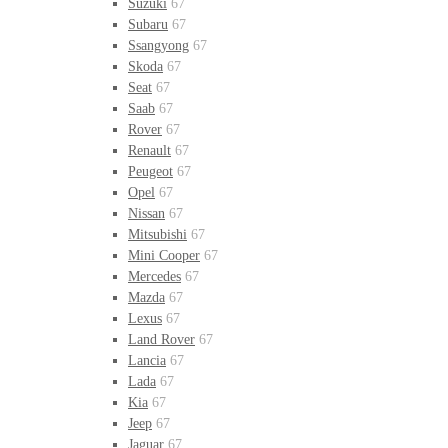
Suzuki
67
Subaru
67
Ssangyong
67
Skoda
67
Seat
67
Saab
67
Rover
67
Renault
67
Peugeot
67
Opel
67
Nissan
67
Mitsubishi
67
Mini Cooper
67
Mercedes
67
Mazda
67
Lexus
67
Land Rover
67
Lancia
67
Lada
67
Kia
67
Jeep
67
Jaguar
67