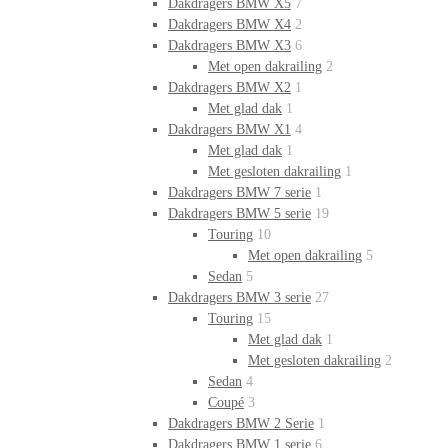
Dakdragers BMW X5
7
Dakdragers BMW X4
2
Dakdragers BMW X3
6
Met open dakrailing
2
Dakdragers BMW X2
1
Met glad dak
1
Dakdragers BMW X1
4
Met glad dak
1
Met gesloten dakrailing
1
Dakdragers BMW 7 serie
1
Dakdragers BMW 5 serie
19
Touring
10
Met open dakrailing
5
Sedan
5
Dakdragers BMW 3 serie
27
Touring
15
Met glad dak
1
Met gesloten dakrailing
2
Sedan
4
Coupé
3
Dakdragers BMW 2 Serie
1
Dakdragers BMW 1 serie
6