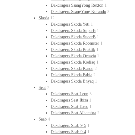
Dakdragers SsangYong Rexton
1
Dakdragers SsangYong Korando
2
Skoda
12
Dakdragers Skoda Yeti
1
Dakdragers Skoda SuperB
1
Dakdragers Skoda SuoerB
1
Dakdragers Skoda Roomster
1
Dakdragers Skoda Praktik
1
Dakdragers Skoda Octavia
1
Dakdragers Skoda Kodiaq
1
Dakdragers Skoda Karoq
2
Dakdragers Skoda Fabia
2
Dakdragers Skoda Enyaq
1
Seat
7
Dakdragers Seat Leon
3
Dakdragers Seat Ibiza
1
Dakdragers Seat Exeo
1
Dakdragers Seat Alhambra
2
Saab
4
Dakdragers Saab 9-5
1
Dakdragers Saab 9-4
1