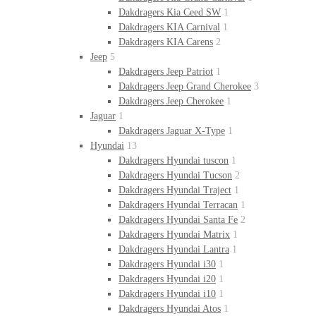
Dakdragers Kia Ceed SW
1
Dakdragers KIA Carnival
1
Dakdragers KIA Carens
2
Jeep
5
Dakdragers Jeep Patriot
1
Dakdragers Jeep Grand Cherokee
3
Dakdragers Jeep Cherokee
1
Jaguar
1
Dakdragers Jaguar X-Type
1
Hyundai
13
Dakdragers Hyundai tuscon
1
Dakdragers Hyundai Tucson
2
Dakdragers Hyundai Traject
1
Dakdragers Hyundai Terracan
1
Dakdragers Hyundai Santa Fe
2
Dakdragers Hyundai Matrix
1
Dakdragers Hyundai Lantra
1
Dakdragers Hyundai i30
1
Dakdragers Hyundai i20
1
Dakdragers Hyundai i10
1
Dakdragers Hyundai Atos
1