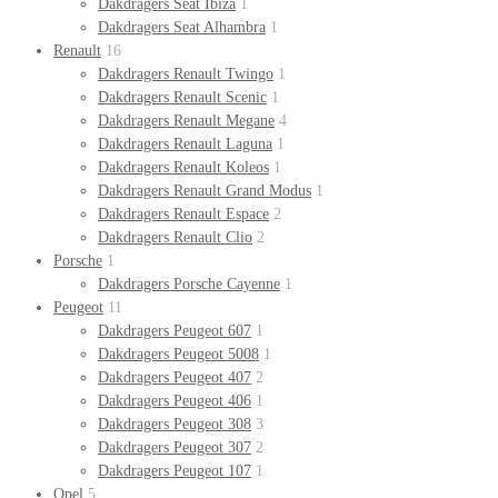
Dakdragers Seat Ibiza
1
Dakdragers Seat Alhambra
1
Renault
16
Dakdragers Renault Twingo
1
Dakdragers Renault Scenic
1
Dakdragers Renault Megane
4
Dakdragers Renault Laguna
1
Dakdragers Renault Koleos
1
Dakdragers Renault Grand Modus
1
Dakdragers Renault Espace
2
Dakdragers Renault Clio
2
Porsche
1
Dakdragers Porsche Cayenne
1
Peugeot
11
Dakdragers Peugeot 607
1
Dakdragers Peugeot 5008
1
Dakdragers Peugeot 407
2
Dakdragers Peugeot 406
1
Dakdragers Peugeot 308
3
Dakdragers Peugeot 307
2
Dakdragers Peugeot 107
1
Opel
5