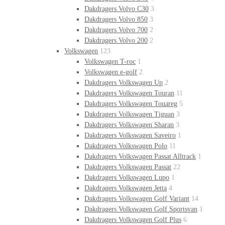
Dakdragers Volvo C30
3
Dakdragers Volvo 850
3
Dakdragers Volvo 700
2
Dakdragers Volvo 200
2
Volkswagen
123
Volkswagen T-roc
1
Volkswagen e-golf
2
Dakdragers Volkswagen Up
2
Dakdragers Volkswagen Touran
11
Dakdragers Volkswagen Touareg
5
Dakdragers Volkswagen Tiguan
3
Dakdragers Volkswagen Sharan
3
Dakdragers Volkswagen Saveiro
1
Dakdragers Volkswagen Polo
11
Dakdragers Volkswagen Passat Alltrack
1
Dakdragers Volkswagen Passat
22
Dakdragers Volkswagen Lupo
1
Dakdragers Volkswagen Jetta
4
Dakdragers Volkswagen Golf Variant
14
Dakdragers Volkswagen Golf Sportsvan
1
Dakdragers Volkswagen Golf Plus
6