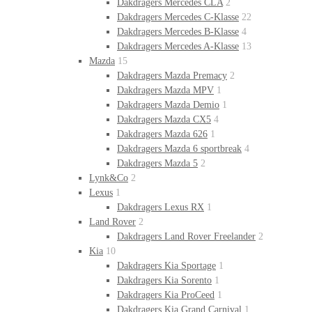
Dakdragers Mercedes CLA
2
Dakdragers Mercedes C-Klasse
22
Dakdragers Mercedes B-Klasse
4
Dakdragers Mercedes A-Klasse
13
Mazda
15
Dakdragers Mazda Premacy
2
Dakdragers Mazda MPV
1
Dakdragers Mazda Demio
1
Dakdragers Mazda CX5
4
Dakdragers Mazda 626
1
Dakdragers Mazda 6 sportbreak
4
Dakdragers Mazda 5
2
Lynk&Co
2
Lexus
1
Dakdragers Lexus RX
1
Land Rover
2
Dakdragers Land Rover Freelander
2
Kia
10
Dakdragers Kia Sportage
1
Dakdragers Kia Sorento
1
Dakdragers Kia ProCeed
1
Dakdragers Kia Grand Carnival
1