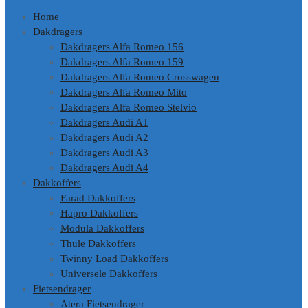
Home
Dakdragers
Dakdragers Alfa Romeo 156
Dakdragers Alfa Romeo 159
Dakdragers Alfa Romeo Crosswagen
Dakdragers Alfa Romeo Mito
Dakdragers Alfa Romeo Stelvio
Dakdragers Audi A1
Dakdragers Audi A2
Dakdragers Audi A3
Dakdragers Audi A4
Dakkoffers
Farad Dakkoffers
Hapro Dakkoffers
Modula Dakkoffers
Thule Dakkoffers
Twinny Load Dakkoffers
Universele Dakkoffers
Fietsendrager
Atera Fietsendrager