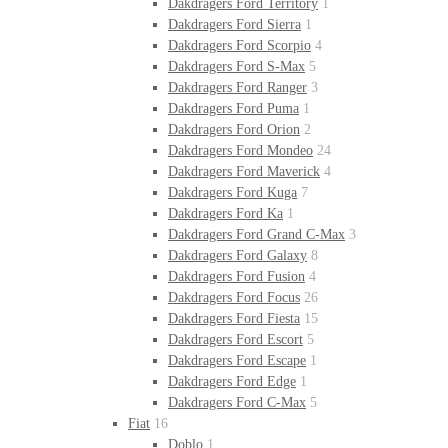
Dakdragers Ford Territory
1
Dakdragers Ford Sierra
1
Dakdragers Ford Scorpio
4
Dakdragers Ford S-Max
5
Dakdragers Ford Ranger
3
Dakdragers Ford Puma
1
Dakdragers Ford Orion
2
Dakdragers Ford Mondeo
24
Dakdragers Ford Maverick
4
Dakdragers Ford Kuga
7
Dakdragers Ford Ka
1
Dakdragers Ford Grand C-Max
3
Dakdragers Ford Galaxy
8
Dakdragers Ford Fusion
4
Dakdragers Ford Focus
26
Dakdragers Ford Fiesta
15
Dakdragers Ford Escort
5
Dakdragers Ford Escape
1
Dakdragers Ford Edge
1
Dakdragers Ford C-Max
5
Fiat
16
Doblo
1