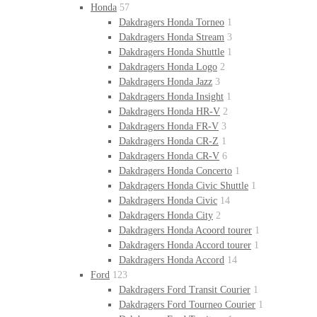
Honda
57
Dakdragers Honda Torneo
1
Dakdragers Honda Stream
3
Dakdragers Honda Shuttle
1
Dakdragers Honda Logo
2
Dakdragers Honda Jazz
3
Dakdragers Honda Insight
1
Dakdragers Honda HR-V
2
Dakdragers Honda FR-V
3
Dakdragers Honda CR-Z
1
Dakdragers Honda CR-V
6
Dakdragers Honda Concerto
1
Dakdragers Honda Civic Shuttle
1
Dakdragers Honda Civic
14
Dakdragers Honda City
2
Dakdragers Honda Acoord tourer
1
Dakdragers Honda Accord tourer
1
Dakdragers Honda Accord
14
Ford
123
Dakdragers Ford Transit Courier
1
Dakdragers Ford Tourneo Courier
1