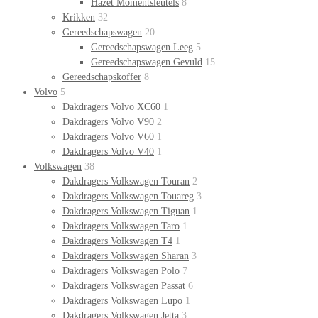
Hazet Momentsleutels
8
Krikken
32
Gereedschapswagen
20
Gereedschapswagen Leeg
5
Gereedschapswagen Gevuld
15
Gereedschapskoffer
8
Volvo
5
Dakdragers Volvo XC60
1
Dakdragers Volvo V90
2
Dakdragers Volvo V60
1
Dakdragers Volvo V40
1
Volkswagen
38
Dakdragers Volkswagen Touran
2
Dakdragers Volkswagen Touareg
3
Dakdragers Volkswagen Tiguan
1
Dakdragers Volkswagen Taro
1
Dakdragers Volkswagen T4
1
Dakdragers Volkswagen Sharan
3
Dakdragers Volkswagen Polo
7
Dakdragers Volkswagen Passat
6
Dakdragers Volkswagen Lupo
1
Dakdragers Volkswagen Jetta
3