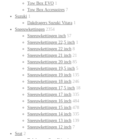
Tow Box EVO
1
Tow Box Accessoires
7
Suzuki
1
Dakdragers Suzuki Vitara
1
Sneeuwkettingen
2354
Sneeuwkettingen inch
57
Sneeuwkettingen 22,5 inch
1
Sneeuwkettingen 22 inch
8
Sneeuwkettingen 21 inch
21
Sneeuwkettingen 20 inch
85
Sneeuwkettingen 19,5 inch
5
Sneeuwkettingen 19 inch
135
Sneeuwkettingen 18 inch
246
Sneeuwkettingen 17,5 inch
18
Sneeuwkettingen 17 inch
335
Sneeuwkettingen 16 inch
484
Sneeuwkettingen 15 inch
478
Sneeuwkettingen 14 inch
335
Sneeuwkettingen 13 inch
139
Sneeuwkettingen 12 inch
7
Seat
2