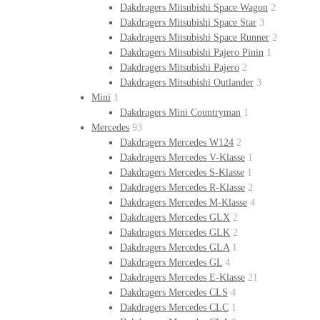
Dakdragers Mitsubishi Space Wagon
2
Dakdragers Mitsubishi Space Star
3
Dakdragers Mitsubishi Space Runner
2
Dakdragers Mitsubishi Pajero Pinin
1
Dakdragers Mitsubishi Pajero
2
Dakdragers Mitsubishi Outlander
3
Mini
1
Dakdragers Mini Countryman
1
Mercedes
93
Dakdragers Mercedes W124
2
Dakdragers Mercedes V-Klasse
1
Dakdragers Mercedes S-Klasse
1
Dakdragers Mercedes R-Klasse
2
Dakdragers Mercedes M-Klasse
4
Dakdragers Mercedes GLX
2
Dakdragers Mercedes GLK
2
Dakdragers Mercedes GLA
1
Dakdragers Mercedes GL
4
Dakdragers Mercedes E-Klasse
21
Dakdragers Mercedes CLS
4
Dakdragers Mercedes CLC
1