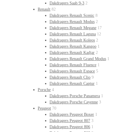
Dakdragers Saab 9-3
2
Renault
82
Dakdragers Renault Scenic
8
Dakdragers Renault Modus
2
Dakdragers Renault Megane
17
Dakdragers Renault Laguna
12
Dakdragers Renault Koleos
2
Dakdragers Renault Kangoo
1
Dakdragers Renault Kadjar
2
Dakdragers Renault Grand Modus
1
Dakdragers Renault Fluence
1
Dakdragers Renault Espace
5
Dakdragers Renault Clio
9
Dakdragers Renault Captur
1
Porsche
4
Dakdragers Porsche Panamera
1
Dakdragers Porsche Cayenne
3
Peugeot
70
Dakdragers Peugeot Boxer
1
Dakdragers Peugeot 807
3
Dakdragers Peugeot 806
1