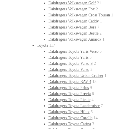
Dakdragers Volkswagen Golf
21
Dakdragers Volkswagen Fox
2
Dakdragers Volkswagen Cross Touran
1
Dakdragers Volkswagen Caddy
1
Dakdragers Volkswagen Bora
7
Dakdragers Volkswagen Beetle
2
Dakdragers Volkswagen Amarok
1
Toyota
117
Dakdragers Toyota Yaris Verso
3
Dakdragers Toyota Yaris
5
Dakdragers Toyota Verso S
2
Dakdragers Toyota Verso
2
Dakdragers Toyota Urban Cruiser
1
Dakdragers Toyota RAV-4
13
Dakdragers Toyota Prius
9
Dakdragers Toyota Previa
6
Dakdragers Toyota Picnic
4
Dakdragers Toyota Landcruiser
7
Dakdragers Toyota Hilux
5
Dakdragers Toyota Corolla
14
Dakdragers Toyota Carina
3