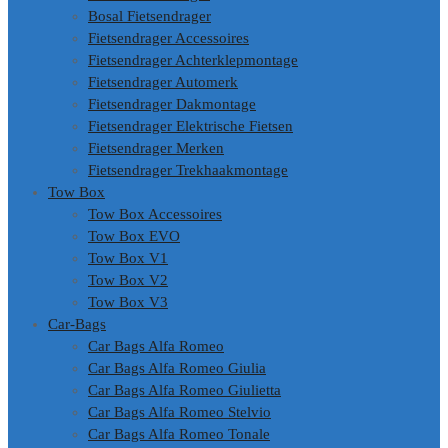
Bosal Fietsendrager
Fietsendrager Accessoires
Fietsendrager Achterklepmontage
Fietsendrager Automerk
Fietsendrager Dakmontage
Fietsendrager Elektrische Fietsen
Fietsendrager Merken
Fietsendrager Trekhaakmontage
Tow Box
Tow Box Accessoires
Tow Box EVO
Tow Box V1
Tow Box V2
Tow Box V3
Car-Bags
Car Bags Alfa Romeo
Car Bags Alfa Romeo Giulia
Car Bags Alfa Romeo Giulietta
Car Bags Alfa Romeo Stelvio
Car Bags Alfa Romeo Tonale