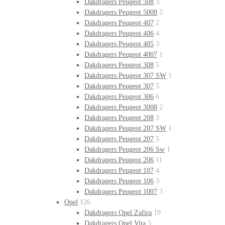
Dakdragers Peugeot 508
3
Dakdragers Peugeot 5008
2
Dakdragers Peugeot 407
2
Dakdragers Peugeot 406
4
Dakdragers Peugeot 405
3
Dakdragers Peugeot 4007
1
Dakdragers Peugeot 308
5
Dakdragers Peugeot 307 SW
1
Dakdragers Peugeot 307
5
Dakdragers Peugeot 306
6
Dakdragers Peugeot 3008
2
Dakdragers Peugeot 208
3
Dakdragers Peugeot 207 SW
1
Dakdragers Peugeot 207
5
Dakdragers Peugeot 206 Sw
1
Dakdragers Peugeot 206
11
Dakdragers Peugeot 107
4
Dakdragers Peugeot 106
3
Dakdragers Peugeot 1007
3
Opel
126
Dakdragers Opel Zafira
19
Dakdragers Opel Vita
3