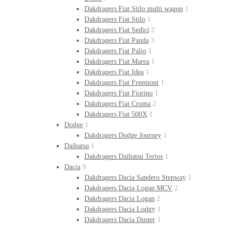
Dakdragers Fiat Stilo multi wagon
1
Dakdragers Fiat Stilo
1
Dakdragers Fiat Sedici
2
Dakdragers Fiat Panda
3
Dakdragers Fiat Palio
1
Dakdragers Fiat Marea
1
Dakdragers Fiat Idea
1
Dakdragers Fiat Freemont
1
Dakdragers Fiat Fiorino
1
Dakdragers Fiat Croma
2
Dakdragers Fiat 500X
1
Dodge
1
Dakdragers Dodge Journey
1
Daihatsu
1
Dakdragers Daihatsu Terios
1
Dacia
9
Dakdragers Dacia Sandero Stepway
1
Dakdragers Dacia Logan MCV
2
Dakdragers Dacia Logan
2
Dakdragers Dacia Lodgy
1
Dakdragers Dacia Duster
1