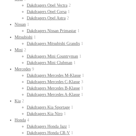
Dakdragers Opel Vectra
2
Dakdragers Opel Corsa
1
Dakdragers Opel Astra
2
Nissan
1
Dakdragers Nissan Primastar
1
Mitsubishi
1
Dakdragers Mitsubishi Grandis
1
Mini
2
Dakdragers Mini Countryman
1
Dakdragers Mini Clubman
1
Mercedes
9
Dakdragers Mercedes M-Klasse
1
Dakdragers Mercedes C-Klasse
3
Dakdragers Mercedes B-Klasse
1
Dakdragers Mercedes A-Klasse
1
Kia
2
Dakdragers Kia Sportage
1
Dakdragers Kia Niro
1
Honda
4
Dakdragers Honda Jazz
1
Dakdragers Honda CR-V
1