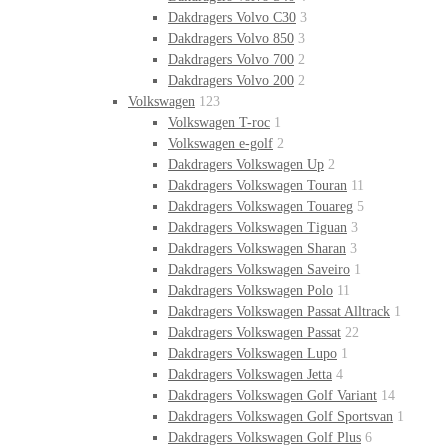
Dakdragers Volvo C30
3
Dakdragers Volvo 850
3
Dakdragers Volvo 700
2
Dakdragers Volvo 200
2
Volkswagen
123
Volkswagen T-roc
1
Volkswagen e-golf
2
Dakdragers Volkswagen Up
2
Dakdragers Volkswagen Touran
11
Dakdragers Volkswagen Touareg
5
Dakdragers Volkswagen Tiguan
3
Dakdragers Volkswagen Sharan
3
Dakdragers Volkswagen Saveiro
1
Dakdragers Volkswagen Polo
11
Dakdragers Volkswagen Passat Alltrack
1
Dakdragers Volkswagen Passat
22
Dakdragers Volkswagen Lupo
1
Dakdragers Volkswagen Jetta
4
Dakdragers Volkswagen Golf Variant
14
Dakdragers Volkswagen Golf Sportsvan
1
Dakdragers Volkswagen Golf Plus
6