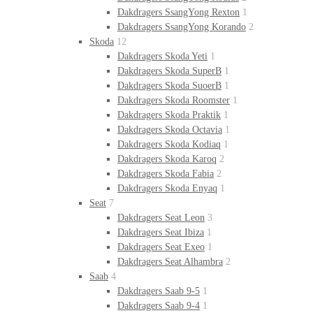
Dakdragers SsangYong Rexton
1
Dakdragers SsangYong Korando
2
Skoda
12
Dakdragers Skoda Yeti
1
Dakdragers Skoda SuperB
1
Dakdragers Skoda SuoerB
1
Dakdragers Skoda Roomster
1
Dakdragers Skoda Praktik
1
Dakdragers Skoda Octavia
1
Dakdragers Skoda Kodiaq
1
Dakdragers Skoda Karoq
2
Dakdragers Skoda Fabia
2
Dakdragers Skoda Enyaq
1
Seat
7
Dakdragers Seat Leon
3
Dakdragers Seat Ibiza
1
Dakdragers Seat Exeo
1
Dakdragers Seat Alhambra
2
Saab
4
Dakdragers Saab 9-5
1
Dakdragers Saab 9-4
1