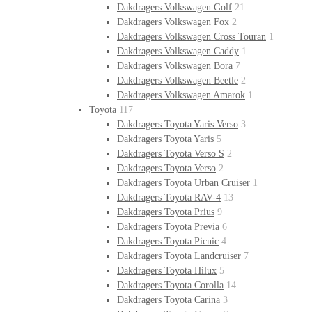
Dakdragers Volkswagen Golf
21
Dakdragers Volkswagen Fox
2
Dakdragers Volkswagen Cross Touran
1
Dakdragers Volkswagen Caddy
1
Dakdragers Volkswagen Bora
7
Dakdragers Volkswagen Beetle
2
Dakdragers Volkswagen Amarok
1
Toyota
117
Dakdragers Toyota Yaris Verso
3
Dakdragers Toyota Yaris
5
Dakdragers Toyota Verso S
2
Dakdragers Toyota Verso
2
Dakdragers Toyota Urban Cruiser
1
Dakdragers Toyota RAV-4
13
Dakdragers Toyota Prius
9
Dakdragers Toyota Previa
6
Dakdragers Toyota Picnic
4
Dakdragers Toyota Landcruiser
7
Dakdragers Toyota Hilux
5
Dakdragers Toyota Corolla
14
Dakdragers Toyota Carina
3