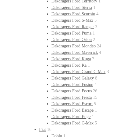
Dakdragers Ford Territory
1
Dakdragers Ford Sierra
1
Dakdragers Ford Scorpio
4
Dakdragers Ford S-Max
5
Dakdragers Ford Ranger
3
Dakdragers Ford Puma
1
Dakdragers Ford Orion
2
Dakdragers Ford Mondeo
24
Dakdragers Ford Maverick
4
Dakdragers Ford Kuga
7
Dakdragers Ford Ka
1
Dakdragers Ford Grand C-Max
3
Dakdragers Ford Galaxy
8
Dakdragers Ford Fusion
4
Dakdragers Ford Focus
26
Dakdragers Ford Fiesta
15
Dakdragers Ford Escort
5
Dakdragers Ford Escape
1
Dakdragers Ford Edge
1
Dakdragers Ford C-Max
5
Fiat
16
Doblo
1