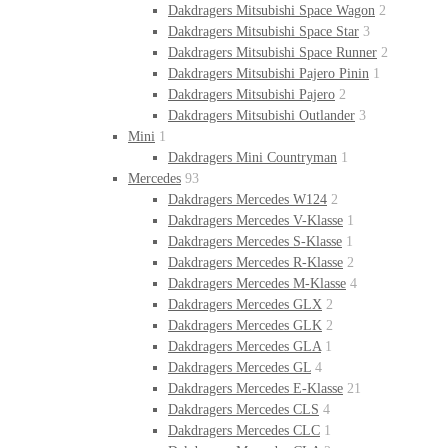
Dakdragers Mitsubishi Space Wagon
2
Dakdragers Mitsubishi Space Star
3
Dakdragers Mitsubishi Space Runner
2
Dakdragers Mitsubishi Pajero Pinin
1
Dakdragers Mitsubishi Pajero
2
Dakdragers Mitsubishi Outlander
3
Mini
1
Dakdragers Mini Countryman
1
Mercedes
93
Dakdragers Mercedes W124
2
Dakdragers Mercedes V-Klasse
1
Dakdragers Mercedes S-Klasse
1
Dakdragers Mercedes R-Klasse
2
Dakdragers Mercedes M-Klasse
4
Dakdragers Mercedes GLX
2
Dakdragers Mercedes GLK
2
Dakdragers Mercedes GLA
1
Dakdragers Mercedes GL
4
Dakdragers Mercedes E-Klasse
21
Dakdragers Mercedes CLS
4
Dakdragers Mercedes CLC
1