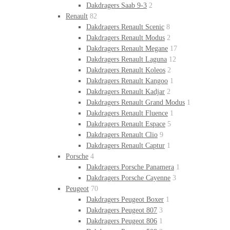
Dakdragers Saab 9-3
2
Renault
82
Dakdragers Renault Scenic
8
Dakdragers Renault Modus
2
Dakdragers Renault Megane
17
Dakdragers Renault Laguna
12
Dakdragers Renault Koleos
2
Dakdragers Renault Kangoo
1
Dakdragers Renault Kadjar
2
Dakdragers Renault Grand Modus
1
Dakdragers Renault Fluence
1
Dakdragers Renault Espace
5
Dakdragers Renault Clio
9
Dakdragers Renault Captur
1
Porsche
4
Dakdragers Porsche Panamera
1
Dakdragers Porsche Cayenne
3
Peugeot
70
Dakdragers Peugeot Boxer
1
Dakdragers Peugeot 807
3
Dakdragers Peugeot 806
1