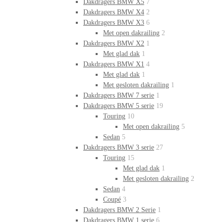
Dakdragers BMW X5
7
Dakdragers BMW X4
2
Dakdragers BMW X3
6
Met open dakrailing
2
Dakdragers BMW X2
1
Met glad dak
1
Dakdragers BMW X1
4
Met glad dak
1
Met gesloten dakrailing
1
Dakdragers BMW 7 serie
1
Dakdragers BMW 5 serie
19
Touring
10
Met open dakrailing
5
Sedan
5
Dakdragers BMW 3 serie
27
Touring
15
Met glad dak
1
Met gesloten dakrailing
2
Sedan
4
Coupé
3
Dakdragers BMW 2 Serie
1
Dakdragers BMW 1 serie
6