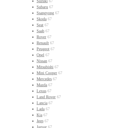
Suzuki
67
Subaru
67
Ssangyong
67
Skoda
67
Seat
67
Saab
67
Rover
67
Renault
67
Peugeot
67
Opel
67
Nissan
67
Mitsubishi
67
Mini Cooper
67
Mercedes
67
Mazda
67
Lexus
67
Land Rover
67
Lancia
67
Lada
67
Kia
67
Jeep
67
Jaguar
67