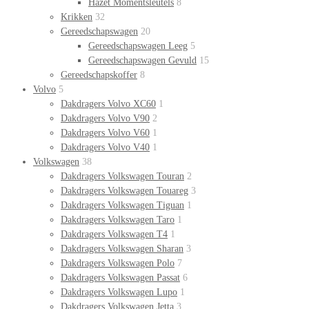
Hazet Momentsleutels
8
Krikken
32
Gereedschapswagen
20
Gereedschapswagen Leeg
5
Gereedschapswagen Gevuld
15
Gereedschapskoffer
8
Volvo
5
Dakdragers Volvo XC60
1
Dakdragers Volvo V90
2
Dakdragers Volvo V60
1
Dakdragers Volvo V40
1
Volkswagen
38
Dakdragers Volkswagen Touran
2
Dakdragers Volkswagen Touareg
3
Dakdragers Volkswagen Tiguan
1
Dakdragers Volkswagen Taro
1
Dakdragers Volkswagen T4
1
Dakdragers Volkswagen Sharan
3
Dakdragers Volkswagen Polo
7
Dakdragers Volkswagen Passat
6
Dakdragers Volkswagen Lupo
1
Dakdragers Volkswagen Jetta
3