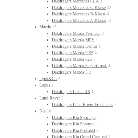
Dakdragers Mercedes CLA
2
Dakdragers Mercedes C-Klasse
22
Dakdragers Mercedes B-Klasse
4
Dakdragers Mercedes A-Klasse
13
Mazda
15
Dakdragers Mazda Premacy
2
Dakdragers Mazda MPV
1
Dakdragers Mazda Demio
1
Dakdragers Mazda CX5
4
Dakdragers Mazda 626
1
Dakdragers Mazda 6 sportbreak
4
Dakdragers Mazda 5
2
Lynk&Co
2
Lexus
1
Dakdragers Lexus RX
1
Land Rover
2
Dakdragers Land Rover Freelander
2
Kia
10
Dakdragers Kia Sportage
1
Dakdragers Kia Sorento
1
Dakdragers Kia ProCeed
1
Dakdragers Kia Grand Carnival
1