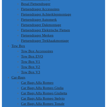
Bosal Fietsendrager
Fietsendrager Accessoires
Fietsendrager Achterklepmontage
Fietsendrager Automerk
Fietsendrager Dakmontage
Fietsendrager Elektrische Fietsen
Fietsendrager Merken
Fietsendrager Trekhaakmontage
Tow Box
Tow Box Accessoires
Tow Box EVO
Tow Box V1
Tow Box V2
Tow Box V3
Car-Bags
Car Bags Alfa Romeo
Car Bags Alfa Romeo Giulia
Car Bags Alfa Romeo Giulietta
Car Bags Alfa Romeo Stelvio
Car Bags Alfa Romeo Tonale