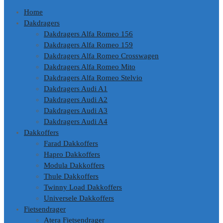
Home
Dakdragers
Dakdragers Alfa Romeo 156
Dakdragers Alfa Romeo 159
Dakdragers Alfa Romeo Crosswagen
Dakdragers Alfa Romeo Mito
Dakdragers Alfa Romeo Stelvio
Dakdragers Audi A1
Dakdragers Audi A2
Dakdragers Audi A3
Dakdragers Audi A4
Dakkoffers
Farad Dakkoffers
Hapro Dakkoffers
Modula Dakkoffers
Thule Dakkoffers
Twinny Load Dakkoffers
Universele Dakkoffers
Fietsendrager
Atera Fietsendrager