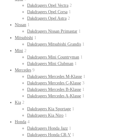
Dakdragers Opel Vectra
2
Dakdragers Opel Corsa
1
Dakdragers Opel Astra
2
Nissan
1
Dakdragers Nissan Primastar
1
Mitsubishi
1
Dakdragers Mitsubishi Grandis
1
Mini
2
Dakdragers Mini Countryman
1
Dakdragers Mini Clubman
1
Mercedes
9
Dakdragers Mercedes M-Klasse
1
Dakdragers Mercedes C-Klasse
3
Dakdragers Mercedes B-Klasse
1
Dakdragers Mercedes A-Klasse
1
Kia
2
Dakdragers Kia Sportage
1
Dakdragers Kia Niro
1
Honda
4
Dakdragers Honda Jazz
1
Dakdragers Honda CR-V
1