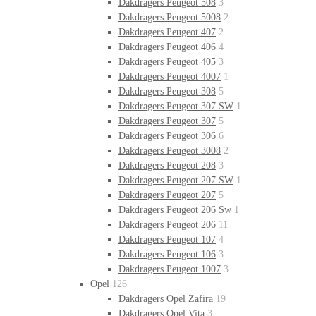
Dakdragers Peugeot 508
3
Dakdragers Peugeot 5008
2
Dakdragers Peugeot 407
2
Dakdragers Peugeot 406
4
Dakdragers Peugeot 405
3
Dakdragers Peugeot 4007
1
Dakdragers Peugeot 308
5
Dakdragers Peugeot 307 SW
1
Dakdragers Peugeot 307
5
Dakdragers Peugeot 306
6
Dakdragers Peugeot 3008
2
Dakdragers Peugeot 208
3
Dakdragers Peugeot 207 SW
1
Dakdragers Peugeot 207
5
Dakdragers Peugeot 206 Sw
1
Dakdragers Peugeot 206
11
Dakdragers Peugeot 107
4
Dakdragers Peugeot 106
3
Dakdragers Peugeot 1007
3
Opel
126
Dakdragers Opel Zafira
19
Dakdragers Opel Vita
3