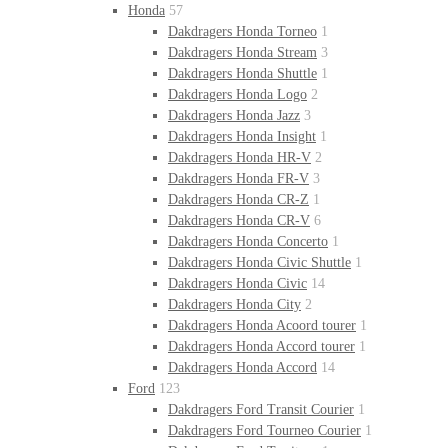
Honda
57
Dakdragers Honda Torneo
1
Dakdragers Honda Stream
3
Dakdragers Honda Shuttle
1
Dakdragers Honda Logo
2
Dakdragers Honda Jazz
3
Dakdragers Honda Insight
1
Dakdragers Honda HR-V
2
Dakdragers Honda FR-V
3
Dakdragers Honda CR-Z
1
Dakdragers Honda CR-V
6
Dakdragers Honda Concerto
1
Dakdragers Honda Civic Shuttle
1
Dakdragers Honda Civic
14
Dakdragers Honda City
2
Dakdragers Honda Acoord tourer
1
Dakdragers Honda Accord tourer
1
Dakdragers Honda Accord
14
Ford
123
Dakdragers Ford Transit Courier
1
Dakdragers Ford Tourneo Courier
1