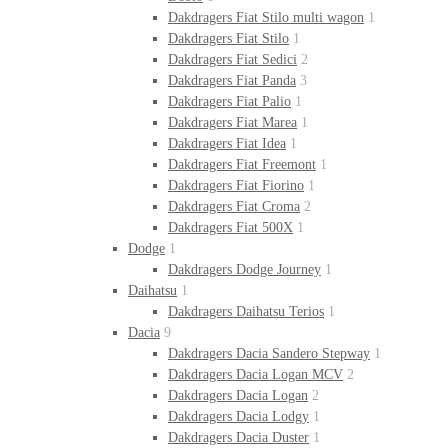
Dakdragers Fiat Stilo multi wagon
1
Dakdragers Fiat Stilo
1
Dakdragers Fiat Sedici
2
Dakdragers Fiat Panda
3
Dakdragers Fiat Palio
1
Dakdragers Fiat Marea
1
Dakdragers Fiat Idea
1
Dakdragers Fiat Freemont
1
Dakdragers Fiat Fiorino
1
Dakdragers Fiat Croma
2
Dakdragers Fiat 500X
1
Dodge
1
Dakdragers Dodge Journey
1
Daihatsu
1
Dakdragers Daihatsu Terios
1
Dacia
9
Dakdragers Dacia Sandero Stepway
1
Dakdragers Dacia Logan MCV
2
Dakdragers Dacia Logan
2
Dakdragers Dacia Lodgy
1
Dakdragers Dacia Duster
1