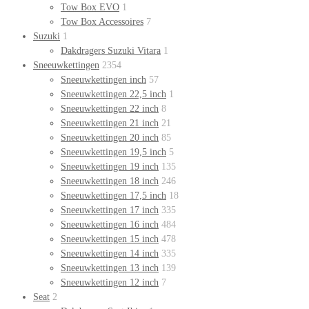
Tow Box EVO
1
Tow Box Accessoires
7
Suzuki
1
Dakdragers Suzuki Vitara
1
Sneeuwkettingen
2354
Sneeuwkettingen inch
57
Sneeuwkettingen 22,5 inch
1
Sneeuwkettingen 22 inch
8
Sneeuwkettingen 21 inch
21
Sneeuwkettingen 20 inch
85
Sneeuwkettingen 19,5 inch
5
Sneeuwkettingen 19 inch
135
Sneeuwkettingen 18 inch
246
Sneeuwkettingen 17,5 inch
18
Sneeuwkettingen 17 inch
335
Sneeuwkettingen 16 inch
484
Sneeuwkettingen 15 inch
478
Sneeuwkettingen 14 inch
335
Sneeuwkettingen 13 inch
139
Sneeuwkettingen 12 inch
7
Seat
2