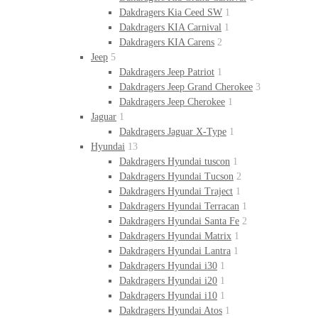
Dakdragers Kia Ceed SW
1
Dakdragers KIA Carnival
1
Dakdragers KIA Carens
2
Jeep
5
Dakdragers Jeep Patriot
1
Dakdragers Jeep Grand Cherokee
3
Dakdragers Jeep Cherokee
1
Jaguar
1
Dakdragers Jaguar X-Type
1
Hyundai
13
Dakdragers Hyundai tuscon
1
Dakdragers Hyundai Tucson
2
Dakdragers Hyundai Traject
1
Dakdragers Hyundai Terracan
1
Dakdragers Hyundai Santa Fe
2
Dakdragers Hyundai Matrix
1
Dakdragers Hyundai Lantra
1
Dakdragers Hyundai i30
1
Dakdragers Hyundai i20
1
Dakdragers Hyundai i10
1
Dakdragers Hyundai Atos
1