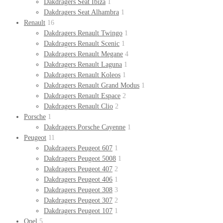
Dakdragers Seat Ibiza
1
Dakdragers Seat Alhambra
1
Renault
16
Dakdragers Renault Twingo
1
Dakdragers Renault Scenic
1
Dakdragers Renault Megane
4
Dakdragers Renault Laguna
1
Dakdragers Renault Koleos
1
Dakdragers Renault Grand Modus
1
Dakdragers Renault Espace
2
Dakdragers Renault Clio
2
Porsche
1
Dakdragers Porsche Cayenne
1
Peugeot
11
Dakdragers Peugeot 607
1
Dakdragers Peugeot 5008
1
Dakdragers Peugeot 407
2
Dakdragers Peugeot 406
1
Dakdragers Peugeot 308
3
Dakdragers Peugeot 307
2
Dakdragers Peugeot 107
1
Opel
5