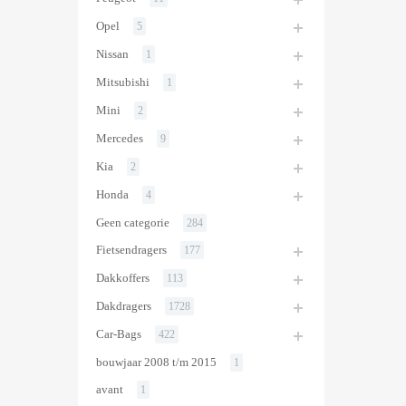
Opel
5
Nissan
1
Mitsubishi
1
Mini
2
Mercedes
9
Kia
2
Honda
4
Geen categorie
284
Fietsendragers
177
Dakkoffers
113
Dakdragers
1728
Car-Bags
422
bouwjaar 2008 t/m 2015
1
avant
1