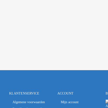
KLANTENSERVICE
ACCOUNT
B
Algemene voorwaarden
Mijn account