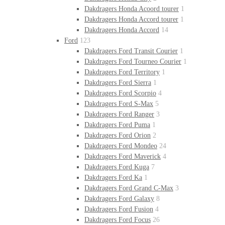
Dakdragers Honda Acoord tourer
1
Dakdragers Honda Accord tourer
1
Dakdragers Honda Accord
14
Ford
123
Dakdragers Ford Transit Courier
1
Dakdragers Ford Tourneo Courier
1
Dakdragers Ford Territory
1
Dakdragers Ford Sierra
1
Dakdragers Ford Scorpio
4
Dakdragers Ford S-Max
5
Dakdragers Ford Ranger
3
Dakdragers Ford Puma
1
Dakdragers Ford Orion
2
Dakdragers Ford Mondeo
24
Dakdragers Ford Maverick
4
Dakdragers Ford Kuga
7
Dakdragers Ford Ka
1
Dakdragers Ford Grand C-Max
3
Dakdragers Ford Galaxy
8
Dakdragers Ford Fusion
4
Dakdragers Ford Focus
26