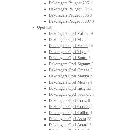
Dakdragers Peugeot 206
11
Dakdragers Peugeot 107
4
Dakdragers Peugeot 106
3
Dakdragers Peugeot 1007
3
Opel
126
Dakdragers Opel Zafira
19
Dakdragers Opel Vita
3
Dakdragers Opel Vectra
16
Dakdragers Opel Tigra
1
Dakdragers Opel Sintra
3
Dakdragers Opel Signum
5
Dakdragers Opel Omega
5
Dakdragers Opel Mokka
2
Dakdragers Opel Meriva
4
Dakdragers Opel Insignia
8
Dakdragers Opel Frontera
3
Dakdragers Opel Corsa
8
Dakdragers Opel Combo
3
Dakdragers Opel Calibra
1
Dakdragers Opel Astra
28
Dakdragers Opel Antara
3