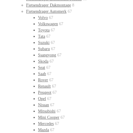
Fietsendrager Dakmontage
8
Fietsendrager Automerk
67
Volvo
67
Volkswagen
67
Toyota
67
Tata
67
Suzuki
67
Subaru
67
Ssangyong
67
Skoda
67
Seat
67
Saab
67
Rover
67
Renault
67
Peugeot
67
Opel
67
Nissan
67
Mitsubishi
67
Mini Cooper
67
Mercedes
67
Mazda
67