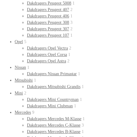
Dakdragers Peugeot 5008
1
Dakdragers Peugeot 407
2
Dakdragers Peugeot 406
1
Dakdragers Peugeot 308
3
Dakdragers Peugeot 307
2
Dakdragers Peugeot 107
1
Opel
5
Dakdragers Opel Vectra
2
Dakdragers Opel Corsa
1
Dakdragers Opel Astra
2
Nissan
1
Dakdragers Nissan Primastar
1
Mitsubishi
1
Dakdragers Mitsubishi Grandis
1
Mini
2
Dakdragers Mini Countryman
1
Dakdragers Mini Clubman
1
Mercedes
9
Dakdragers Mercedes M-Klasse
1
Dakdragers Mercedes C-Klasse
3
Dakdragers Mercedes B-Klasse
1