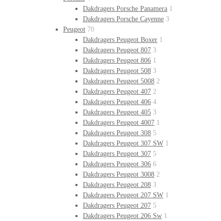
Dakdragers Porsche Panamera
1
Dakdragers Porsche Cayenne
3
Peugeot
70
Dakdragers Peugeot Boxer
1
Dakdragers Peugeot 807
3
Dakdragers Peugeot 806
1
Dakdragers Peugeot 508
3
Dakdragers Peugeot 5008
2
Dakdragers Peugeot 407
2
Dakdragers Peugeot 406
4
Dakdragers Peugeot 405
3
Dakdragers Peugeot 4007
1
Dakdragers Peugeot 308
5
Dakdragers Peugeot 307 SW
1
Dakdragers Peugeot 307
5
Dakdragers Peugeot 306
6
Dakdragers Peugeot 3008
2
Dakdragers Peugeot 208
3
Dakdragers Peugeot 207 SW
1
Dakdragers Peugeot 207
5
Dakdragers Peugeot 206 Sw
1