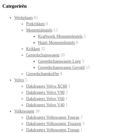
Categorieën
Werkplaats
81
Potkrikken
8
Momentsleutels
13
Kraftwerk Momentsleutels
5
Hazet Momentsleutels
8
Krikken
32
Gereedschapswagen
20
Gereedschapswagen Leeg
5
Gereedschapswagen Gevuld
15
Gereedschapskoffer
8
Volvo
5
Dakdragers Volvo XC60
1
Dakdragers Volvo V90
2
Dakdragers Volvo V60
1
Dakdragers Volvo V40
1
Volkswagen
38
Dakdragers Volkswagen Touran
2
Dakdragers Volkswagen Touareg
3
Dakdragers Volkswagen Tiguan
1