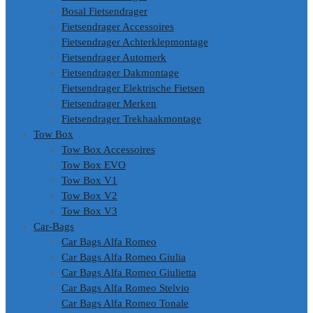
Bosal Fietsendrager
Fietsendrager Accessoires
Fietsendrager Achterklepmontage
Fietsendrager Automerk
Fietsendrager Dakmontage
Fietsendrager Elektrische Fietsen
Fietsendrager Merken
Fietsendrager Trekhaakmontage
Tow Box
Tow Box Accessoires
Tow Box EVO
Tow Box V1
Tow Box V2
Tow Box V3
Car-Bags
Car Bags Alfa Romeo
Car Bags Alfa Romeo Giulia
Car Bags Alfa Romeo Giulietta
Car Bags Alfa Romeo Stelvio
Car Bags Alfa Romeo Tonale