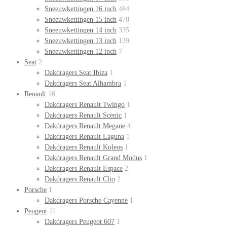
Sneeuwkettingen 16 inch
484
Sneeuwkettingen 15 inch
478
Sneeuwkettingen 14 inch
335
Sneeuwkettingen 13 inch
139
Sneeuwkettingen 12 inch
7
Seat
2
Dakdragers Seat Ibiza
1
Dakdragers Seat Alhambra
1
Renault
16
Dakdragers Renault Twingo
1
Dakdragers Renault Scenic
1
Dakdragers Renault Megane
4
Dakdragers Renault Laguna
1
Dakdragers Renault Koleos
1
Dakdragers Renault Grand Modus
1
Dakdragers Renault Espace
2
Dakdragers Renault Clio
2
Porsche
1
Dakdragers Porsche Cayenne
1
Peugeot
11
Dakdragers Peugeot 607
1