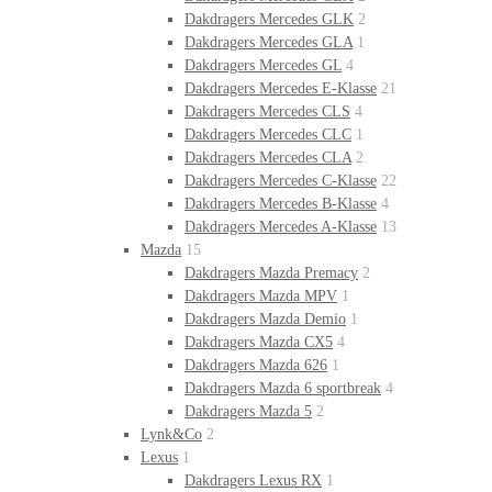
Dakdragers Mercedes GLK
2
Dakdragers Mercedes GLA
1
Dakdragers Mercedes GL
4
Dakdragers Mercedes E-Klasse
21
Dakdragers Mercedes CLS
4
Dakdragers Mercedes CLC
1
Dakdragers Mercedes CLA
2
Dakdragers Mercedes C-Klasse
22
Dakdragers Mercedes B-Klasse
4
Dakdragers Mercedes A-Klasse
13
Mazda
15
Dakdragers Mazda Premacy
2
Dakdragers Mazda MPV
1
Dakdragers Mazda Demio
1
Dakdragers Mazda CX5
4
Dakdragers Mazda 626
1
Dakdragers Mazda 6 sportbreak
4
Dakdragers Mazda 5
2
Lynk&Co
2
Lexus
1
Dakdragers Lexus RX
1