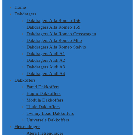
Home
Dakdragers
Dakdragers Alfa Romeo 156
Dakdragers Alfa Romeo 159
Dakdragers Alfa Romeo Crosswagen
Dakdragers Alfa Romeo Mito
Dakdragers Alfa Romeo Stelvio
Dakdragers Audi A1
Dakdragers Audi A2
Dakdragers Audi A3
Dakdragers Audi A4
Dakkoffers
Farad Dakkoffers
Hapro Dakkoffers
Modula Dakkoffers
Thule Dakkoffers
Twinny Load Dakkoffers
Universele Dakkoffers
Fietsendrager
Atera Fietsendrager