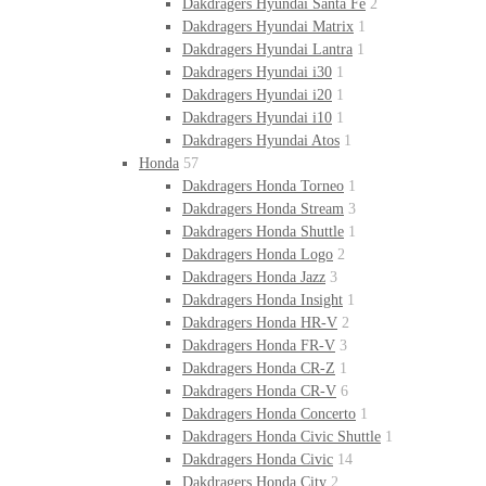
Dakdragers Hyundai Santa Fe
2
Dakdragers Hyundai Matrix
1
Dakdragers Hyundai Lantra
1
Dakdragers Hyundai i30
1
Dakdragers Hyundai i20
1
Dakdragers Hyundai i10
1
Dakdragers Hyundai Atos
1
Honda
57
Dakdragers Honda Torneo
1
Dakdragers Honda Stream
3
Dakdragers Honda Shuttle
1
Dakdragers Honda Logo
2
Dakdragers Honda Jazz
3
Dakdragers Honda Insight
1
Dakdragers Honda HR-V
2
Dakdragers Honda FR-V
3
Dakdragers Honda CR-Z
1
Dakdragers Honda CR-V
6
Dakdragers Honda Concerto
1
Dakdragers Honda Civic Shuttle
1
Dakdragers Honda Civic
14
Dakdragers Honda City
2