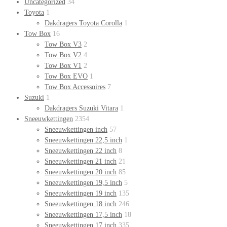
Uncategorized
34
Toyota
1
Dakdragers Toyota Corolla
1
Tow Box
16
Tow Box V3
2
Tow Box V2
4
Tow Box V1
2
Tow Box EVO
1
Tow Box Accessoires
7
Suzuki
1
Dakdragers Suzuki Vitara
1
Sneeuwkettingen
2354
Sneeuwkettingen inch
57
Sneeuwkettingen 22,5 inch
1
Sneeuwkettingen 22 inch
8
Sneeuwkettingen 21 inch
21
Sneeuwkettingen 20 inch
85
Sneeuwkettingen 19,5 inch
5
Sneeuwkettingen 19 inch
135
Sneeuwkettingen 18 inch
246
Sneeuwkettingen 17,5 inch
18
Sneeuwkettingen 17 inch
335