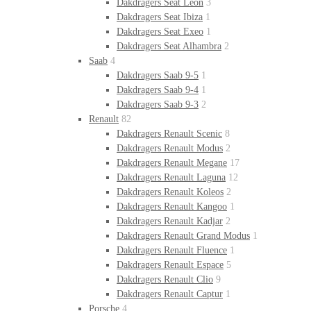
Dakdragers Seat Leon
3
Dakdragers Seat Ibiza
1
Dakdragers Seat Exeo
1
Dakdragers Seat Alhambra
2
Saab
4
Dakdragers Saab 9-5
1
Dakdragers Saab 9-4
1
Dakdragers Saab 9-3
2
Renault
82
Dakdragers Renault Scenic
8
Dakdragers Renault Modus
2
Dakdragers Renault Megane
17
Dakdragers Renault Laguna
12
Dakdragers Renault Koleos
2
Dakdragers Renault Kangoo
1
Dakdragers Renault Kadjar
2
Dakdragers Renault Grand Modus
1
Dakdragers Renault Fluence
1
Dakdragers Renault Espace
5
Dakdragers Renault Clio
9
Dakdragers Renault Captur
1
Porsche
4