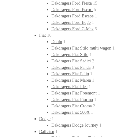
Dakdragers Ford Fiesta
15
Dakdragers Ford Escort
5
Dakdragers Ford Escape
1
Dakdragers Ford Edge
1
Dakdragers Ford C-Max
5
Fiat
16
Doblo
1
Dakdragers Fiat Stilo multi wagon
1
Dakdragers Fiat Stilo
1
Dakdragers Fiat Sedici
2
Dakdragers Fiat Panda
3
Dakdragers Fiat Palio
1
Dakdragers Fiat Marea
1
Dakdragers Fiat Idea
1
Dakdragers Fiat Freemont
1
Dakdragers Fiat Fiorino
1
Dakdragers Fiat Croma
2
Dakdragers Fiat 500X
1
Dodge
1
Dakdragers Dodge Journey
1
Daihatsu
1