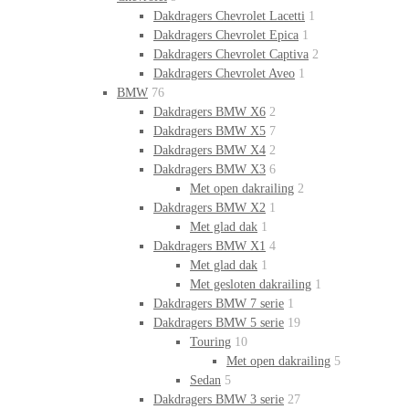
Dakdragers Chevrolet Lacetti
1
Dakdragers Chevrolet Epica
1
Dakdragers Chevrolet Captiva
2
Dakdragers Chevrolet Aveo
1
BMW
76
Dakdragers BMW X6
2
Dakdragers BMW X5
7
Dakdragers BMW X4
2
Dakdragers BMW X3
6
Met open dakrailing
2
Dakdragers BMW X2
1
Met glad dak
1
Dakdragers BMW X1
4
Met glad dak
1
Met gesloten dakrailing
1
Dakdragers BMW 7 serie
1
Dakdragers BMW 5 serie
19
Touring
10
Met open dakrailing
5
Sedan
5
Dakdragers BMW 3 serie
27