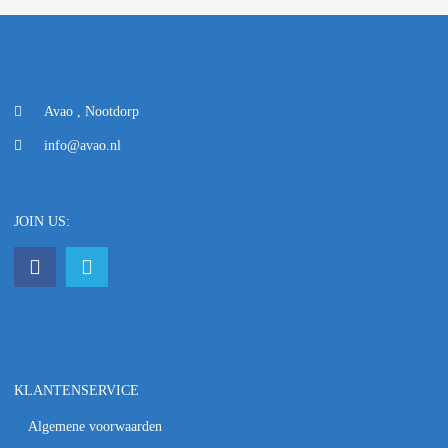
Avao , Nootdorp
info@avao.nl
JOIN US:
KLANTENSERVICE
Algemene voorwaarden