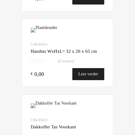
Add to Wishlist
Add to Compare
CAR-BAGS
Handtas WxHxL= 32 x 20 x 65 cm
(0 reviews)
0,00
€
Lees verder
Add to Wishlist
Add to Compare
CAR-BAGS
Dakkoffer Tas Voorkant