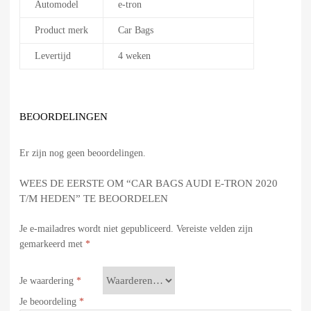
Automodel
e-tron
Product merk
Car Bags
Levertijd
4 weken
BEOORDELINGEN
Er zijn nog geen beoordelingen.
WEES DE EERSTE OM “CAR BAGS AUDI E-TRON 2020
T/M HEDEN” TE BEOORDELEN
Je e-mailadres wordt niet gepubliceerd.
Vereiste velden zijn
gemarkeerd met
*
Je waardering
*
Je beoordeling
*