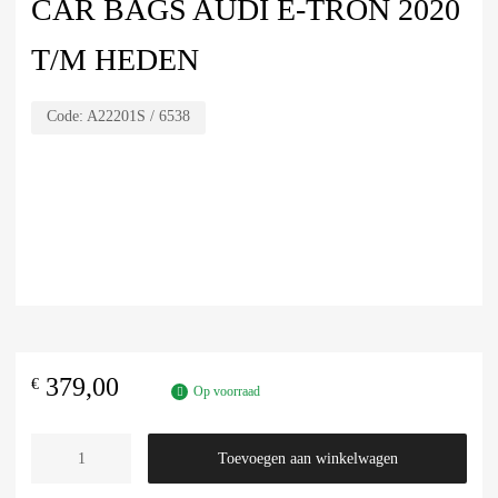
CAR BAGS AUDI E-TRON 2020
T/M HEDEN
Code:
A22201S / 6538
379,00
€
Op voorraad
Toevoegen aan winkelwagen