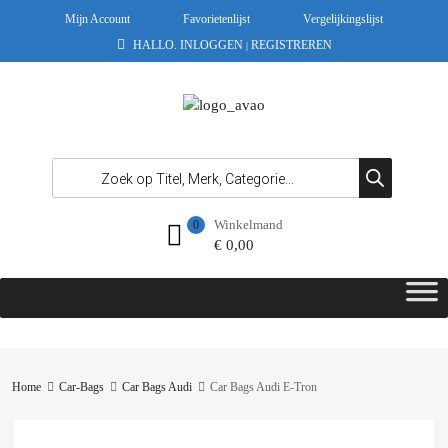
Mijn Account
Favorietenlijst
Vergelijkingslijst
HALLO.
INLOGGEN
REGISTREREN
|
Winkelmand
0
€
0,00
Home
Car-Bags
Car Bags Audi
Car Bags Audi E-Tron