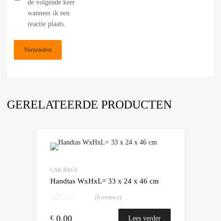
de volgende keer
wanneer ik een
reactie plaats.
GERELATEERDE PRODUCTEN
Add to Wishlist
Add to Compare
CAR-BAGS
Handtas WxHxL= 33 x 24 x 46 cm
(0 reviews)
0,00
€
Lees verder