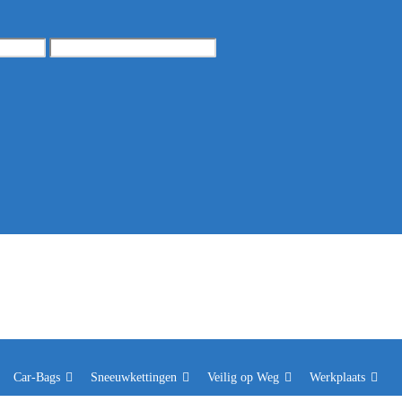
Car-Bags
Sneeuwkettingen
Veilig op Weg
Werkplaats