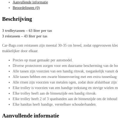
Aanvullende informatie
aantal
Beoordelingen (0)
Beschrijving
3 trolleytassen – 63 liter per tas
3 reistassen – 43 liter per tas
Car-Bags.com reistassen zijn meestal 30-35 cm breed, zodat opgevouwen kleding
makkelijker door elkaar.
Precies op maat gemaakt per automodel.
Diverse protectoren zorgen voor een duurzame bescherming van de bo
Alle tassen zijn voorzien van een handig ritsvak, toegankelijk vanuit d
Alle tassen hebben een zwarte binnenvoering met een extra tussenlaag
Alle ritsen zijn voorzien van metalen ogen, zodat deze afsluitbaar zijn
Elke trolley is voorzien van een handige trekstang en stevige wielen 
Elke trolley heeft aan de binnenzijde een handig ritsvak.
Elke trolley heeft 2 of 3 spanbanden aan de binnenzijde om de inhoud s
Elke handtas heeft handige, verstelbare schouderbanden.
Aanvullende informatie