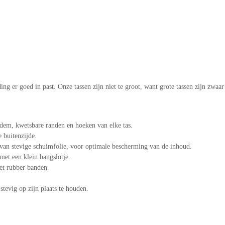
 er goed in past. Onze tassen zijn niet te groot, want grote tassen zijn zwaar 
dem, kwetsbare randen en hoeken van elke tas.
e buitenzijde.
 van stevige schuimfolie, voor optimale bescherming van de inhoud.
 met een klein hangslotje.
met rubber banden.
tevig op zijn plaats te houden.