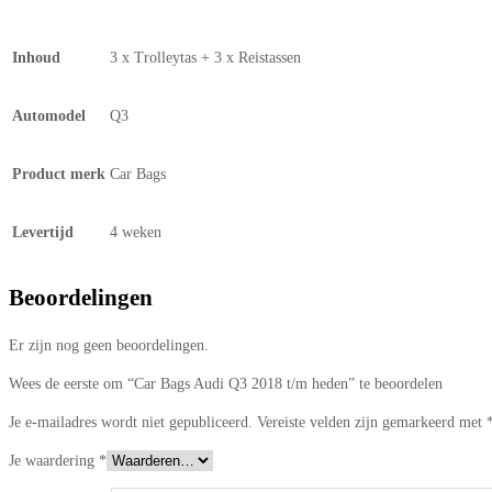
Inhoud
3 x Trolleytas + 3 x Reistassen
Automodel
Q3
Product merk
Car Bags
Levertijd
4 weken
Beoordelingen
Er zijn nog geen beoordelingen.
Wees de eerste om “Car Bags Audi Q3 2018 t/m heden” te beoordelen
Je e-mailadres wordt niet gepubliceerd.
Vereiste velden zijn gemarkeerd met
Je waardering
*