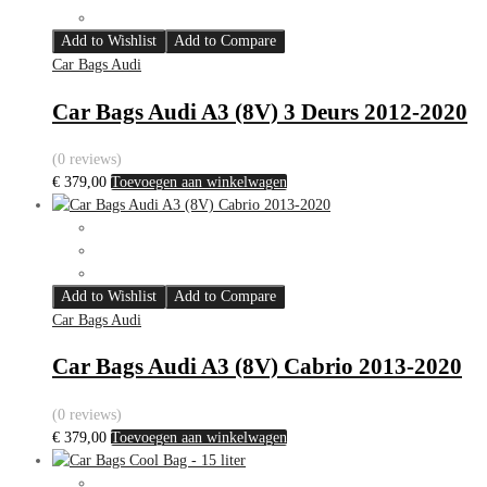
Add to Wishlist
Add to Compare
Car Bags Audi
Car Bags Audi A3 (8V) 3 Deurs 2012-2020
(0 reviews)
€
379,00
Toevoegen aan winkelwagen
Add to Wishlist
Add to Compare
Car Bags Audi
Car Bags Audi A3 (8V) Cabrio 2013-2020
(0 reviews)
€
379,00
Toevoegen aan winkelwagen