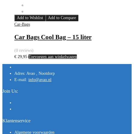
Add to Wishlist
Add to Compare
Car-Bags
Car Bags Cool Bag – 15 liter
(0 reviews)
€
29,95
Toevoegen aan winkelwagen
Adres:
Avao , Nootdorp
E-mail:
info@avao.nl
Join Us:
Klantenservice
Algemene voorwaarden