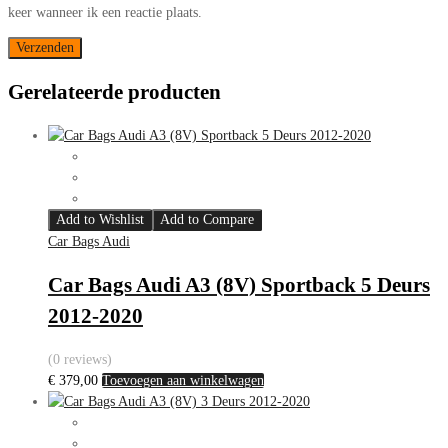
keer wanneer ik een reactie plaats.
Gerelateerde producten
Add to Wishlist
Add to Compare
Car Bags Audi
Car Bags Audi A3 (8V) Sportback 5 Deurs
2012-2020
(0 reviews)
€
379,00
Toevoegen aan winkelwagen