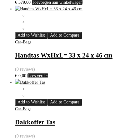
€
379,00
Toevoegen aan winkelwagen
Add to Wishlist
Add to Compare
Car-Bags
Handtas WxHxL= 33 x 24 x 46 cm
(0 reviews)
€
0,00
Lees verder
Add to Wishlist
Add to Compare
Car-Bags
Dakkoffer Tas
(0 reviews)