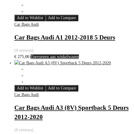
Add to Wishlist
Add to Compare
Car Bags Audi
Car Bags Audi A1 2012-2018 5 Deurs
(0 reviews)
€
275,00
Toevoegen aan winkelwagen
Add to Wishlist
Add to Compare
Car Bags Audi
Car Bags Audi A3 (8V) Sportback 5 Deurs
2012-2020
(0 reviews)