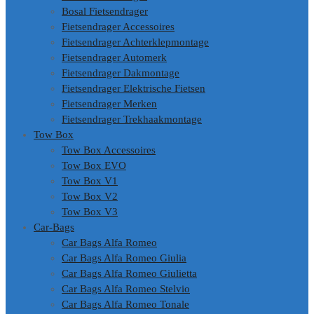
Bosal Fietsendrager
Fietsendrager Accessoires
Fietsendrager Achterklepmontage
Fietsendrager Automerk
Fietsendrager Dakmontage
Fietsendrager Elektrische Fietsen
Fietsendrager Merken
Fietsendrager Trekhaakmontage
Tow Box
Tow Box Accessoires
Tow Box EVO
Tow Box V1
Tow Box V2
Tow Box V3
Car-Bags
Car Bags Alfa Romeo
Car Bags Alfa Romeo Giulia
Car Bags Alfa Romeo Giulietta
Car Bags Alfa Romeo Stelvio
Car Bags Alfa Romeo Tonale