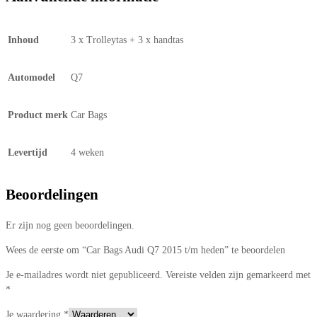
Inhoud
3 x Trolleytas + 3 x handtas
Automodel
Q7
Product merk
Car Bags
Levertijd
4 weken
Beoordelingen
Er zijn nog geen beoordelingen.
Wees de eerste om “Car Bags Audi Q7 2015 t/m heden” te beoordelen
Je e-mailadres wordt niet gepubliceerd.
Vereiste velden zijn gemarkeerd met
*
Je waardering
*