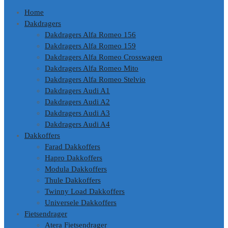
Home
Dakdragers
Dakdragers Alfa Romeo 156
Dakdragers Alfa Romeo 159
Dakdragers Alfa Romeo Crosswagen
Dakdragers Alfa Romeo Mito
Dakdragers Alfa Romeo Stelvio
Dakdragers Audi A1
Dakdragers Audi A2
Dakdragers Audi A3
Dakdragers Audi A4
Dakkoffers
Farad Dakkoffers
Hapro Dakkoffers
Modula Dakkoffers
Thule Dakkoffers
Twinny Load Dakkoffers
Universele Dakkoffers
Fietsendrager
Atera Fietsendrager