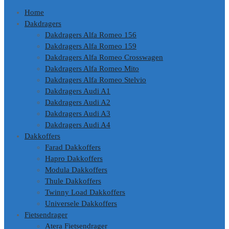
Home
Dakdragers
Dakdragers Alfa Romeo 156
Dakdragers Alfa Romeo 159
Dakdragers Alfa Romeo Crosswagen
Dakdragers Alfa Romeo Mito
Dakdragers Alfa Romeo Stelvio
Dakdragers Audi A1
Dakdragers Audi A2
Dakdragers Audi A3
Dakdragers Audi A4
Dakkoffers
Farad Dakkoffers
Hapro Dakkoffers
Modula Dakkoffers
Thule Dakkoffers
Twinny Load Dakkoffers
Universele Dakkoffers
Fietsendrager
Atera Fietsendrager