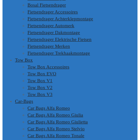
Bosal Fietsendrager
Fietsendrager Accessoires
Fietsendrager Achterklepmontage
Fietsendrager Automerk
Fietsendrager Dakmontage
Fietsendrager Elektrische Fietsen
Fietsendrager Merken
Fietsendrager Trekhaakmontage
Tow Box
Tow Box Accessoires
Tow Box EVO
Tow Box V1
Tow Box V2
Tow Box V3
Car-Bags
Car Bags Alfa Romeo
Car Bags Alfa Romeo Giulia
Car Bags Alfa Romeo Giulietta
Car Bags Alfa Romeo Stelvio
Car Bags Alfa Romeo Tonale