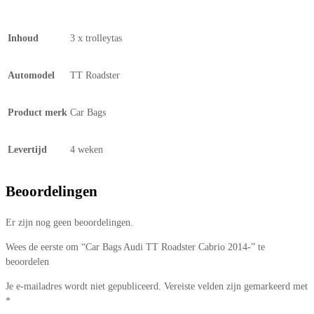
Inhoud
3 x trolleytas
Automodel
TT Roadster
Product merk
Car Bags
Levertijd
4 weken
Beoordelingen
Er zijn nog geen beoordelingen.
Wees de eerste om “Car Bags Audi TT Roadster Cabrio 2014-” te
beoordelen
Je e-mailadres wordt niet gepubliceerd.
Vereiste velden zijn gemarkeerd met
*