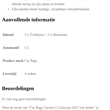
inhoud stevig op zijn plaats te houden.
Elke handtas heeft handige, verstelbare schouderbanden.
Aanvullende informatie
Inhoud
3 x Trolleytas + 3 x Reistassen
Automodel
C3
Product merk
Car Bags
Levertijd
4 weken
Beoordelingen
Er zijn nog geen beoordelingen.
Wees de eerste om “Car Bags Citroen C3 Aircross 2017 t/m heden” te