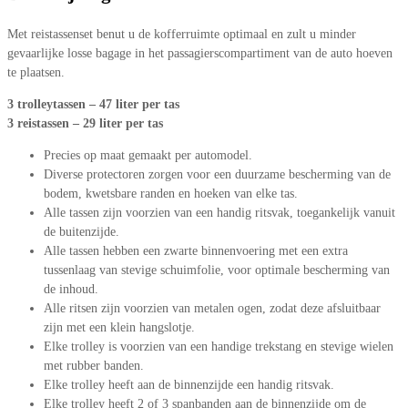
Met reistassenset benut u de kofferruimte optimaal en zult u minder
gevaarlijke losse bagage in het passagierscompartiment van de auto hoeven
te plaatsen.
3 trolleytassen – 47 liter per tas
3 reistassen – 29 liter per tas
Precies op maat gemaakt per automodel.
Diverse protectoren zorgen voor een duurzame bescherming van de
bodem, kwetsbare randen en hoeken van elke tas.
Alle tassen zijn voorzien van een handig ritsvak, toegankelijk vanuit
de buitenzijde.
Alle tassen hebben een zwarte binnenvoering met een extra
tussenlaag van stevige schuimfolie, voor optimale bescherming van
de inhoud.
Alle ritsen zijn voorzien van metalen ogen, zodat deze afsluitbaar
zijn met een klein hangslotje.
Elke trolley is voorzien van een handige trekstang en stevige wielen
met rubber banden.
Elke trolley heeft aan de binnenzijde een handig ritsvak.
Elke trolley heeft 2 of 3 spanbanden aan de binnenzijde om de