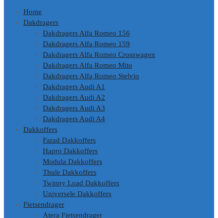
Home
Dakdragers
Dakdragers Alfa Romeo 156
Dakdragers Alfa Romeo 159
Dakdragers Alfa Romeo Crosswagen
Dakdragers Alfa Romeo Mito
Dakdragers Alfa Romeo Stelvio
Dakdragers Audi A1
Dakdragers Audi A2
Dakdragers Audi A3
Dakdragers Audi A4
Dakkoffers
Farad Dakkoffers
Hapro Dakkoffers
Modula Dakkoffers
Thule Dakkoffers
Twinny Load Dakkoffers
Universele Dakkoffers
Fietsendrager
Atera Fietsendrager