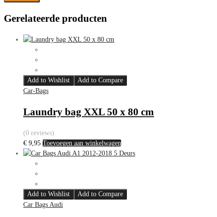
Gerelateerde producten
Add to Wishlist
Add to Compare
Car-Bags
Laundry bag XXL 50 x 80 cm
(0 reviews)
€
9,95
Toevoegen aan winkelwagen
Add to Wishlist
Add to Compare
Car Bags Audi