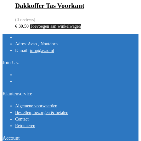
Dakkoffer Tas Voorkant
(0 reviews)
€
39,50
Toevoegen aan winkelwagen
Adres:
Avao , Nootdorp
E-mail:
info@avao.nl
Join Us:
Klantenservice
Algemene voorwaarden
Bestellen, bezorgen & betalen
Contact
Retouneren
Account