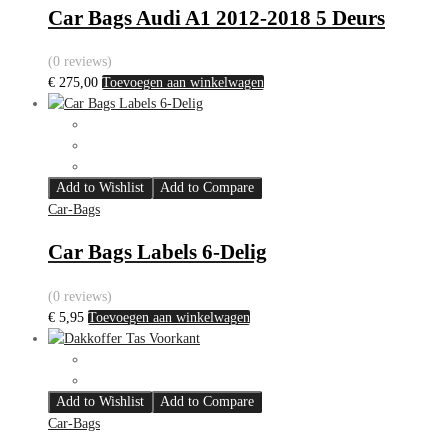
Car Bags Audi A1 2012-2018 5 Deurs
(0 reviews)
€
275,00
Toevoegen aan winkelwagen
Add to Wishlist
Add to Compare
Car-Bags
Car Bags Labels 6-Delig
(0 reviews)
€
5,95
Toevoegen aan winkelwagen
Add to Wishlist
Add to Compare
Car-Bags