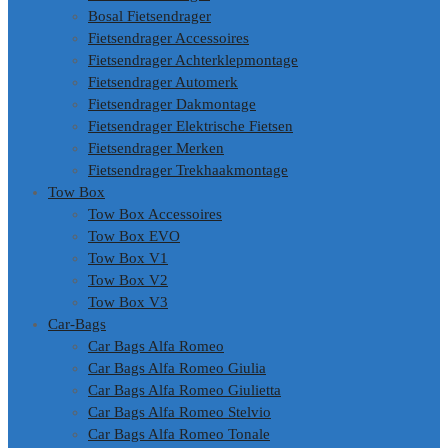
Bosal Fietsendrager
Fietsendrager Accessoires
Fietsendrager Achterklepmontage
Fietsendrager Automerk
Fietsendrager Dakmontage
Fietsendrager Elektrische Fietsen
Fietsendrager Merken
Fietsendrager Trekhaakmontage
Tow Box
Tow Box Accessoires
Tow Box EVO
Tow Box V1
Tow Box V2
Tow Box V3
Car-Bags
Car Bags Alfa Romeo
Car Bags Alfa Romeo Giulia
Car Bags Alfa Romeo Giulietta
Car Bags Alfa Romeo Stelvio
Car Bags Alfa Romeo Tonale