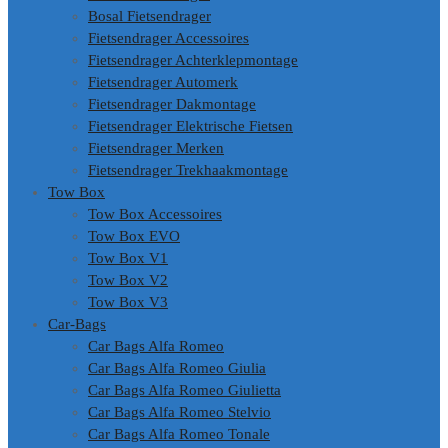
Bosal Fietsendrager
Fietsendrager Accessoires
Fietsendrager Achterklepmontage
Fietsendrager Automerk
Fietsendrager Dakmontage
Fietsendrager Elektrische Fietsen
Fietsendrager Merken
Fietsendrager Trekhaakmontage
Tow Box
Tow Box Accessoires
Tow Box EVO
Tow Box V1
Tow Box V2
Tow Box V3
Car-Bags
Car Bags Alfa Romeo
Car Bags Alfa Romeo Giulia
Car Bags Alfa Romeo Giulietta
Car Bags Alfa Romeo Stelvio
Car Bags Alfa Romeo Tonale