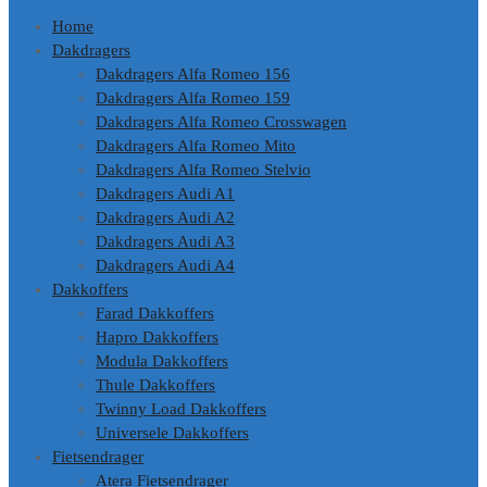
Home
Dakdragers
Dakdragers Alfa Romeo 156
Dakdragers Alfa Romeo 159
Dakdragers Alfa Romeo Crosswagen
Dakdragers Alfa Romeo Mito
Dakdragers Alfa Romeo Stelvio
Dakdragers Audi A1
Dakdragers Audi A2
Dakdragers Audi A3
Dakdragers Audi A4
Dakkoffers
Farad Dakkoffers
Hapro Dakkoffers
Modula Dakkoffers
Thule Dakkoffers
Twinny Load Dakkoffers
Universele Dakkoffers
Fietsendrager
Atera Fietsendrager