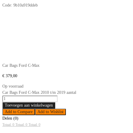
Code:
9b10a919ddeb
Car Bags Ford C-Max
€
379,00
Op voorraad
Car Bags Ford C-Max 2010 t/m 2019 aantal
Toevoegen aan winkelwagen
Add to Compare
Add to Wishlist
Delen (0)
Totaal: 0
Totaal: 0
Totaal: 0