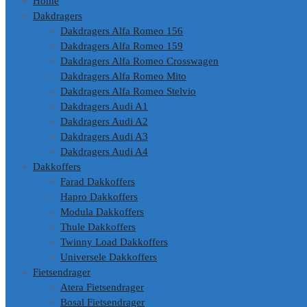
Home
Dakdragers
Dakdragers Alfa Romeo 156
Dakdragers Alfa Romeo 159
Dakdragers Alfa Romeo Crosswagen
Dakdragers Alfa Romeo Mito
Dakdragers Alfa Romeo Stelvio
Dakdragers Audi A1
Dakdragers Audi A2
Dakdragers Audi A3
Dakdragers Audi A4
Dakkoffers
Farad Dakkoffers
Hapro Dakkoffers
Modula Dakkoffers
Thule Dakkoffers
Twinny Load Dakkoffers
Universele Dakkoffers
Fietsendrager
Atera Fietsendrager
Bosal Fietsendrager