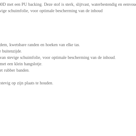
met een PU backing. Deze stof is sterk, slijtvast, waterbestendig en eenvoudi
evige schuimfolie, voor optimale bescherming van de inhoud
dem, kwetsbare randen en hoeken van elke tas.
e buitenzijde.
 van stevige schuimfolie, voor optimale bescherming van de inhoud.
 met een klein hangslotje.
met rubber banden.
tevig op zijn plaats te houden.