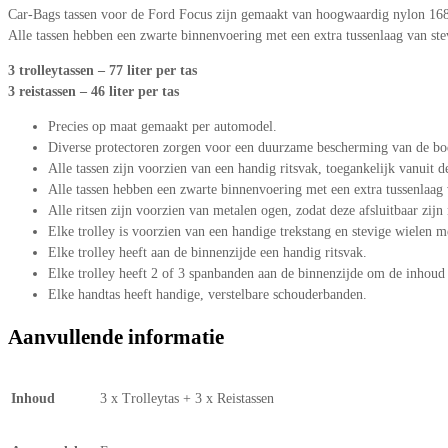
Car-Bags tassen voor de Ford Focus zijn gemaakt van hoogwaardig nylon 1680D 
Alle tassen hebben een zwarte binnenvoering met een extra tussenlaag van st
3 trolleytassen – 77 liter per tas
3 reistassen – 46 liter per tas
Precies op maat gemaakt per automodel.
Diverse protectoren zorgen voor een duurzame bescherming van de bo
Alle tassen zijn voorzien van een handig ritsvak, toegankelijk vanuit d
Alle tassen hebben een zwarte binnenvoering met een extra tussenlaag
Alle ritsen zijn voorzien van metalen ogen, zodat deze afsluitbaar zijn
Elke trolley is voorzien van een handige trekstang en stevige wielen 
Elke trolley heeft aan de binnenzijde een handig ritsvak.
Elke trolley heeft 2 of 3 spanbanden aan de binnenzijde om de inhoud s
Elke handtas heeft handige, verstelbare schouderbanden.
Aanvullende informatie
Inhoud
3 x Trolleytas + 3 x Reistassen