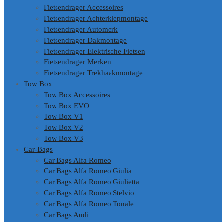
Fietsendrager Accessoires
Fietsendrager Achterklepmontage
Fietsendrager Automerk
Fietsendrager Dakmontage
Fietsendrager Elektrische Fietsen
Fietsendrager Merken
Fietsendrager Trekhaakmontage
Tow Box
Tow Box Accessoires
Tow Box EVO
Tow Box V1
Tow Box V2
Tow Box V3
Car-Bags
Car Bags Alfa Romeo
Car Bags Alfa Romeo Giulia
Car Bags Alfa Romeo Giulietta
Car Bags Alfa Romeo Stelvio
Car Bags Alfa Romeo Tonale
Car Bags Audi