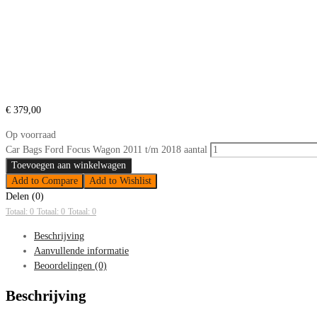
€
379,00
Op voorraad
Car Bags Ford Focus Wagon 2011 t/m 2018 aantal
Toevoegen aan winkelwagen
Add to Compare
Add to Wishlist
Delen (0)
Totaal: 0
Totaal: 0
Totaal: 0
Beschrijving
Aanvullende informatie
Beoordelingen (0)
Beschrijving