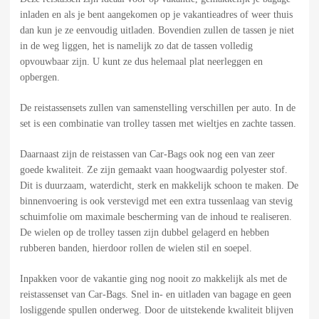
inladen en als je bent aangekomen op je vakantieadres of weer thuis
dan kun je ze eenvoudig uitladen. Bovendien zullen de tassen je niet
in de weg liggen, het is namelijk zo dat de tassen volledig
opvouwbaar zijn. U kunt ze dus helemaal plat neerleggen en
opbergen.
De reistassensets zullen van samenstelling verschillen per auto. In de
set is een combinatie van trolley tassen met wieltjes en zachte tassen.
Daarnaast zijn de reistassen van Car-Bags ook nog een van zeer
goede kwaliteit. Ze zijn gemaakt vaan hoogwaardig polyester stof.
Dit is duurzaam, waterdicht, sterk en makkelijk schoon te maken. De
binnenvoering is ook verstevigd met een extra tussenlaag van stevig
schuimfolie om maximale bescherming van de inhoud te realiseren.
De wielen op de trolley tassen zijn dubbel gelagerd en hebben
rubberen banden, hierdoor rollen de wielen stil en soepel.
Inpakken voor de vakantie ging nog nooit zo makkelijk als met de
reistassenset van Car-Bags. Snel in- en uitladen van bagage en geen
losliggende spullen onderweg. Door de uitstekende kwaliteit blijven