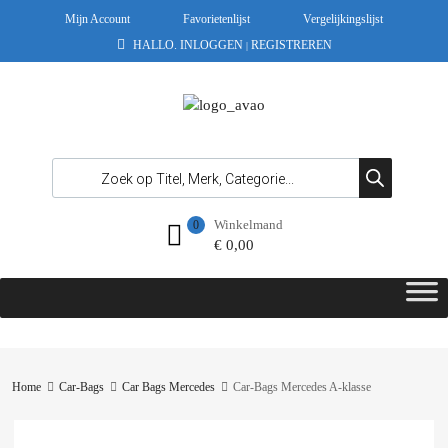
Mijn Account
Favorietenlijst
Vergelijkingslijst
HALLO.
INLOGGEN
REGISTREREN
|
Winkelmand
0
€
0,00
Home
Car-Bags
Car Bags Mercedes
Car-Bags Mercedes A-klasse