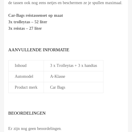
de tassen ook nog eens netjes en beschermen ze je spullen maximaal.
Car-Bags reistassenset op maat
3x trolleytas – 52 liter
3x reistas – 27 liter
AANVULLENDE INFORMATIE
Inhoud
3 x Trolleytas + 3 x handtas
Automodel
A-Klasse
Product merk
Car Bags
BEOORDELINGEN
Er zijn nog geen beoordelingen.