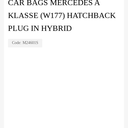
CAR BAGS MERCEDES A
KLASSE (W177) HATCHBACK
PLUG IN HYBRID
Code:
M24601S