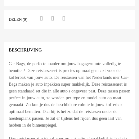
DELEN (0)
BESCHRIJVING
Car Bags, de perfecte manier om jouw bagageruimte volledig te
benutten! Deze reistassenset is precies op maat gemaakt voor de
kofferbak van jouw auto. De reistassen van het Nederlands mer Car-
Bags maken je auto inpakken super makkelijk. Deze reistassenset is
geen standaard set die in alle auto's ongeveer past, Deze tassen passen
perfect in jouw auto, ze worden per type en model auto op maat
gemaakt. Zo kun je dus de beschikbare ruimte in jouw kofferbak
optimaal benutten. Daarbij is het zo dat de reistassen onder de
hoedenplank passen. Je zal er tijdens het rijden dus geen last van
hebben in de binnenspiegel.
Deze reistassen zijn ideaal voor op vakantie, gemakkelijk je bagage