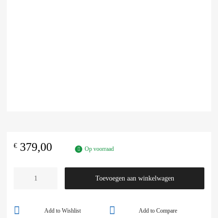
379,00
€
Op voorraad
Toevoegen aan winkelwagen
Add to Wishlist
Add to Compare