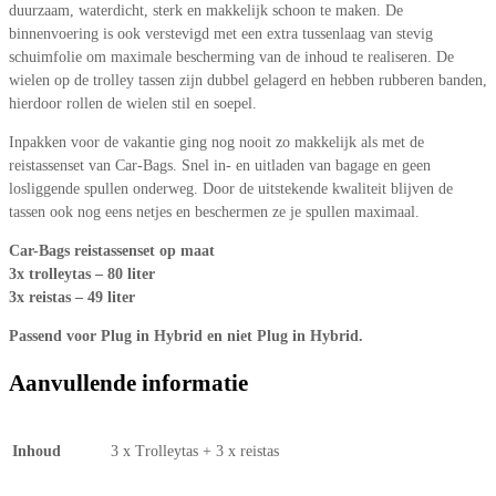
duurzaam, waterdicht, sterk en makkelijk schoon te maken. De
binnenvoering is ook verstevigd met een extra tussenlaag van stevig
schuimfolie om maximale bescherming van de inhoud te realiseren. De
wielen op de trolley tassen zijn dubbel gelagerd en hebben rubberen banden,
hierdoor rollen de wielen stil en soepel.
Inpakken voor de vakantie ging nog nooit zo makkelijk als met de
reistassenset van Car-Bags. Snel in- en uitladen van bagage en geen
losliggende spullen onderweg. Door de uitstekende kwaliteit blijven de
tassen ook nog eens netjes en beschermen ze je spullen maximaal.
Car-Bags reistassenset op maat
3x trolleytas – 80 liter
3x reistas – 49 liter
Passend voor Plug in Hybrid en niet Plug in Hybrid.
Aanvullende informatie
Inhoud
3 x Trolleytas + 3 x reistas