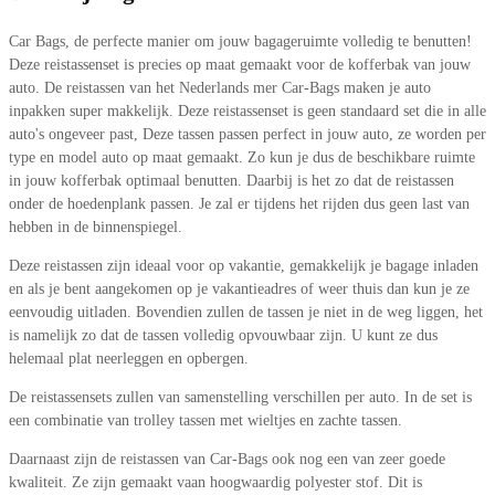
Car Bags, de perfecte manier om jouw bagageruimte volledig te benutten!
Deze reistassenset is precies op maat gemaakt voor de kofferbak van jouw
auto. De reistassen van het Nederlands mer Car-Bags maken je auto
inpakken super makkelijk. Deze reistassenset is geen standaard set die in alle
auto's ongeveer past, Deze tassen passen perfect in jouw auto, ze worden per
type en model auto op maat gemaakt. Zo kun je dus de beschikbare ruimte
in jouw kofferbak optimaal benutten. Daarbij is het zo dat de reistassen
onder de hoedenplank passen. Je zal er tijdens het rijden dus geen last van
hebben in de binnenspiegel.
Deze reistassen zijn ideaal voor op vakantie, gemakkelijk je bagage inladen
en als je bent aangekomen op je vakantieadres of weer thuis dan kun je ze
eenvoudig uitladen. Bovendien zullen de tassen je niet in de weg liggen, het
is namelijk zo dat de tassen volledig opvouwbaar zijn. U kunt ze dus
helemaal plat neerleggen en opbergen.
De reistassensets zullen van samenstelling verschillen per auto. In de set is
een combinatie van trolley tassen met wieltjes en zachte tassen.
Daarnaast zijn de reistassen van Car-Bags ook nog een van zeer goede
kwaliteit. Ze zijn gemaakt vaan hoogwaardig polyester stof. Dit is