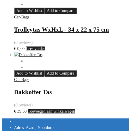
Add to Wishlist
Add to Compare
Car-Bags
Trolleytas WxHxL= 34 x 22 x 75 cm
(0 reviews)
€
0,00
Lees verder
Add to Wishlist
Add to Compare
Car-Bags
Dakkoffer Tas
(0 reviews)
€
39,50
Toevoegen aan winkelwagen
Adres:
Avao , Nootdorp