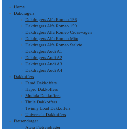
Home
Dakdragers
Dakdragers Alfa Romeo 156
Dakdragers Alfa Romeo 159
Dakdragers Alfa Romeo Crosswagen
Dakdragers Alfa Romeo Mito
Dakdragers Alfa Romeo Stelvio
Dakdragers Audi A1
Dakdragers Audi A2
Dakdragers Audi A3
Dakdragers Audi A4
Dakkoffers
Farad Dakkoffers
Hapro Dakkoffers
Modula Dakkoffers
Thule Dakkoffers
Twinny Load Dakkoffers
Universele Dakkoffers
Fietsendrager
Atera Fietsendrager