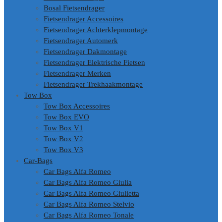
Bosal Fietsendrager
Fietsendrager Accessoires
Fietsendrager Achterklepmontage
Fietsendrager Automerk
Fietsendrager Dakmontage
Fietsendrager Elektrische Fietsen
Fietsendrager Merken
Fietsendrager Trekhaakmontage
Tow Box
Tow Box Accessoires
Tow Box EVO
Tow Box V1
Tow Box V2
Tow Box V3
Car-Bags
Car Bags Alfa Romeo
Car Bags Alfa Romeo Giulia
Car Bags Alfa Romeo Giulietta
Car Bags Alfa Romeo Stelvio
Car Bags Alfa Romeo Tonale