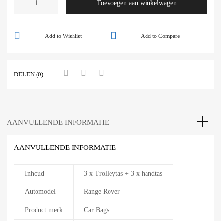
Toevoegen aan winkelwagen
Add to Wishlist
Add to Compare
DELEN (0)
AANVULLENDE INFORMATIE
AANVULLENDE INFORMATIE
Inhoud
3 x Trolleytas + 3 x handtas
Automodel
Range Rover
Product merk
Car Bags