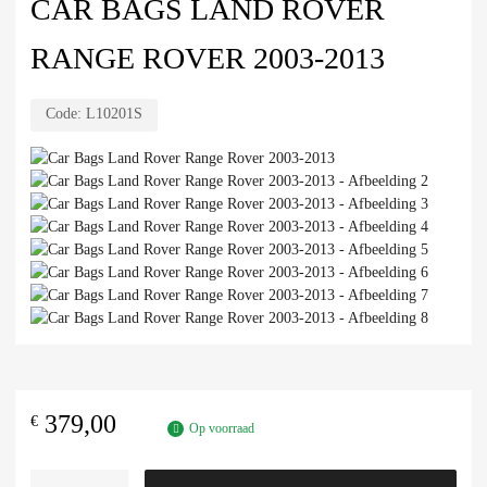
CAR BAGS LAND ROVER
RANGE ROVER 2003-2013
Code:
L10201S
379,00
€
Op voorraad