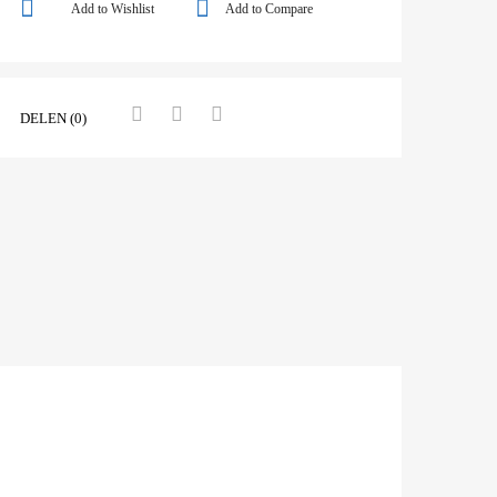
Add to Wishlist
Add to Compare
DELEN (0)