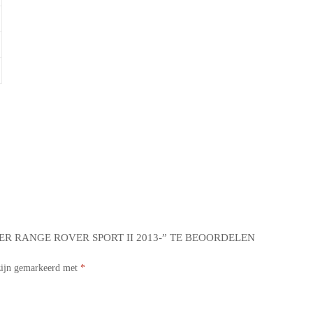
R RANGE ROVER SPORT II 2013-” TE BEOORDELEN
 zijn gemarkeerd met
*