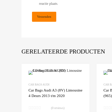
reactie plaats.
GERELATEERDE PRODUCTEN
Add to Wishlist
CAR BAGS AUDI
CAR B
Add to
Car Bags Audi A3 (8V) Limousine
Car 
4 Deurs 2013 t/m 2020
(965
(0 reviews)