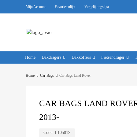
Mijn Account
Favorietenlijst
Vergelijkingslijst
Home
Dakdragers
Dakkoffers
Fietsendrager
Home
Car-Bags
Car Bags Land Rover
CAR BAGS LAND ROVER
2013-
Code:
L10501S