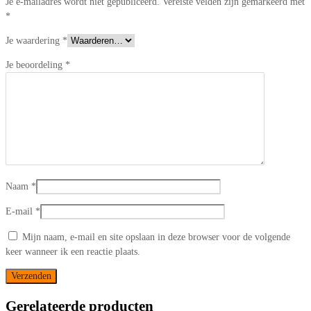
Je e-mailadres wordt niet gepubliceerd.
Vereiste velden zijn gemarkeerd met
*
Je waardering
*
Je beoordeling
*
Naam
*
E-mail
*
Mijn naam, e-mail en site opslaan in deze browser voor de volgende
keer wanneer ik een reactie plaats.
Gerelateerde producten