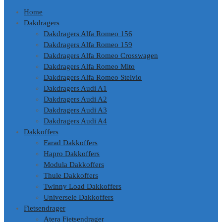
Home
Dakdragers
Dakdragers Alfa Romeo 156
Dakdragers Alfa Romeo 159
Dakdragers Alfa Romeo Crosswagen
Dakdragers Alfa Romeo Mito
Dakdragers Alfa Romeo Stelvio
Dakdragers Audi A1
Dakdragers Audi A2
Dakdragers Audi A3
Dakdragers Audi A4
Dakkoffers
Farad Dakkoffers
Hapro Dakkoffers
Modula Dakkoffers
Thule Dakkoffers
Twinny Load Dakkoffers
Universele Dakkoffers
Fietsendrager
Atera Fietsendrager