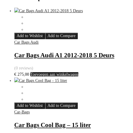
Add to Wishlist
Add to Compare
Car Bags Audi
Car Bags Audi A1 2012-2018 5 Deurs
(0 reviews)
€
275,00
Toevoegen aan winkelwagen
Add to Wishlist
Add to Compare
Car-Bags
Car Bags Cool Bag – 15 liter