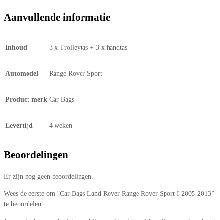
Aanvullende informatie
Inhoud
3 x Trolleytas + 3 x handtas
Automodel
Range Rover Sport
Product merk
Car Bags
Levertijd
4 weken
Beoordelingen
Er zijn nog geen beoordelingen.
Wees de eerste om “Car Bags Land Rover Range Rover Sport I 2005-2013”
te beoordelen