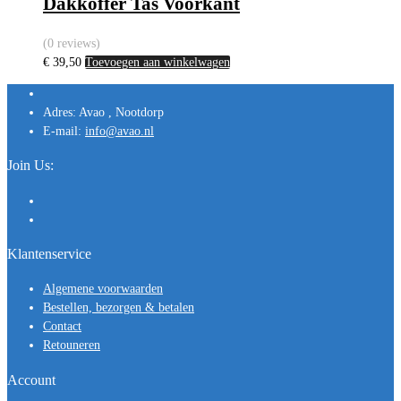
Dakkoffer Tas Voorkant
(0 reviews)
€
39,50
Toevoegen aan winkelwagen
Adres:
Avao , Nootdorp
E-mail:
info@avao.nl
Join Us:
Klantenservice
Algemene voorwaarden
Bestellen, bezorgen & betalen
Contact
Retouneren
Account