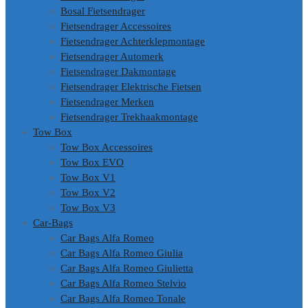
Bosal Fietsendrager
Fietsendrager Accessoires
Fietsendrager Achterklepmontage
Fietsendrager Automerk
Fietsendrager Dakmontage
Fietsendrager Elektrische Fietsen
Fietsendrager Merken
Fietsendrager Trekhaakmontage
Tow Box
Tow Box Accessoires
Tow Box EVO
Tow Box V1
Tow Box V2
Tow Box V3
Car-Bags
Car Bags Alfa Romeo
Car Bags Alfa Romeo Giulia
Car Bags Alfa Romeo Giulietta
Car Bags Alfa Romeo Stelvio
Car Bags Alfa Romeo Tonale