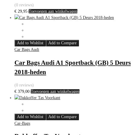
(0 reviews)
€
29,95
Toevoegen aan winkelwagen
Add to Wishlist
Add to Compare
Car Bags Audi
Car Bags Audi A1 Sportback (GB) 5 Deurs
2018-heden
(0 reviews)
€
379,00
Toevoegen aan winkelwagen
Add to Wishlist
Add to Compare
Car-Bags