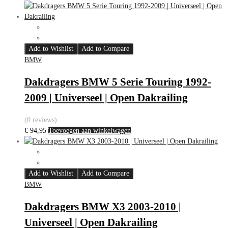
Add to Wishlist
Add to Compare
BMW
Dakdragers BMW 5 Serie Touring 1992-
2009 | Universeel | Open Dakrailing
(0 reviews)
€
94,95
Toevoegen aan winkelwagen
Add to Wishlist
Add to Compare
BMW
Dakdragers BMW X3 2003-2010 |
Universeel | Open Dakrailing