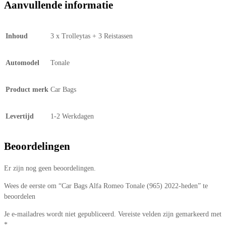
Aanvullende informatie
Inhoud
3 x Trolleytas + 3 Reistassen
Automodel
Tonale
Product merk
Car Bags
Levertijd
1-2 Werkdagen
Beoordelingen
Er zijn nog geen beoordelingen.
Wees de eerste om “Car Bags Alfa Romeo Tonale (965) 2022-heden” te
beoordelen
Je e-mailadres wordt niet gepubliceerd.
Vereiste velden zijn gemarkeerd met
*