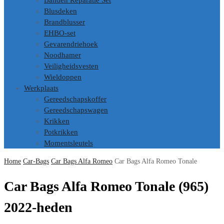
Banden Reparatie Set
Blusdeken
Brandblusser
EHBO-set
Gevarendriehoek
Noodhamer
Veiligheidsvesten
Wieldoppen
Werkplaats
Gereedschapskoffer
Gereedschapswagen
Krikken
Potkrikken
Momentsleutels
Home
Car-Bags
Car Bags Alfa Romeo
Car Bags Alfa Romeo Tonale
Car Bags Alfa Romeo Tonale (965)
2022-heden