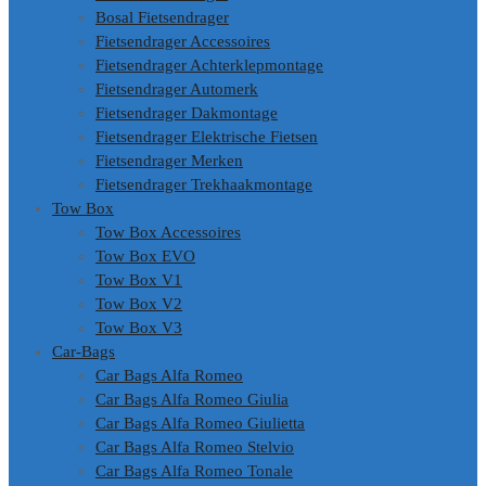
Bosal Fietsendrager
Fietsendrager Accessoires
Fietsendrager Achterklepmontage
Fietsendrager Automerk
Fietsendrager Dakmontage
Fietsendrager Elektrische Fietsen
Fietsendrager Merken
Fietsendrager Trekhaakmontage
Tow Box
Tow Box Accessoires
Tow Box EVO
Tow Box V1
Tow Box V2
Tow Box V3
Car-Bags
Car Bags Alfa Romeo
Car Bags Alfa Romeo Giulia
Car Bags Alfa Romeo Giulietta
Car Bags Alfa Romeo Stelvio
Car Bags Alfa Romeo Tonale