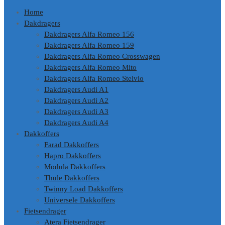
Home
Dakdragers
Dakdragers Alfa Romeo 156
Dakdragers Alfa Romeo 159
Dakdragers Alfa Romeo Crosswagen
Dakdragers Alfa Romeo Mito
Dakdragers Alfa Romeo Stelvio
Dakdragers Audi A1
Dakdragers Audi A2
Dakdragers Audi A3
Dakdragers Audi A4
Dakkoffers
Farad Dakkoffers
Hapro Dakkoffers
Modula Dakkoffers
Thule Dakkoffers
Twinny Load Dakkoffers
Universele Dakkoffers
Fietsendrager
Atera Fietsendrager