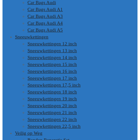
Car Bags Audi
Car Bags Audi A1
Car Bags Audi A3
Car Bags Audi A4
Car Bags Audi A5
Sneeuwkettingen
Sneeuwkettingen 12 inch
Sneeuwkettingen 13 inch
Sneeuwkettingen 14 inch
Sneeuwkettingen 15 inch
Sneeuwkettingen 16 inch
Sneeuwkettingen 17 inch
Sneeuwkettingen 17,5 inch
Sneeuwkettingen 18 inch
Sneeuwkettingen 19 inch
Sneeuwkettingen 20 inch
Sneeuwkettingen 21 inch
Sneeuwkettingen 22 inch
Sneeuwkettingen 22,5 inch
Veilig op Weg