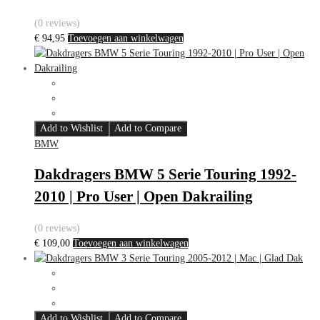
(0 reviews)
€
94,95
Toevoegen aan winkelwagen
Add to Wishlist
Add to Compare
BMW
Dakdragers BMW 5 Serie Touring 1992-
2010 | Pro User | Open Dakrailing
(0 reviews)
€
109,00
Toevoegen aan winkelwagen
Add to Wishlist
Add to Compare