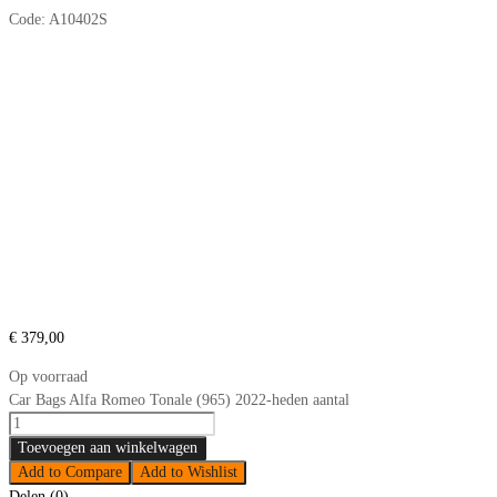
Code:
A10402S
€
379,00
Op voorraad
Car Bags Alfa Romeo Tonale (965) 2022-heden aantal
Toevoegen aan winkelwagen
Add to Compare
Add to Wishlist
Delen (0)