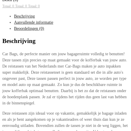
Totaal: 0
Totaal: 0
Totaal: 0
Beschrijving
Aanvullende informatie
Beoordelingen (0)
Beschrijving
Car Bags, de perfecte manier om jouw bagageruimte volledig te benutten!
Deze tassen zijn precies op maat gemaakt voor de kofferbak van jouw auto.
De reistassen van het Nederlands mer Car-Bags maken je auto inpakken
super makkelijk. Deze reistassenset is geen standaard set die in alle auto's
ongeveer past, Deze tassen passen perfect in jouw auto, ze worden per type
en model auto op maat gemaakt. Zo kun je dus de beschikbare ruimte in
jouw kofferbak optimaal benutten. Daarbij is het zo dat de reistassen onder
de hoedenplank passen. Je zal er tijdens het rijden dus geen last van hebben
in de binnenspiegel.
Deze reistassen zijn ideaal voor op vakantie, gemakkelijk je bagage inladen
en als je bent aangekomen op je vakantieadres of weer thuis dan kun je ze
eenvoudig uitladen. Bovendien zullen de tassen je niet in de weg liggen, het