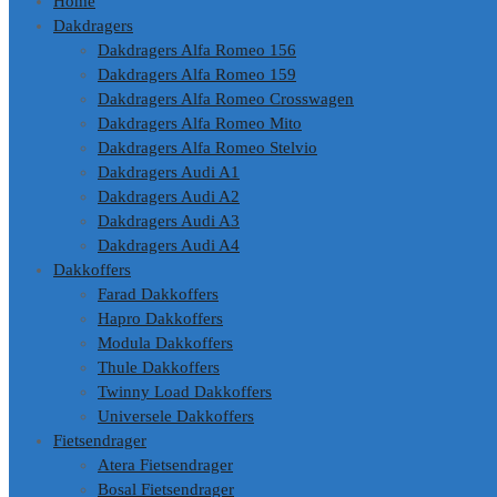
Home
Dakdragers
Dakdragers Alfa Romeo 156
Dakdragers Alfa Romeo 159
Dakdragers Alfa Romeo Crosswagen
Dakdragers Alfa Romeo Mito
Dakdragers Alfa Romeo Stelvio
Dakdragers Audi A1
Dakdragers Audi A2
Dakdragers Audi A3
Dakdragers Audi A4
Dakkoffers
Farad Dakkoffers
Hapro Dakkoffers
Modula Dakkoffers
Thule Dakkoffers
Twinny Load Dakkoffers
Universele Dakkoffers
Fietsendrager
Atera Fietsendrager
Bosal Fietsendrager