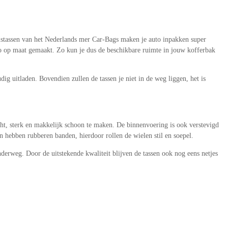
istassen van het Nederlands mer Car-Bags maken je auto inpakken super
auto op maat gemaakt. Zo kun je dus de beschikbare ruimte in jouw kofferbak
ig uitladen. Bovendien zullen de tassen je niet in de weg liggen, het is
cht, sterk en makkelijk schoon te maken. De binnenvoering is ook verstevigd
n hebben rubberen banden, hierdoor rollen de wielen stil en soepel.
derweg. Door de uitstekende kwaliteit blijven de tassen ook nog eens netjes