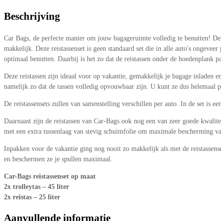
Beschrijving
Car Bags, de perfecte manier om jouw bagageruimte volledig te benutten! De
makkelijk. Deze reistassenset is geen standaard set die in alle auto's ongeve
optimaal benutten. Daarbij is het zo dat de reistassen onder de hoedenplank pas
Deze reistassen zijn ideaal voor op vakantie, gemakkelijk je bagage inladen e
namelijk zo dat de tassen volledig opvouwbaar zijn. U kunt ze dus helemaal 
De reistassensets zullen van samenstelling verschillen per auto. In de set is ee
Daarnaast zijn de reistassen van Car-Bags ook nog een van zeer goede kwalite
met een extra tussenlaag van stevig schuimfolie om maximale bescherming van 
Inpakken voor de vakantie ging nog nooit zo makkelijk als met de reistassens
en beschermen ze je spullen maximaal.
Car-Bags reistassenset op maat
2x trolleytas – 45 liter
2x reistas – 25 liter
Aanvullende informatie