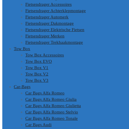
Fietsendrager Accessoires
Fietsendrager Achterklepmontage
Fietsendrager Automerk
Fietsendrager Dakmontage
Fietsendrager Elektrische Fietsen
Fietsendrager Merken
Fietsendrager Trekhaakmontage
Tow Box
Tow Box Accessoires
Tow Box EVO
Tow Box V1
Tow Box V2
Tow Box V3
Car-Bags
Car Bags Alfa Romeo
Car Bags Alfa Romeo Giulia
Car Bags Alfa Romeo Giulietta
Car Bags Alfa Romeo Stelvio
Car Bags Alfa Romeo Tonale
Car Bags Audi