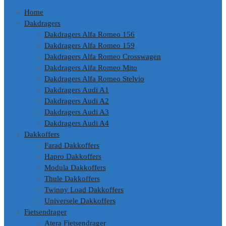
Home
Dakdragers
Dakdragers Alfa Romeo 156
Dakdragers Alfa Romeo 159
Dakdragers Alfa Romeo Crosswagen
Dakdragers Alfa Romeo Mito
Dakdragers Alfa Romeo Stelvio
Dakdragers Audi A1
Dakdragers Audi A2
Dakdragers Audi A3
Dakdragers Audi A4
Dakkoffers
Farad Dakkoffers
Hapro Dakkoffers
Modula Dakkoffers
Thule Dakkoffers
Twinny Load Dakkoffers
Universele Dakkoffers
Fietsendrager
Atera Fietsendrager