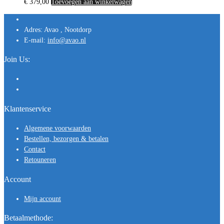
€
379,00
Toevoegen aan winkelwagen
Adres:
Avao , Nootdorp
E-mail:
info@avao.nl
Join Us:
Klantenservice
Algemene voorwaarden
Bestellen, bezorgen & betalen
Contact
Retouneren
Account
Mijn account
Betaalmethode: