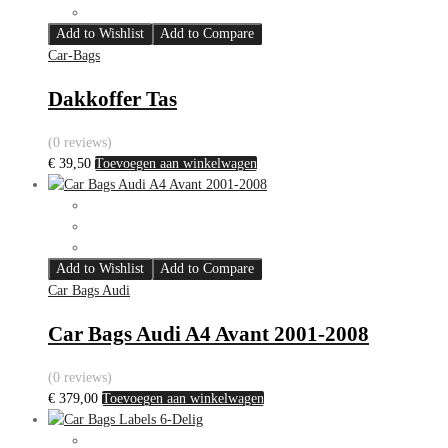
Add to Wishlist
Add to Compare
Car-Bags
Dakkoffer Tas
(0 reviews)
€
39,50
Toevoegen aan winkelwagen
Add to Wishlist
Add to Compare
Car Bags Audi
Car Bags Audi A4 Avant 2001-2008
(0 reviews)
€
379,00
Toevoegen aan winkelwagen