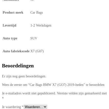
Product merk
Car Bags
Levertijd
1-2 Werkdagen
Auto type
SUV
Auto fabriekscode
X7 (G07)
Beoordelingen
Er zijn nog geen beoordelingen.
Wees de eerste om “Car Bags BMW X7 (GO7) 2019-heden” te beoordelen
Je e-mailadres wordt niet gepubliceerd.
Vereiste velden zijn gemarkeerd met
*
Je waardering
*