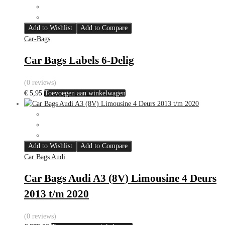
Add to Wishlist
Add to Compare
Car-Bags
Car Bags Labels 6-Delig
(0 reviews)
€
5,95
Toevoegen aan winkelwagen
Add to Wishlist
Add to Compare
Car Bags Audi
Car Bags Audi A3 (8V) Limousine 4 Deurs
2013 t/m 2020
(0 reviews)