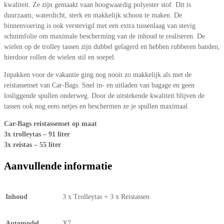
kwaliteit. Ze zijn gemaakt vaan hoogwaardig polyester stof. Dit is
duurzaam, waterdicht, sterk en makkelijk schoon te maken. De
binnenvoering is ook verstevigd met een extra tussenlaag van stevig
schuimfolie om maximale bescherming van de inhoud te realiseren. De
wielen op de trolley tassen zijn dubbel gelagerd en hebben rubberen banden,
hierdoor rollen de wielen stil en soepel.
Inpakken voor de vakantie ging nog nooit zo makkelijk als met de
reistassenset van Car-Bags. Snel in- en uitladen van bagage en geen
losliggende spullen onderweg. Door de uitstekende kwaliteit blijven de
tassen ook nog eens netjes en beschermen ze je spullen maximaal.
Car-Bags reistassenset op maat
3x trolleytas – 91 liter
3x reistas – 55 liter
Aanvullende informatie
Inhoud
3 x Trolleytas + 3 x Reistassen
Automodel
X7