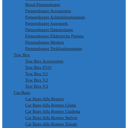
Bosal Fietsendrager
Fietsendrager Accessoires
Fietsendrager Achterklepmontage
Fietsendrager Automerk
Fietsendrager Dakmontage
Fietsendrager Elektrische Fietsen
Fietsendrager Merken
Fietsendrager Trekhaakmontage
Tow Box
Tow Box Accessoires
Tow Box EVO
Tow Box V1
Tow Box V2
Tow Box V3
Car-Bags
Car Bags Alfa Romeo
Car Bags Alfa Romeo Giulia
Car Bags Alfa Romeo Giulietta
Car Bags Alfa Romeo Stelvio
Car Bags Alfa Romeo Tonale