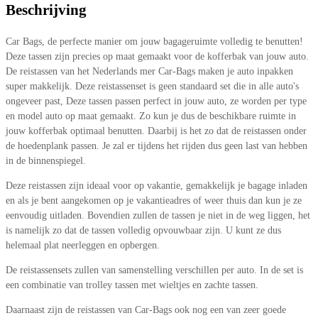
Beschrijving
Car Bags, de perfecte manier om jouw bagageruimte volledig te benutten!
Deze tassen zijn precies op maat gemaakt voor de kofferbak van jouw auto.
De reistassen van het Nederlands mer Car-Bags maken je auto inpakken
super makkelijk. Deze reistassenset is geen standaard set die in alle auto's
ongeveer past, Deze tassen passen perfect in jouw auto, ze worden per type
en model auto op maat gemaakt. Zo kun je dus de beschikbare ruimte in
jouw kofferbak optimaal benutten. Daarbij is het zo dat de reistassen onder
de hoedenplank passen. Je zal er tijdens het rijden dus geen last van hebben
in de binnenspiegel.
Deze reistassen zijn ideaal voor op vakantie, gemakkelijk je bagage inladen
en als je bent aangekomen op je vakantieadres of weer thuis dan kun je ze
eenvoudig uitladen. Bovendien zullen de tassen je niet in de weg liggen, het
is namelijk zo dat de tassen volledig opvouwbaar zijn. U kunt ze dus
helemaal plat neerleggen en opbergen.
De reistassensets zullen van samenstelling verschillen per auto. In de set is
een combinatie van trolley tassen met wieltjes en zachte tassen.
Daarnaast zijn de reistassen van Car-Bags ook nog een van zeer goede