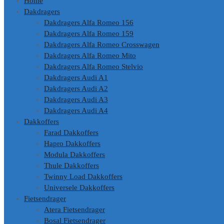
Home
Dakdragers
Dakdragers Alfa Romeo 156
Dakdragers Alfa Romeo 159
Dakdragers Alfa Romeo Crosswagen
Dakdragers Alfa Romeo Mito
Dakdragers Alfa Romeo Stelvio
Dakdragers Audi A1
Dakdragers Audi A2
Dakdragers Audi A3
Dakdragers Audi A4
Dakkoffers
Farad Dakkoffers
Hapro Dakkoffers
Modula Dakkoffers
Thule Dakkoffers
Twinny Load Dakkoffers
Universele Dakkoffers
Fietsendrager
Atera Fietsendrager
Bosal Fietsendrager