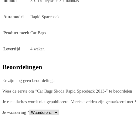
Inhoud
3 x Trolleytas + 3 x handtas
Automodel
Rapid Spaceback
Product merk
Car Bags
Levertijd
4 weken
Beoordelingen
Er zijn nog geen beoordelingen.
Wees de eerste om “Car Bags Skoda Rapid Spaceback 2013-” te beoordelen
Je e-mailadres wordt niet gepubliceerd.
Vereiste velden zijn gemarkeerd met
Je waardering
*