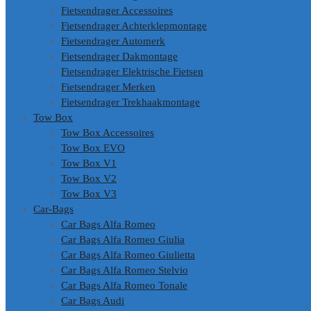
Fietsendrager Accessoires
Fietsendrager Achterklepmontage
Fietsendrager Automerk
Fietsendrager Dakmontage
Fietsendrager Elektrische Fietsen
Fietsendrager Merken
Fietsendrager Trekhaakmontage
Tow Box
Tow Box Accessoires
Tow Box EVO
Tow Box V1
Tow Box V2
Tow Box V3
Car-Bags
Car Bags Alfa Romeo
Car Bags Alfa Romeo Giulia
Car Bags Alfa Romeo Giulietta
Car Bags Alfa Romeo Stelvio
Car Bags Alfa Romeo Tonale
Car Bags Audi