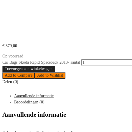
€
379,00
Op voorraad
Car Bags Skoda Rapid Spaceback 2013- aantal
Toevoegen aan winkelwagen
Add to Compare
Add to Wishlist
Delen (0)
Aanvullende informatie
Beoordelingen (0)
Aanvullende informatie