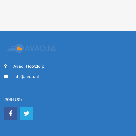
Avao , Nootdorp
info@avao.nl
JOIN US: