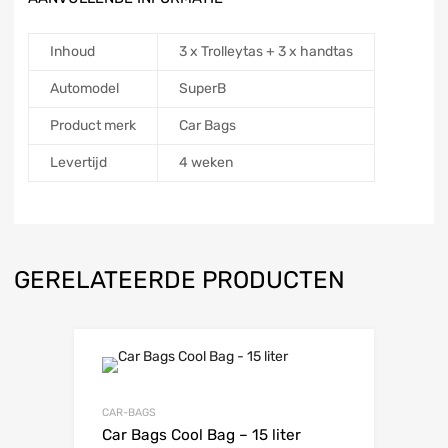
Inhoud
3 x Trolleytas + 3 x handtas
Automodel
SuperB
Product merk
Car Bags
Levertijd
4 weken
GERELATEERDE PRODUCTEN
CAR-BAGS
Car Bags Cool Bag – 15 liter