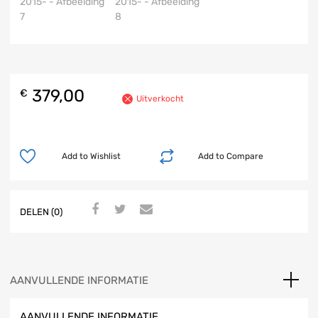
379,00
€
Uitverkocht
Add to Wishlist
Add to Compare
DELEN (0)
AANVULLENDE INFORMATIE
AANVULLENDE INFORMATIE