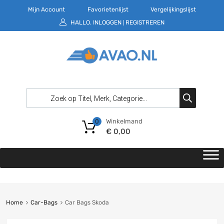
Mijn Account
Favorietenlijst
Vergelijkingslijst
HALLO.
INLOGGEN
REGISTREREN
|
Winkelmand
0
€
0,00
Home
Car-Bags
Car Bags Skoda