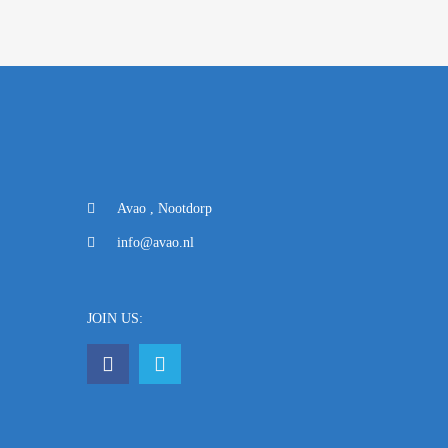
Avao , Nootdorp
info@avao.nl
JOIN US: