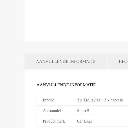
AANVULLENDE INFORMATIE
BEO
AANVULLENDE INFORMATIE
Inhoud
3 x Trolleytas + 3 x handtas
Automodel
SuperB
Product merk
Car Bags