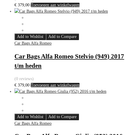
€
379,00
Toevoegen aan winkelwagen
Add to Wishlist
Add to Compare
Car Bags Alfa Romeo
Car Bags Alfa Romeo Stelvio (949) 2017
t/m heden
(0 reviews)
€
379,00
Toevoegen aan winkelwagen
Add to Wishlist
Add to Compare
Car Bags Alfa Romeo