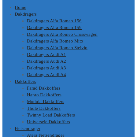
Home
Dakdragers
Dakdragers Alfa Romeo 156
Dakdragers Alfa Romeo 159
Dakdragers Alfa Romeo Crosswagen
Dakdragers Alfa Romeo Mito
Dakdragers Alfa Romeo Stelvio
Dakdragers Audi A1
Dakdragers Audi A2
Dakdragers Audi A3
Dakdragers Audi A4
Dakkoffers
Farad Dakkoffers
Hapro Dakkoffers
Modula Dakkoffers
Thule Dakkoffers
Twinny Load Dakkoffers
Universele Dakkoffers
Fietsendrager
Atera Fietsendrager