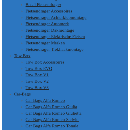
Bosal Fietsendrager
Fietsendrager Accessoires
Fietsendrager Achterklepmontage
Fietsendrager Automerk
Fietsendrager Dakmontage
Fietsendrager Elektrische Fietsen
Fietsendrager Merken
Fietsendrager Trekhaakmontage
Tow Box
Tow Box Accessoires
Tow Box EVO
Tow Box V1
Tow Box V2
Tow Box V3
Car-Bags
Car Bags Alfa Romeo
Car Bags Alfa Romeo Giulia
Car Bags Alfa Romeo Giulietta
Car Bags Alfa Romeo Stelvio
Car Bags Alfa Romeo Tonale