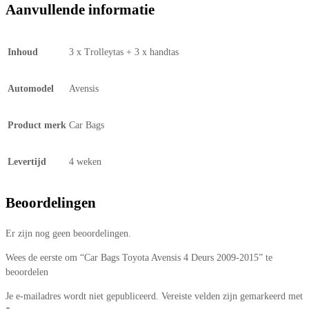
Aanvullende informatie
Inhoud
3 x Trolleytas + 3 x handtas
Automodel
Avensis
Product merk
Car Bags
Levertijd
4 weken
Beoordelingen
Er zijn nog geen beoordelingen.
Wees de eerste om “Car Bags Toyota Avensis 4 Deurs 2009-2015” te
beoordelen
Je e-mailadres wordt niet gepubliceerd.
Vereiste velden zijn gemarkeerd met