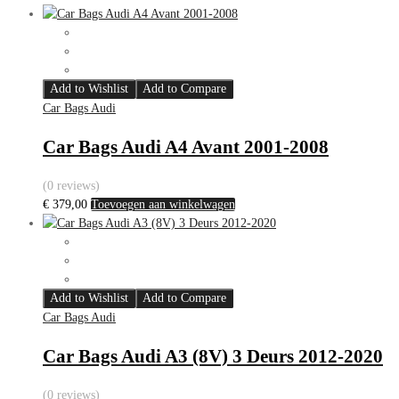
Add to Wishlist
Add to Compare
Car Bags Audi
Car Bags Audi A4 Avant 2001-2008
(0 reviews)
€
379,00
Toevoegen aan winkelwagen
Add to Wishlist
Add to Compare
Car Bags Audi
Car Bags Audi A3 (8V) 3 Deurs 2012-2020
(0 reviews)