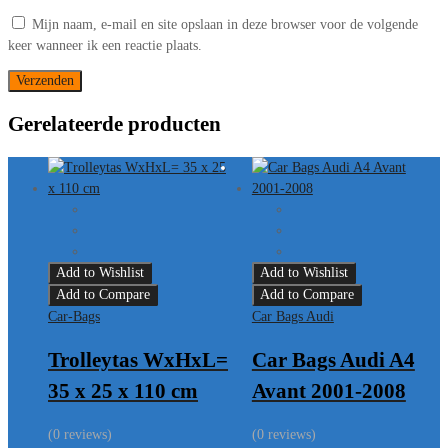
Mijn naam, e-mail en site opslaan in deze browser voor de volgende
keer wanneer ik een reactie plaats.
Gerelateerde producten
Add to Wishlist
Add to Wishlist
Add to Compare
Add to Compare
Car-Bags
Car Bags Audi
Trolleytas WxHxL=
Car Bags Audi A4
35 x 25 x 110 cm
Avant 2001-2008
(0 reviews)
(0 reviews)