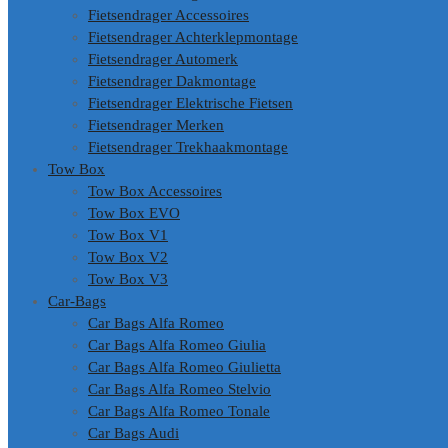
Fietsendrager Accessoires
Fietsendrager Achterklepmontage
Fietsendrager Automerk
Fietsendrager Dakmontage
Fietsendrager Elektrische Fietsen
Fietsendrager Merken
Fietsendrager Trekhaakmontage
Tow Box
Tow Box Accessoires
Tow Box EVO
Tow Box V1
Tow Box V2
Tow Box V3
Car-Bags
Car Bags Alfa Romeo
Car Bags Alfa Romeo Giulia
Car Bags Alfa Romeo Giulietta
Car Bags Alfa Romeo Stelvio
Car Bags Alfa Romeo Tonale
Car Bags Audi