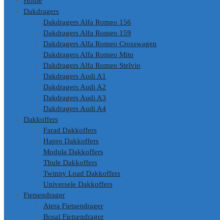
Home
Dakdragers
Dakdragers Alfa Romeo 156
Dakdragers Alfa Romeo 159
Dakdragers Alfa Romeo Crosswagen
Dakdragers Alfa Romeo Mito
Dakdragers Alfa Romeo Stelvio
Dakdragers Audi A1
Dakdragers Audi A2
Dakdragers Audi A3
Dakdragers Audi A4
Dakkoffers
Farad Dakkoffers
Hapro Dakkoffers
Modula Dakkoffers
Thule Dakkoffers
Twinny Load Dakkoffers
Universele Dakkoffers
Fietsendrager
Atera Fietsendrager
Bosal Fietsendrager