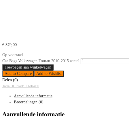
€
379,00
Op voorraad
Car Bags Volkswagen Touran 2010-2015 aantal
Toevoegen aan winkelwagen
Add to Compare
Add to Wishlist
Delen (0)
Totaal: 0
Totaal: 0
Totaal: 0
Aanvullende informatie
Beoordelingen (0)
Aanvullende informatie