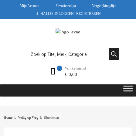
Mijn Account
Favorietenlijst
Vergelijkingslijst
HALLO.
INLOGGEN
REGISTREREN
|
Winkelmand
0
€
0,00
Home
Veilig op Weg
Blusdeken