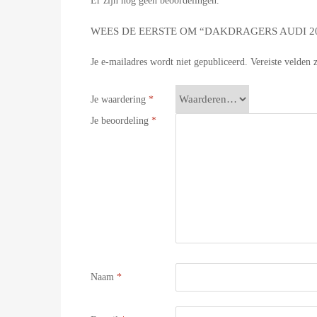
Er zijn nog geen beoordelingen.
WEES DE EERSTE OM “DAKDRAGERS AUDI 200
Je e-mailadres wordt niet gepubliceerd.
Vereiste velden
Je waardering
*
Je beoordeling
*
Naam
*