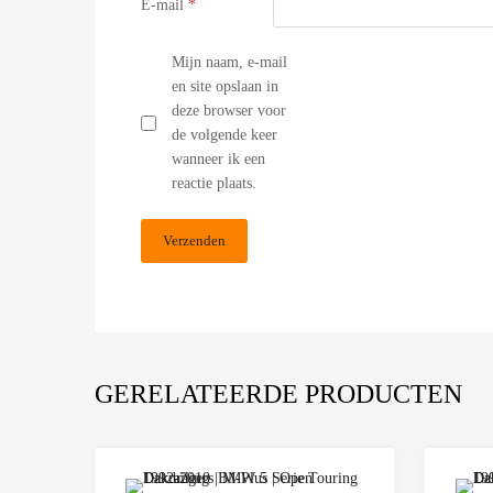
E-mail
*
Mijn naam, e-mail
en site opslaan in
deze browser voor
de volgende keer
wanneer ik een
reactie plaats.
GERELATEERDE PRODUCTEN
Add to Wishlist