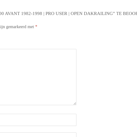
 AVANT 1982-1998 | PRO USER | OPEN DAKRAILING” TE BEO
 zijn gemarkeerd met
*