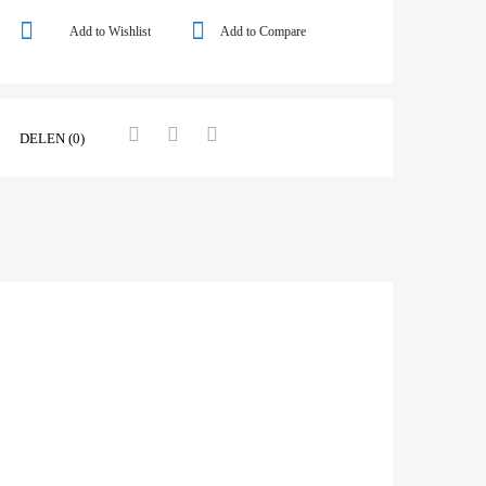
Add to Wishlist
Add to Compare
DELEN (0)