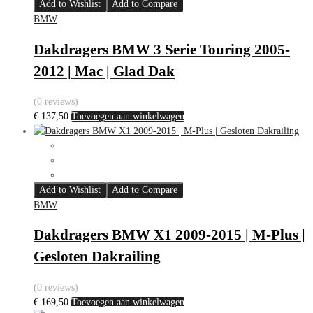
Add to Wishlist
Add to Compare
BMW
Dakdragers BMW 3 Serie Touring 2005-
2012 | Mac | Glad Dak
(0 reviews)
€
137,50
Toevoegen aan winkelwagen
Add to Wishlist
Add to Compare
BMW
Dakdragers BMW X1 2009-2015 | M-Plus |
Gesloten Dakrailing
(0 reviews)
€
169,50
Toevoegen aan winkelwagen