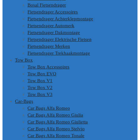
Bosal Fietsendrager
Fietsendrager Accessoires
Fietsendrager Achterklepmontage
Fietsendrager Automerk
Fietsendrager Dakmontage
Fietsendrager Elektrische Fietsen
Fietsendrager Merken
Fietsendrager Trekhaakmontage
Tow Box
Tow Box Accessoires
Tow Box EVO
Tow Box V1
Tow Box V2
Tow Box V3
Car-Bags
Car Bags Alfa Romeo
Car Bags Alfa Romeo Giulia
Car Bags Alfa Romeo Giulietta
Car Bags Alfa Romeo Stelvio
Car Bags Alfa Romeo Tonale