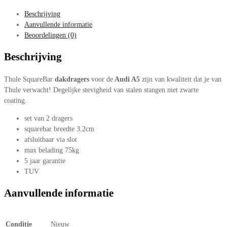
Beschrijving
Aanvullende informatie
Beoordelingen (0)
Beschrijving
Thule SquareBar
dakdragers
voor de
Audi A5
zijn van kwaliteit dat je van
Thule verwacht! Degelijke stevigheid van stalen stangen met zwarte
coating.
set van 2 dragers
squarebar breedte 3.2cm
afsluitbaar via slot
max belading 75kg
5 jaar garantie
TUV
Aanvullende informatie
Conditie
Nieuw