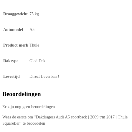
Draaggewicht
75 kg
Automodel
A5
Product merk
Thule
Daktype
Glad Dak
Levertijd
Direct Leverbaar!
Beoordelingen
Er zijn nog geen beoordelingen.
Wees de eerste om “Dakdragers Audi A5 sportback | 2009 t/m 2017 | Thule
SquareBar” te beoordelen