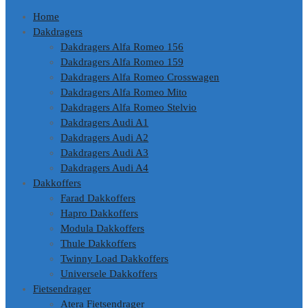
Home
Dakdragers
Dakdragers Alfa Romeo 156
Dakdragers Alfa Romeo 159
Dakdragers Alfa Romeo Crosswagen
Dakdragers Alfa Romeo Mito
Dakdragers Alfa Romeo Stelvio
Dakdragers Audi A1
Dakdragers Audi A2
Dakdragers Audi A3
Dakdragers Audi A4
Dakkoffers
Farad Dakkoffers
Hapro Dakkoffers
Modula Dakkoffers
Thule Dakkoffers
Twinny Load Dakkoffers
Universele Dakkoffers
Fietsendrager
Atera Fietsendrager