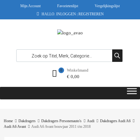
Mijn Account
Favorietenlijst
Vergelijkingslijst
HALLO.
INLOGGEN
REGISTREREN
|
Winkelmand
0
€
0,00
Home
Dakdragers
Dakdragers Personenauto's
Audi
Dakdragers Audi A6
Audi A6 Avant
Audi A6 Avant bouwjaar 2011 t/m 2018