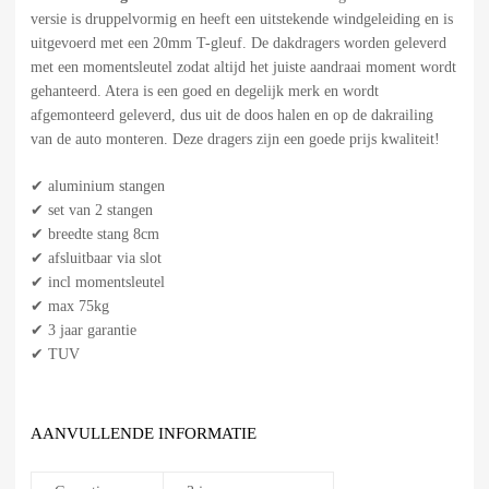
versie is druppelvormig en heeft een uitstekende windgeleiding en is
uitgevoerd met een 20mm T-gleuf. De dakdragers worden geleverd
met een momentsleutel zodat altijd het juiste aandraai moment wordt
gehanteerd. Atera is een goed en degelijk merk en wordt
afgemonteerd geleverd, dus uit de doos halen en op de dakrailing
van de auto monteren. Deze dragers zijn een goede prijs kwaliteit!
✔ aluminium stangen
✔ set van 2 stangen
✔ breedte stang 8cm
✔ afsluitbaar via slot
✔ incl momentsleutel
✔ max 75kg
✔ 3 jaar garantie
✔ TUV
AANVULLENDE INFORMATIE