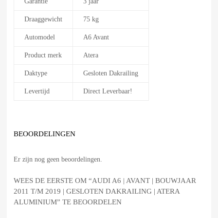
Garantie
3 jaar
Draaggewicht
75 kg
Automodel
A6 Avant
Product merk
Atera
Daktype
Gesloten Dakrailing
Levertijd
Direct Leverbaar!
BEOORDELINGEN
Er zijn nog geen beoordelingen.
WEES DE EERSTE OM “AUDI A6 | AVANT | BOUWJAAR
2011 T/M 2019 | GESLOTEN DAKRAILING | ATERA
ALUMINIUM” TE BEOORDELEN