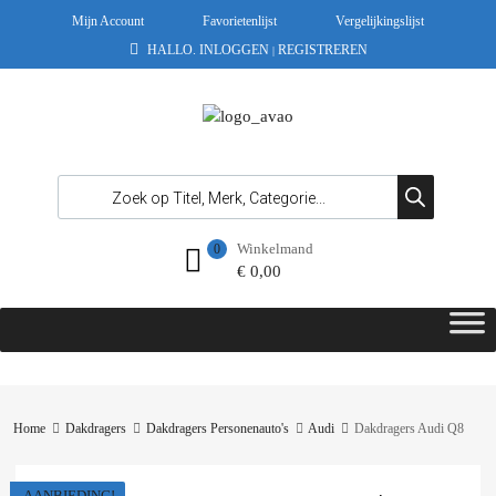
Mijn Account
Favorietenlijst
Vergelijkingslijst
HALLO.
INLOGGEN
REGISTREREN
|
Winkelmand
0
€
0,00
Home
Dakdragers
Dakdragers Personenauto's
Audi
Dakdragers Audi Q8
AANBIEDING!