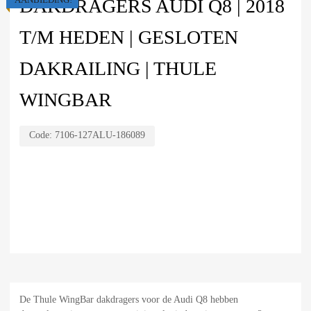
DAKDRAGERS AUDI Q8 | 2018
T/M HEDEN | GESLOTEN
DAKRAILING | THULE
WINGBAR
Code:
7106-127ALU-186089
De Thule WingBar dakdragers voor de Audi Q8 hebben