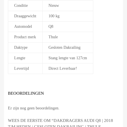
Conditie
Nieuw
Draaggewicht
100 kg
Automodel
Q8
Product merk
Thule
Daktype
Gesloten Dakrailing
Lengte
Stang lengte van 127cm
Levertijd
Direct Leverbaar!
BEOORDELINGEN
Er zijn nog geen beoordelingen.
WEES DE EERSTE OM “DAKDRAGERS AUDI Q8 | 2018
T/M HEDEN | GESLOTEN DAKRAILING | THULE