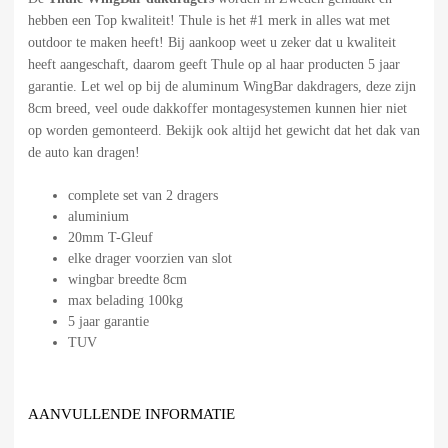
hebben een Top kwaliteit! Thule is het #1 merk in alles wat met
outdoor te maken heeft! Bij aankoop weet u zeker dat u kwaliteit
heeft aangeschaft, daarom geeft Thule op al haar producten 5 jaar
garantie. Let wel op bij de aluminum WingBar dakdragers, deze zijn
8cm breed, veel oude dakkoffer montagesystemen kunnen hier niet
op worden gemonteerd. Bekijk ook altijd het gewicht dat het dak van
de auto kan dragen!
complete set van 2 dragers
aluminium
20mm T-Gleuf
elke drager voorzien van slot
wingbar breedte 8cm
max belading 100kg
5 jaar garantie
TUV
AANVULLENDE INFORMATIE