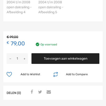
€
99,00
79,00
€
Op voorraad
Toevoegen aan winkelwagen
Add to Wishlist
Add to Compare
DELEN (0)