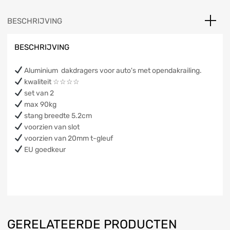
BESCHRIJVING
BESCHRIJVING
Aluminium dakdragers voor auto's met opendakrailing.
kwaliteit ☆☆☆☆
set van 2
max 90kg
stang breedte 5.2cm
voorzien van slot
voorzien van 20mm t-gleuf
EU goedkeur
GERELATEERDE PRODUCTEN