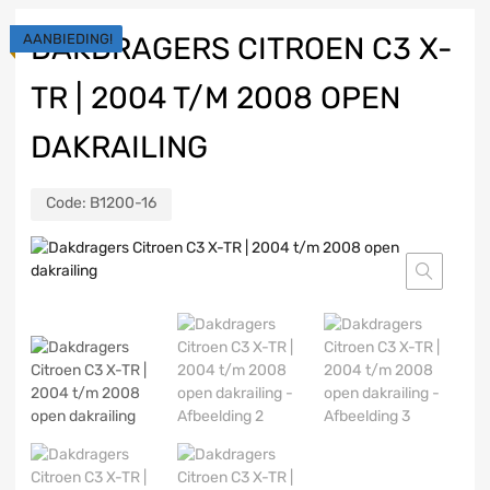
AANBIEDING!
DAKDRAGERS CITROEN C3 X-
TR | 2004 T/M 2008 OPEN
DAKRAILING
Code:
B1200-16