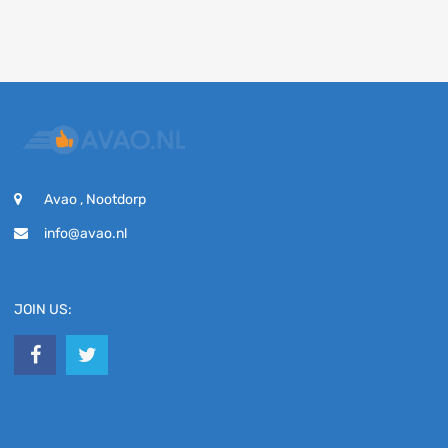
Avao , Nootdorp
info@avao.nl
JOIN US: