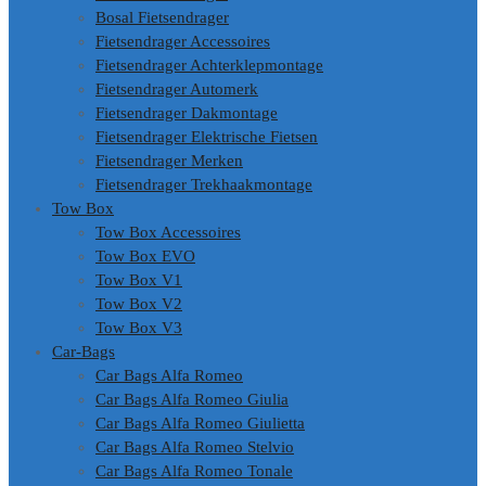
Bosal Fietsendrager
Fietsendrager Accessoires
Fietsendrager Achterklepmontage
Fietsendrager Automerk
Fietsendrager Dakmontage
Fietsendrager Elektrische Fietsen
Fietsendrager Merken
Fietsendrager Trekhaakmontage
Tow Box
Tow Box Accessoires
Tow Box EVO
Tow Box V1
Tow Box V2
Tow Box V3
Car-Bags
Car Bags Alfa Romeo
Car Bags Alfa Romeo Giulia
Car Bags Alfa Romeo Giulietta
Car Bags Alfa Romeo Stelvio
Car Bags Alfa Romeo Tonale