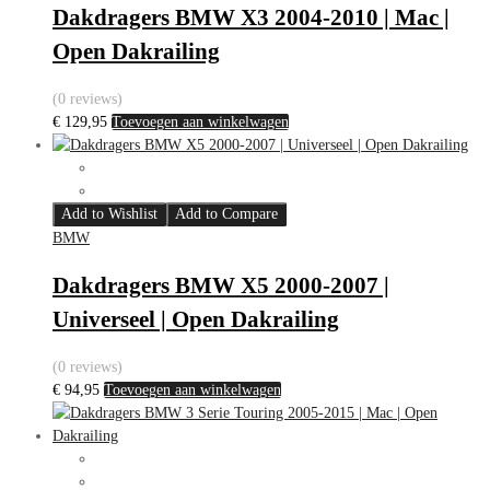
Dakdragers BMW X3 2004-2010 | Mac |
Open Dakrailing
(0 reviews)
€
129,95
Toevoegen aan winkelwagen
Add to Wishlist
Add to Compare
BMW
Dakdragers BMW X5 2000-2007 |
Universeel | Open Dakrailing
(0 reviews)
€
94,95
Toevoegen aan winkelwagen