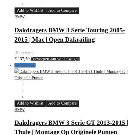
Add to Wishlist
Add to Compare
BMW
Dakdragers BMW 3 Serie Touring 2005-
2015 | Mac | Open Dakrailing
(0 reviews)
€
137,50
Toevoegen aan winkelwagen
Aanbieding!
Add to Wishlist
Add to Compare
BMW
Dakdragers BMW 3 Serie GT 2013-2015 |
Thule | Montage Op Originele Punten