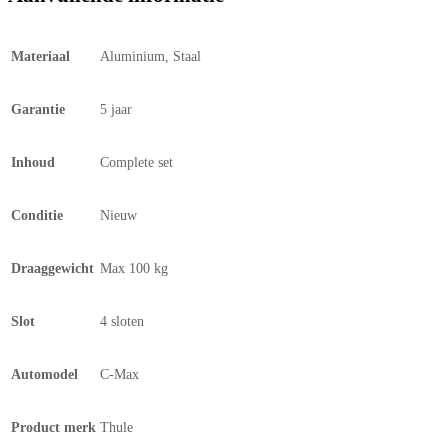
Materiaal
Aluminium, Staal
Garantie
5 jaar
Inhoud
Complete set
Conditie
Nieuw
Draaggewicht
Max 100 kg
Slot
4 sloten
Automodel
C-Max
Product merk
Thule