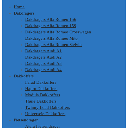
Home
Dakdragers
Dakdragers Alfa Romeo 156
Dakdragers Alfa Romeo 159
Dakdragers Alfa Romeo Crosswagen
Dakdragers Alfa Romeo Mito
Dakdragers Alfa Romeo Stelvio
Dakdragers Audi A1
Dakdragers Audi A2
Dakdragers Audi A3
Dakdragers Audi A4
Dakkoffers
Farad Dakkoffers
Hapro Dakkoffers
Modula Dakkoffers
Thule Dakkoffers
Twinny Load Dakkoffers
Universele Dakkoffers
Fietsendrager
Atera Fietsendrager