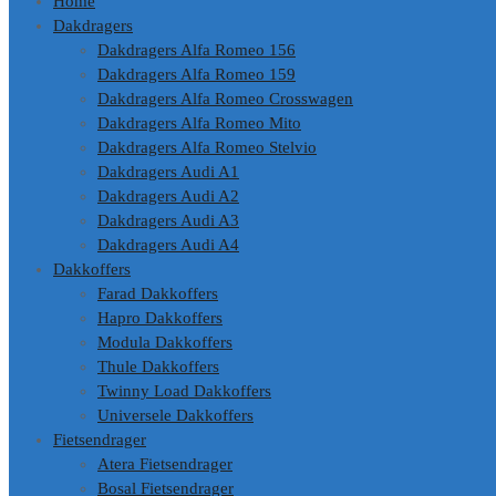
Home
Dakdragers
Dakdragers Alfa Romeo 156
Dakdragers Alfa Romeo 159
Dakdragers Alfa Romeo Crosswagen
Dakdragers Alfa Romeo Mito
Dakdragers Alfa Romeo Stelvio
Dakdragers Audi A1
Dakdragers Audi A2
Dakdragers Audi A3
Dakdragers Audi A4
Dakkoffers
Farad Dakkoffers
Hapro Dakkoffers
Modula Dakkoffers
Thule Dakkoffers
Twinny Load Dakkoffers
Universele Dakkoffers
Fietsendrager
Atera Fietsendrager
Bosal Fietsendrager