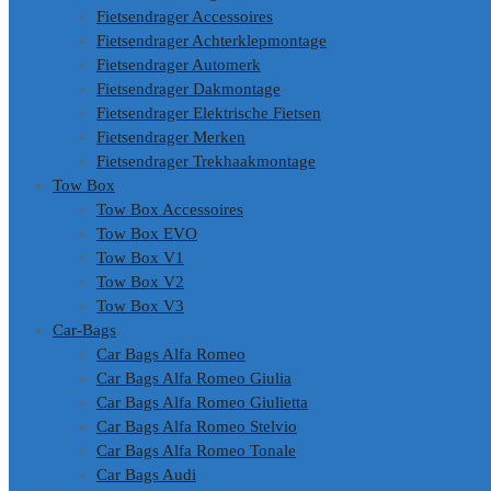
Fietsendrager Accessoires
Fietsendrager Achterklepmontage
Fietsendrager Automerk
Fietsendrager Dakmontage
Fietsendrager Elektrische Fietsen
Fietsendrager Merken
Fietsendrager Trekhaakmontage
Tow Box
Tow Box Accessoires
Tow Box EVO
Tow Box V1
Tow Box V2
Tow Box V3
Car-Bags
Car Bags Alfa Romeo
Car Bags Alfa Romeo Giulia
Car Bags Alfa Romeo Giulietta
Car Bags Alfa Romeo Stelvio
Car Bags Alfa Romeo Tonale
Car Bags Audi