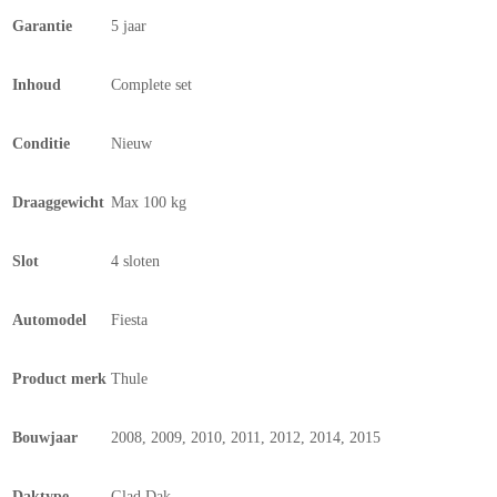
Garantie
5 jaar
Inhoud
Complete set
Conditie
Nieuw
Draaggewicht
Max 100 kg
Slot
4 sloten
Automodel
Fiesta
Product merk
Thule
Bouwjaar
2008, 2009, 2010, 2011, 2012, 2014, 2015
Daktype
Glad Dak