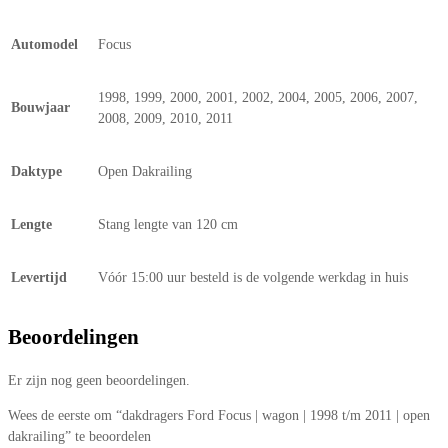
Automodel
Focus
1998, 1999, 2000, 2001, 2002, 2004, 2005, 2006, 2007,
Bouwjaar
2008, 2009, 2010, 2011
Daktype
Open Dakrailing
Lengte
Stang lengte van 120 cm
Levertijd
Vóór 15:00 uur besteld is de volgende werkdag in huis
Beoordelingen
Er zijn nog geen beoordelingen.
Wees de eerste om “dakdragers Ford Focus | wagon | 1998 t/m 2011 | open
dakrailing” te beoordelen