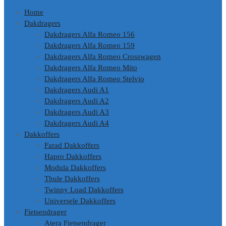
Home
Dakdragers
Dakdragers Alfa Romeo 156
Dakdragers Alfa Romeo 159
Dakdragers Alfa Romeo Crosswagen
Dakdragers Alfa Romeo Mito
Dakdragers Alfa Romeo Stelvio
Dakdragers Audi A1
Dakdragers Audi A2
Dakdragers Audi A3
Dakdragers Audi A4
Dakkoffers
Farad Dakkoffers
Hapro Dakkoffers
Modula Dakkoffers
Thule Dakkoffers
Twinny Load Dakkoffers
Universele Dakkoffers
Fietsendrager
Atera Fietsendrager