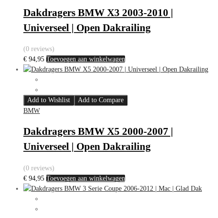
Dakdragers BMW X3 2003-2010 |
Universeel | Open Dakrailing
(0 reviews)
€
94,95
Toevoegen aan winkelwagen
Add to Wishlist
Add to Compare
BMW
Dakdragers BMW X5 2000-2007 |
Universeel | Open Dakrailing
(0 reviews)
€
94,95
Toevoegen aan winkelwagen