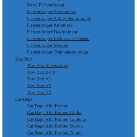
Bosal Fietsendrager
Fietsendrager Accessoires
Fietsendrager Achterklepmontage
Fietsendrager Automerk
Fietsendrager Dakmontage
Fietsendrager Elektrische Fietsen
Fietsendrager Merken
Fietsendrager Trekhaakmontage
Tow Box
Tow Box Accessoires
Tow Box EVO
Tow Box V1
Tow Box V2
Tow Box V3
Car-Bags
Car Bags Alfa Romeo
Car Bags Alfa Romeo Giulia
Car Bags Alfa Romeo Giulietta
Car Bags Alfa Romeo Stelvio
Car Bags Alfa Romeo Tonale