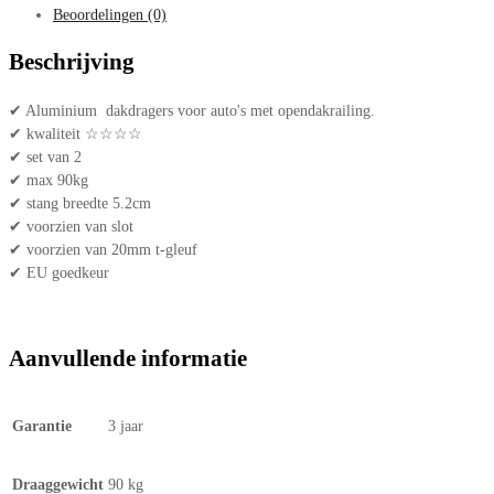
Beoordelingen (0)
Beschrijving
✔ Aluminium dakdragers voor auto's met opendakrailing.
✔ kwaliteit ☆☆☆☆
✔ set van 2
✔ max 90kg
✔ stang breedte 5.2cm
✔ voorzien van slot
✔ voorzien van 20mm t-gleuf
✔ EU goedkeur
Aanvullende informatie
Garantie
3 jaar
Draaggewicht
90 kg