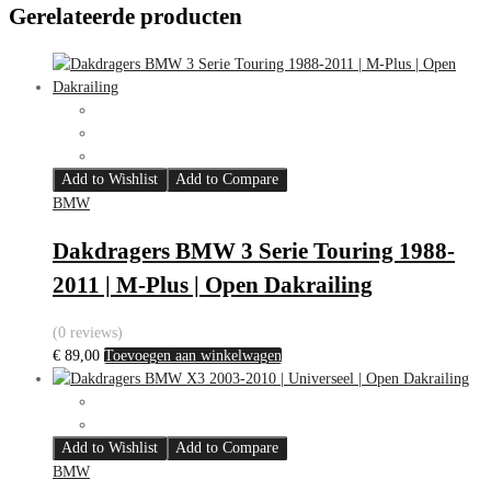
Gerelateerde producten
Add to Wishlist
Add to Compare
BMW
Dakdragers BMW 3 Serie Touring 1988-
2011 | M-Plus | Open Dakrailing
(0 reviews)
€
89,00
Toevoegen aan winkelwagen
Add to Wishlist
Add to Compare
BMW