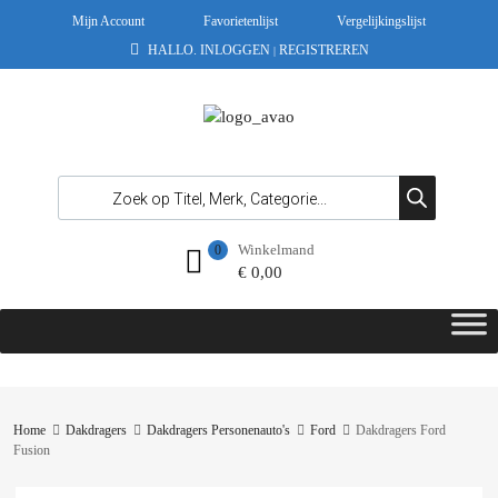
Mijn Account
Favorietenlijst
Vergelijkingslijst
HALLO.
INLOGGEN
REGISTREREN
|
Winkelmand
0
€
0,00
Home
Dakdragers
Dakdragers Personenauto's
Ford
Dakdragers Ford
Fusion