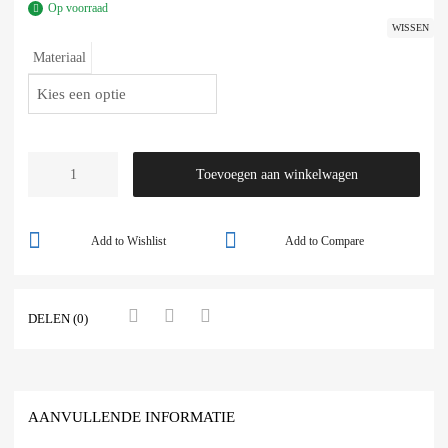
Op voorraad
WISSEN
Materiaal
Toevoegen aan winkelwagen
Add to Wishlist
Add to Compare
DELEN (0)
AANVULLENDE INFORMATIE