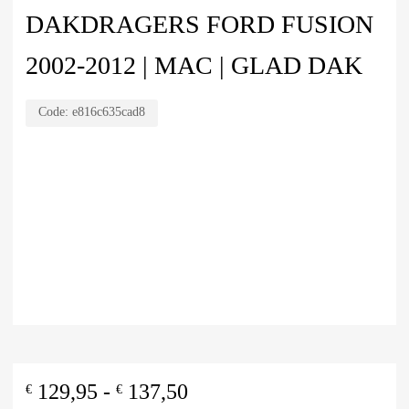
DAKDRAGERS FORD FUSION
2002-2012 | MAC | GLAD DAK
Code:
e816c635cad8
129,95
-
137,50
€
€