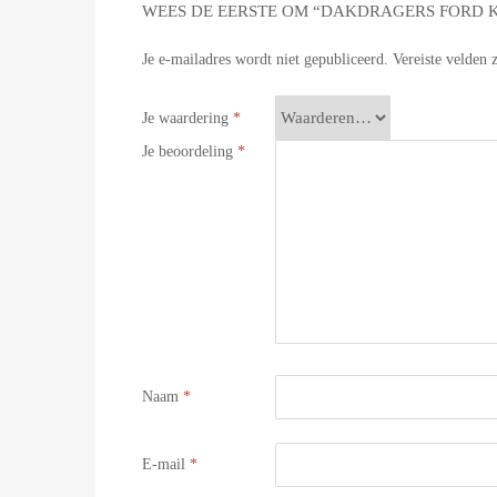
WEES DE EERSTE OM “DAKDRAGERS FORD KA
Je e-mailadres wordt niet gepubliceerd.
Vereiste velden
Je waardering
*
Je beoordeling
*
Naam
*
E-mail
*