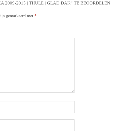
 2009-2015 | THULE | GLAD DAK” TE BEOORDELEN
 zijn gemarkeerd met
*