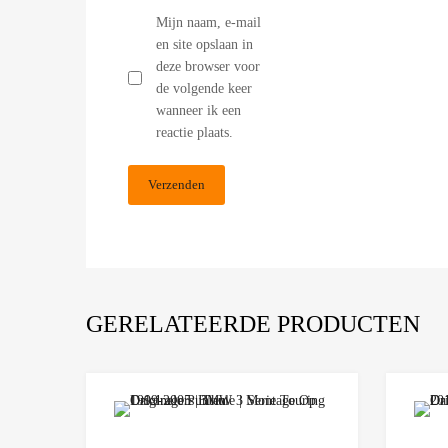
Mijn naam, e-mail
en site opslaan in
deze browser voor
de volgende keer
wanneer ik een
reactie plaats.
GERELATEERDE PRODUCTEN
Add to Wishlist