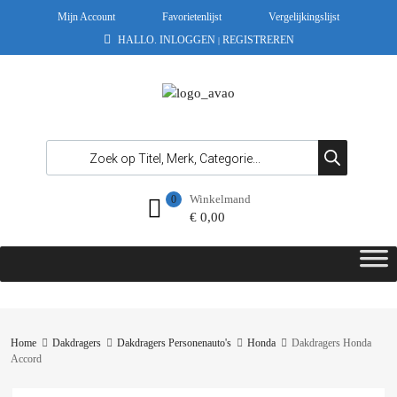
Mijn Account
Favorietenlijst
Vergelijkingslijst
HALLO.
INLOGGEN
REGISTREREN
|
Winkelmand
0
€
0,00
Home
Dakdragers
Dakdragers Personenauto's
Honda
Dakdragers Honda
Accord