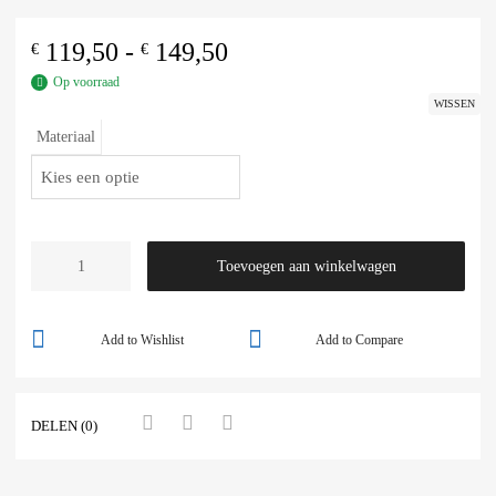
119,50
-
149,50
€
€
Op voorraad
WISSEN
Materiaal
Toevoegen aan winkelwagen
Add to Wishlist
Add to Compare
DELEN (0)