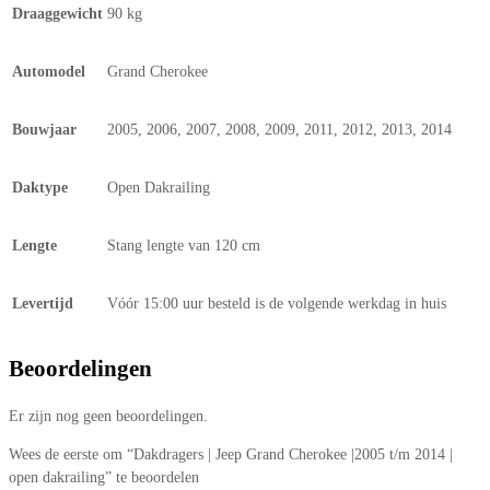
Draaggewicht
90 kg
Automodel
Grand Cherokee
Bouwjaar
2005, 2006, 2007, 2008, 2009, 2011, 2012, 2013, 2014
Daktype
Open Dakrailing
Lengte
Stang lengte van 120 cm
Levertijd
Vóór 15:00 uur besteld is de volgende werkdag in huis
Beoordelingen
Er zijn nog geen beoordelingen.
Wees de eerste om “Dakdragers | Jeep Grand Cherokee |2005 t/m 2014 |
open dakrailing” te beoordelen