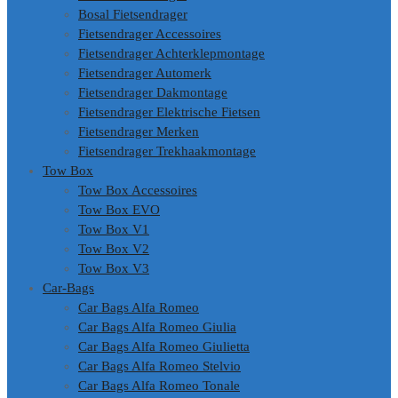
Bosal Fietsendrager
Fietsendrager Accessoires
Fietsendrager Achterklepmontage
Fietsendrager Automerk
Fietsendrager Dakmontage
Fietsendrager Elektrische Fietsen
Fietsendrager Merken
Fietsendrager Trekhaakmontage
Tow Box
Tow Box Accessoires
Tow Box EVO
Tow Box V1
Tow Box V2
Tow Box V3
Car-Bags
Car Bags Alfa Romeo
Car Bags Alfa Romeo Giulia
Car Bags Alfa Romeo Giulietta
Car Bags Alfa Romeo Stelvio
Car Bags Alfa Romeo Tonale