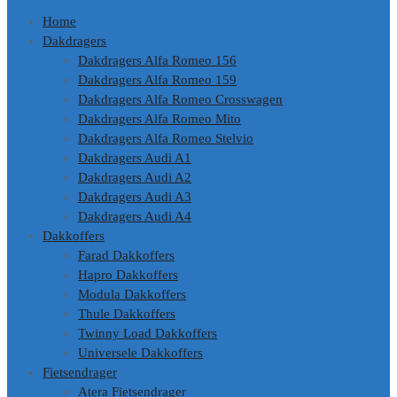
Home
Dakdragers
Dakdragers Alfa Romeo 156
Dakdragers Alfa Romeo 159
Dakdragers Alfa Romeo Crosswagen
Dakdragers Alfa Romeo Mito
Dakdragers Alfa Romeo Stelvio
Dakdragers Audi A1
Dakdragers Audi A2
Dakdragers Audi A3
Dakdragers Audi A4
Dakkoffers
Farad Dakkoffers
Hapro Dakkoffers
Modula Dakkoffers
Thule Dakkoffers
Twinny Load Dakkoffers
Universele Dakkoffers
Fietsendrager
Atera Fietsendrager