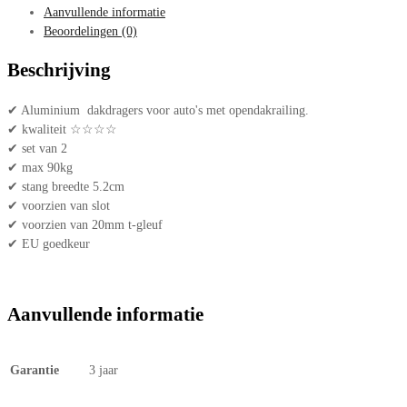
Aanvullende informatie
Beoordelingen (0)
Beschrijving
✔ Aluminium dakdragers voor auto's met opendakrailing.
✔ kwaliteit ☆☆☆☆
✔ set van 2
✔ max 90kg
✔ stang breedte 5.2cm
✔ voorzien van slot
✔ voorzien van 20mm t-gleuf
✔ EU goedkeur
Aanvullende informatie
Garantie
3 jaar