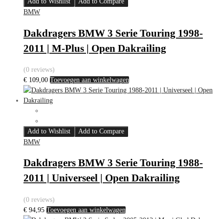
Add to Wishlist
Add to Compare
BMW
Dakdragers BMW 3 Serie Touring 1998-
2011 | M-Plus | Open Dakrailing
(0 reviews)
€
109,00
Toevoegen aan winkelwagen
Add to Wishlist
Add to Compare
BMW
Dakdragers BMW 3 Serie Touring 1988-
2011 | Universeel | Open Dakrailing
(0 reviews)
€
94,95
Toevoegen aan winkelwagen