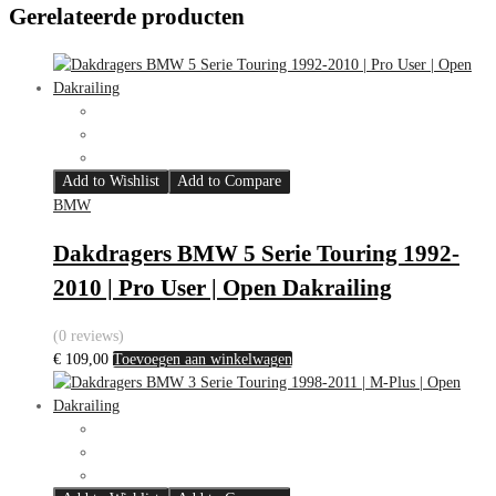
Gerelateerde producten
Add to Wishlist
Add to Compare
BMW
Dakdragers BMW 5 Serie Touring 1992-
2010 | Pro User | Open Dakrailing
(0 reviews)
€
109,00
Toevoegen aan winkelwagen