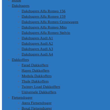
Home
Dakdragers
Dakdragers Alfa Romeo 156
Dakdragers Alfa Romeo 159
Dakdragers Alfa Romeo Crosswagen
Dakdragers Alfa Romeo Mito
Dakdragers Alfa Romeo Stelvio
Dakdragers Audi A1
Dakdragers Audi A2
Dakdragers Audi A3
Dakdragers Audi A4
Dakkoffers
Farad Dakkoffers
Hapro Dakkoffers
Modula Dakkoffers
Thule Dakkoffers
Twinny Load Dakkoffers
Universele Dakkoffers
Fietsendrager
Atera Fietsendrager
Bosal Fietsendrager