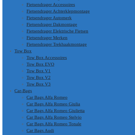
Fietsendrager Accessoires
Fietsendrager Achterklepmontage
Fietsendrager Automerk
Fietsendrager Dakmontage
Fietsendrager Elektrische Fietsen
Fietsendrager Merken
Fietsendrager Trekhaakmontage
Tow Box
Tow Box Accessoires
Tow Box EVO
Tow Box V1
Tow Box V2
Tow Box V3
Car-Bags
Car Bags Alfa Romeo
Car Bags Alfa Romeo Giulia
Car Bags Alfa Romeo Giulietta
Car Bags Alfa Romeo Stelvio
Car Bags Alfa Romeo Tonale
Car Bags Audi