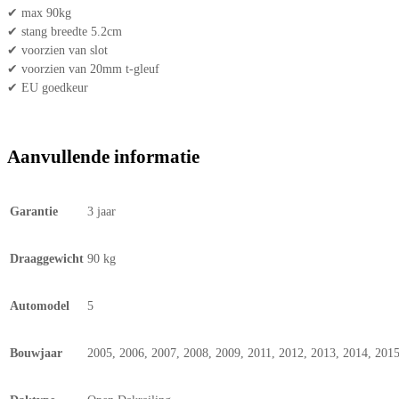
✔ max 90kg
✔ stang breedte 5.2cm
✔ voorzien van slot
✔ voorzien van 20mm t-gleuf
✔ EU goedkeur
Aanvullende informatie
Garantie
3 jaar
Draaggewicht
90 kg
Automodel
5
Bouwjaar
2005, 2006, 2007, 2008, 2009, 2011, 2012, 2013, 2014, 201