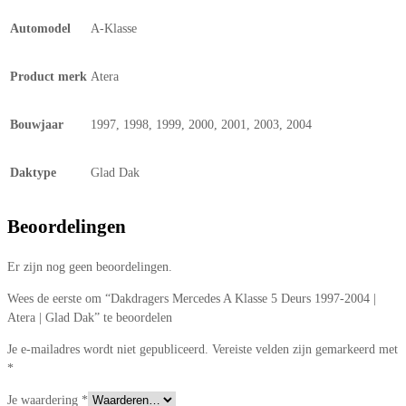
Automodel
A-Klasse
Product merk
Atera
Bouwjaar
1997, 1998, 1999, 2000, 2001, 2003, 2004
Daktype
Glad Dak
Beoordelingen
Er zijn nog geen beoordelingen.
Wees de eerste om “Dakdragers Mercedes A Klasse 5 Deurs 1997-2004 |
Atera | Glad Dak” te beoordelen
Je e-mailadres wordt niet gepubliceerd.
Vereiste velden zijn gemarkeerd met
*
Je waardering
*