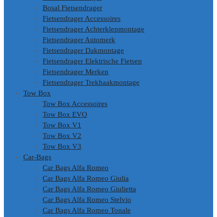
Bosal Fietsendrager
Fietsendrager Accessoires
Fietsendrager Achterklepmontage
Fietsendrager Automerk
Fietsendrager Dakmontage
Fietsendrager Elektrische Fietsen
Fietsendrager Merken
Fietsendrager Trekhaakmontage
Tow Box
Tow Box Accessoires
Tow Box EVO
Tow Box V1
Tow Box V2
Tow Box V3
Car-Bags
Car Bags Alfa Romeo
Car Bags Alfa Romeo Giulia
Car Bags Alfa Romeo Giulietta
Car Bags Alfa Romeo Stelvio
Car Bags Alfa Romeo Tonale