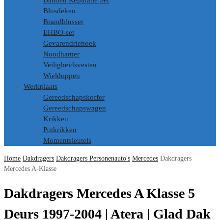
Banden Reparatie Set
Blusdeken
Brandblusser
EHBO-set
Gevarendriehoek
Noodhamer
Veiligheidsvesten
Wieldoppen
Werkplaats
Gereedschapskoffer
Gereedschapswagen
Krikken
Potkrikken
Momentsleutels
Home
Dakdragers
Dakdragers Personenauto's
Mercedes
Dakdragers
Mercedes A-Klasse
Dakdragers Mercedes A Klasse 5
Deurs 1997-2004 | Atera | Glad Dak