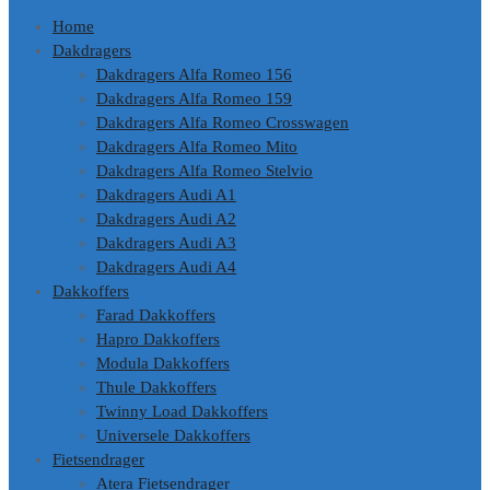
Home
Dakdragers
Dakdragers Alfa Romeo 156
Dakdragers Alfa Romeo 159
Dakdragers Alfa Romeo Crosswagen
Dakdragers Alfa Romeo Mito
Dakdragers Alfa Romeo Stelvio
Dakdragers Audi A1
Dakdragers Audi A2
Dakdragers Audi A3
Dakdragers Audi A4
Dakkoffers
Farad Dakkoffers
Hapro Dakkoffers
Modula Dakkoffers
Thule Dakkoffers
Twinny Load Dakkoffers
Universele Dakkoffers
Fietsendrager
Atera Fietsendrager