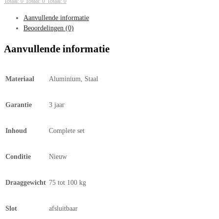
Totaal: 0
Totaal: 0
Totaal: 0
Aanvullende informatie
Beoordelingen (0)
Aanvullende informatie
Materiaal
Aluminium, Staal
Garantie
3 jaar
Inhoud
Complete set
Conditie
Nieuw
Draaggewicht
75 tot 100 kg
Slot
afsluitbaar