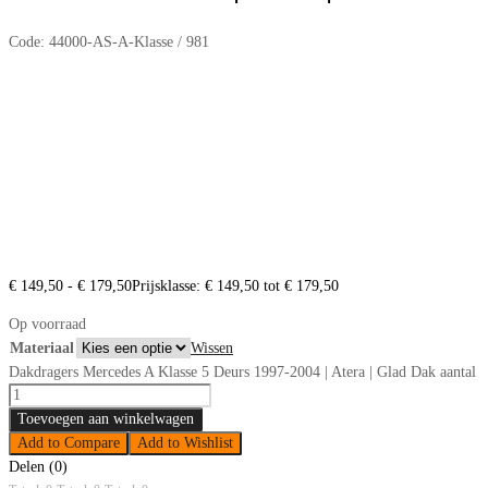
Code:
44000-AS-A-Klasse / 981
€
149,50
-
€
179,50
Prijsklasse: € 149,50 tot € 179,50
Op voorraad
Materiaal
Wissen
Dakdragers Mercedes A Klasse 5 Deurs 1997-2004 | Atera | Glad Dak aantal
Toevoegen aan winkelwagen
Add to Compare
Add to Wishlist
Delen (0)