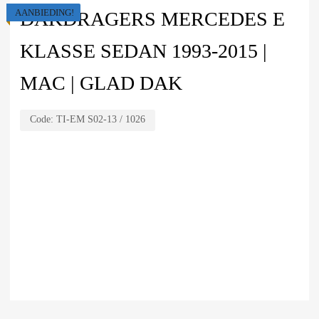
AANBIEDING!
DAKDRAGERS MERCEDES E
KLASSE SEDAN 1993-2015 |
MAC | GLAD DAK
Code:
TI-EM S02-13 / 1026