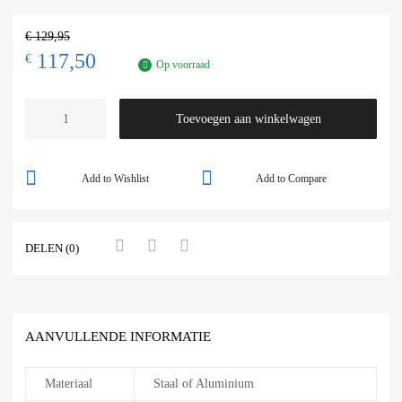
€
129,95
117,50
€
Op voorraad
Toevoegen aan winkelwagen
Add to Wishlist
Add to Compare
DELEN (0)
AANVULLENDE INFORMATIE
Materiaal
Staal of Aluminium