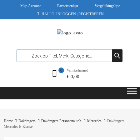
Mijn Account
Favorietenlijst
Vergelijkingslijst
HALLO.
INLOGGEN
REGISTREREN
|
Winkelmand
0
€
0,00
Home
Dakdragers
Dakdragers Personenauto's
Mercedes
Dakdragers
Mercedes E-Klasse