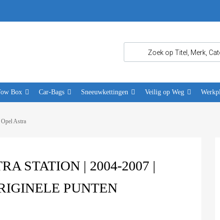
Tow Box
Car-Bags
Sneeuwkettingen
Veilig op Weg
Werkpl
 Opel Astra
 STATION | 2004-2007 |
RIGINELE PUNTEN