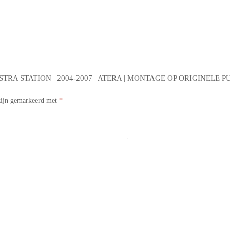
RA STATION | 2004-2007 | ATERA | MONTAGE OP ORIGINELE
 zijn gemarkeerd met
*