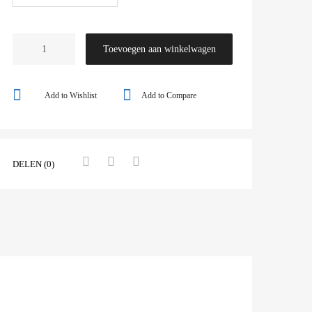
Toevoegen aan winkelwagen
Add to Wishlist
Add to Compare
DELEN (0)