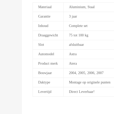
Materiaal
Aluminium, Staal
Garantie
3 jaar
Inhoud
Complete set
Draaggewicht
75 tot 100 kg
Slot
afsluitbaar
Automodel
Astra
Product merk
Atera
Bouwjaar
2004, 2005, 2006, 2007
Daktype
Montage op originele punten
Levertijd
Direct Leverbaar!