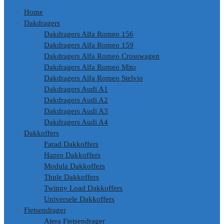
Home
Dakdragers
Dakdragers Alfa Romeo 156
Dakdragers Alfa Romeo 159
Dakdragers Alfa Romeo Crosswagen
Dakdragers Alfa Romeo Mito
Dakdragers Alfa Romeo Stelvio
Dakdragers Audi A1
Dakdragers Audi A2
Dakdragers Audi A3
Dakdragers Audi A4
Dakkoffers
Farad Dakkoffers
Hapro Dakkoffers
Modula Dakkoffers
Thule Dakkoffers
Twinny Load Dakkoffers
Universele Dakkoffers
Fietsendrager
Atera Fietsendrager