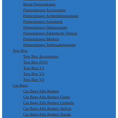
Bosal Fietsendrager
Fietsendrager Accessoires
Fietsendrager Achterklepmontage
Fietsendrager Automerk
Fietsendrager Dakmontage
Fietsendrager Elektrische Fietsen
Fietsendrager Merken
Fietsendrager Trekhaakmontage
Tow Box
Tow Box Accessoires
Tow Box EVO
Tow Box V1
Tow Box V2
Tow Box V3
Car-Bags
Car Bags Alfa Romeo
Car Bags Alfa Romeo Giulia
Car Bags Alfa Romeo Giulietta
Car Bags Alfa Romeo Stelvio
Car Bags Alfa Romeo Tonale