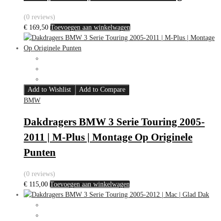
(0 reviews)
€
169,50
Toevoegen aan winkelwagen
Add to Wishlist
Add to Compare
BMW
Dakdragers BMW 3 Serie Touring 2005-
2011 | M-Plus | Montage Op Originele
Punten
(0 reviews)
€
115,00
Toevoegen aan winkelwagen