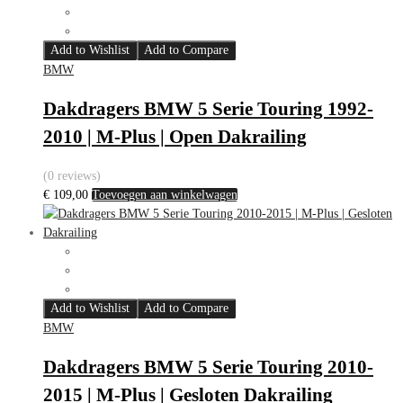
Add to Wishlist
Add to Compare
BMW
Dakdragers BMW 5 Serie Touring 1992-
2010 | M-Plus | Open Dakrailing
(0 reviews)
€
109,00
Toevoegen aan winkelwagen
Add to Wishlist
Add to Compare
BMW
Dakdragers BMW 5 Serie Touring 2010-
2015 | M-Plus | Gesloten Dakrailing